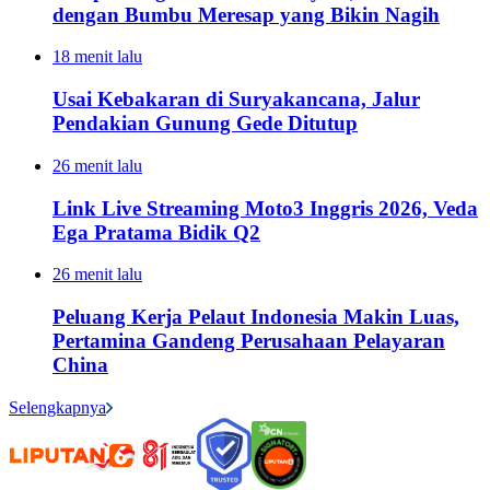
dengan Bumbu Meresap yang Bikin Nagih
18 menit lalu
Usai Kebakaran di Suryakancana, Jalur
Pendakian Gunung Gede Ditutup
26 menit lalu
Link Live Streaming Moto3 Inggris 2026, Veda
Ega Pratama Bidik Q2
26 menit lalu
Peluang Kerja Pelaut Indonesia Makin Luas,
Pertamina Gandeng Perusahaan Pelayaran
China
Selengkapnya