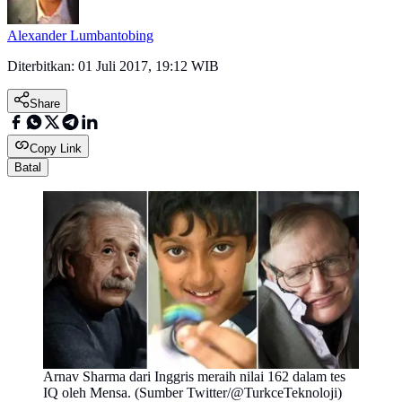
Alexander Lumbantobing
Diterbitkan:
01 Juli 2017, 19:12 WIB
Share
Copy Link
Batal
Arnav Sharma dari Inggris meraih nilai 162 dalam tes
IQ oleh Mensa. (Sumber Twitter/@TurkceTeknoloji)