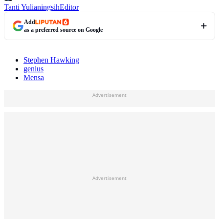
Tanti Yulianingsih
Editor
Add
as a preferred source on Google
Stephen Hawking
genius
Mensa
Advertisement
Advertisement