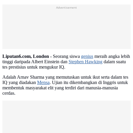
Advertisement
Liputan6.com, London -
Seorang siswa
genius
meraih angka lebih
tinggi daripada Albert Einstein dan
Stephen Hawking
dalam suatu
tes prestisius untuk mengukur IQ.
Adalah Arnav Sharma yang memutuskan untuk ikut serta dalam tes
IQ yang diadakan
Mensa
. Ujian itu dikembangkan di Inggris untuk
membentuk masyarakat elit yang terdiri dari manusia-manusia
cerdas.