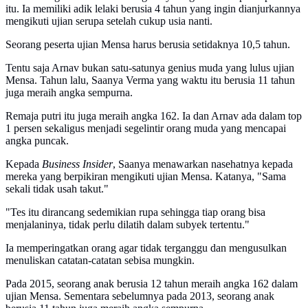
itu. Ia memiliki adik lelaki berusia 4 tahun yang ingin dianjurkannya
mengikuti ujian serupa setelah cukup usia nanti.
Seorang peserta ujian Mensa harus berusia setidaknya 10,5 tahun.
Tentu saja Arnav bukan satu-satunya genius muda yang lulus ujian
Mensa. Tahun lalu, Saanya Verma yang waktu itu berusia 11 tahun
juga meraih angka sempurna.
Remaja putri itu juga meraih angka 162. Ia dan Arnav ada dalam top
1 persen sekaligus menjadi segelintir orang muda yang mencapai
angka puncak.
Kepada
Business Insider
, Saanya menawarkan nasehatnya kepada
mereka yang berpikiran mengikuti ujian Mensa. Katanya, "Sama
sekali tidak usah takut."
"Tes itu dirancang sedemikian rupa sehingga tiap orang bisa
menjalaninya, tidak perlu dilatih dalam subyek tertentu."
Ia memperingatkan orang agar tidak terganggu dan mengusulkan
menuliskan catatan-catatan sebisa mungkin.
Pada 2015, seorang anak berusia 12 tahun meraih angka 162 dalam
ujian Mensa. Sementara sebelumnya pada 2013, seorang anak