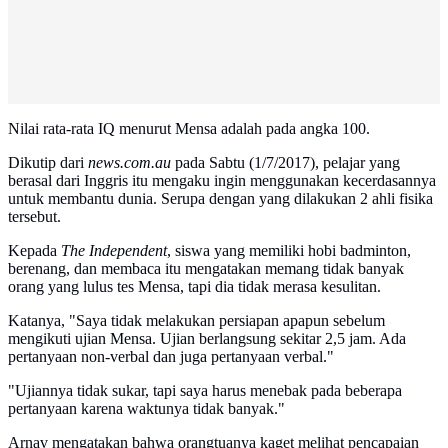
Nilai rata-rata IQ menurut Mensa adalah pada angka 100.
Dikutip dari
news.com.au
pada Sabtu (1/7/2017), pelajar yang
berasal dari Inggris itu mengaku ingin menggunakan kecerdasannya
untuk membantu dunia. Serupa dengan yang dilakukan 2 ahli fisika
tersebut.
Kepada
The Independent
, siswa yang memiliki hobi badminton,
berenang, dan membaca itu mengatakan memang tidak banyak
orang yang lulus tes Mensa, tapi dia tidak merasa kesulitan.
Katanya, "Saya tidak melakukan persiapan apapun sebelum
mengikuti ujian Mensa. Ujian berlangsung sekitar 2,5 jam. Ada
pertanyaan non-verbal dan juga pertanyaan verbal."
"Ujiannya tidak sukar, tapi saya harus menebak pada beberapa
pertanyaan karena waktunya tidak banyak."
Arnav mengatakan bahwa orangtuanya kaget melihat pencapaian