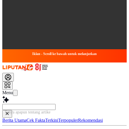
Iklan - Scroll ke bawah untuk melanjutkan
Menu
Tanya apapun tentang artikel ini...
Berita Utama
Cek Fakta
Terkini
Terpopuler
Rekomendasi