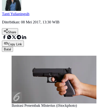
Tanti Yulianingsih
Diterbitkan:
08 Mei 2017, 13:30 WIB
Share
Copy Link
Batal
Ilustrasi Penembak Misterius (iStockphoto)