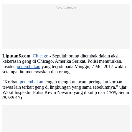
Advertisement
Liputan6.com,
Chicago
-
Sepuluh orang ditembak dalam aksi
kekerasan geng di Chicago, Amerika Serikat. Polisi menuturkan,
insiden
penembakan
yang terjadi pada Minggu, 7 Mei 2017 waktu
setempat itu menewaskan dua orang.
"Korban
penembakan
tengah mengikuti acara peringatan korban
tewas lain terkait geng di lingkungan yang sama sebelumnya," ujar
Wakil Inspektur Polisi Kevin Navarro yang dikutip dari
CNN
, Senin
(8/5/2017).