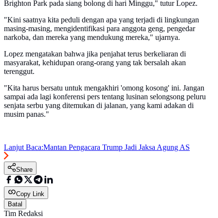
Brighton Park pada siang bolong di hari Minggu," tutur Lopez.
"Kini saatnya kita peduli dengan apa yang terjadi di lingkungan
masing-masing, mengidentifikasi para anggota geng, pengedar
narkoba, dan mereka yang mendukung mereka," ujarnya.
Lopez mengatakan bahwa jika penjahat terus berkeliaran di
masyarakat, kehidupan orang-orang yang tak bersalah akan
terenggut.
"Kita harus bersatu untuk mengakhiri 'omong kosong' ini. Jangan
sampai ada lagi konferensi pers tentang lusinan selongsong peluru
senjata serbu yang ditemukan di jalanan, yang kami adakan di
musim panas."
Lanjut Baca:
Mantan Pengacara Trump Jadi Jaksa Agung AS
Share
Copy Link
Batal
Tim Redaksi