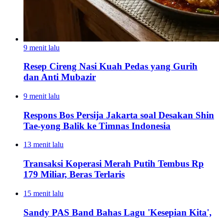
9 menit lalu
Resep Cireng Nasi Kuah Pedas yang Gurih
dan Anti Mubazir
9 menit lalu
Respons Bos Persija Jakarta soal Desakan Shin
Tae-yong Balik ke Timnas Indonesia
13 menit lalu
Transaksi Koperasi Merah Putih Tembus Rp
179 Miliar, Beras Terlaris
15 menit lalu
Sandy PAS Band Bahas Lagu 'Kesepian Kita',