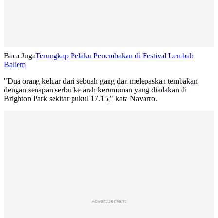
Baca Juga
Terungkap Pelaku Penembakan di Festival Lembah
Baliem
"Dua orang keluar dari sebuah gang dan melepaskan tembakan
dengan senapan serbu ke arah kerumunan yang diadakan di
Brighton Park sekitar pukul 17.15," kata Navarro.
Advertisement