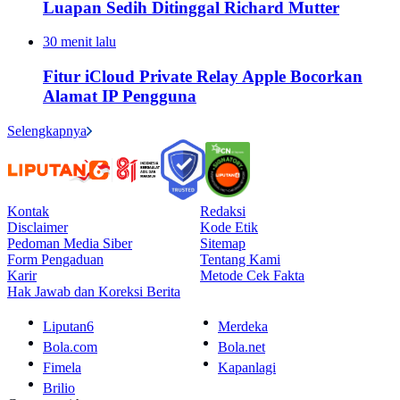
Luapan Sedih Ditinggal Richard Mutter
30 menit lalu
Fitur iCloud Private Relay Apple Bocorkan
Alamat IP Pengguna
Selengkapnya
Kontak
Redaksi
Disclaimer
Kode Etik
Pedoman Media Siber
Sitemap
Form Pengaduan
Tentang Kami
Karir
Metode Cek Fakta
Hak Jawab dan Koreksi Berita
Liputan6
Merdeka
Bola.com
Bola.net
Fimela
Kapanlagi
Brilio