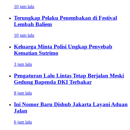
10 jam lalu
Terungkap Pelaku Penembakan di Festival
Lembah Baliem
10 jam lalu
Keluarga Minta Polisi Ungkap Penyebab
Kematian Sutrimo
3 jam lalu
Pengaturan Lalu Lintas Tetap Berjalan Meski
Gedung Bapenda DKI Terbakar
8 jam lalu
Ini Nomor Baru Dishub Jakarta Layani Aduan
Jalan
6 jam lalu