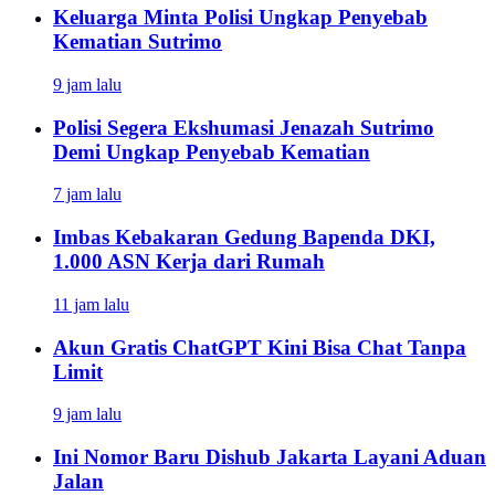
Keluarga Minta Polisi Ungkap Penyebab
Kematian Sutrimo
9 jam lalu
Polisi Segera Ekshumasi Jenazah Sutrimo
Demi Ungkap Penyebab Kematian
7 jam lalu
Imbas Kebakaran Gedung Bapenda DKI,
1.000 ASN Kerja dari Rumah
11 jam lalu
Akun Gratis ChatGPT Kini Bisa Chat Tanpa
Limit
9 jam lalu
Ini Nomor Baru Dishub Jakarta Layani Aduan
Jalan