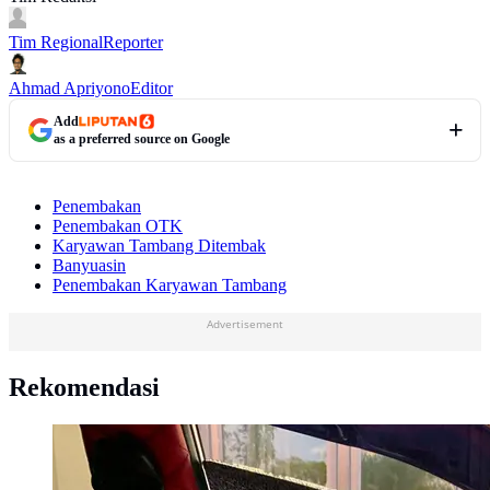
Tim Regional
Reporter
Ahmad Apriyono
Editor
Add
as a preferred source on Google
Penembakan
Penembakan OTK
Karyawan Tambang Ditembak
Banyuasin
Penembakan Karyawan Tambang
Advertisement
Rekomendasi