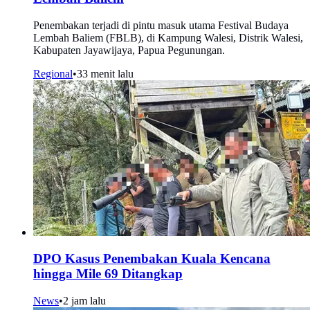
Penembakan terjadi di pintu masuk utama Festival Budaya
Lembah Baliem (FBLB), di Kampung Walesi, Distrik Walesi,
Kabupaten Jayawijaya, Papua Pegunungan.
Regional
•
33 menit lalu
DPO Kasus Penembakan Kuala Kencana
hingga Mile 69 Ditangkap
News
•
2 jam lalu