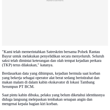
Advertisement
"Kami telah memerintahkan Satreskrim bersama Polsek Rantau
Bayur untuk melakukan penyelidikan secara menyeluruh. Seluruh
saksi telah dimintai keterangan dan olah tempat kejadian perkara
(TKP) terus dilakukan," katanya.
Berdasarkan data yang dihimpun, kejadian bermula saat korban
yang bekerja sebagai operator alat berat sedang beristirahat dan
makan malam di dalam kabin ekskavator di lokasi Tambang
Serumpun PT BCM.
Saat pintu kabin dibuka, pelaku yang belum diketahui identitasnya
diduga langsung melepaskan tembakan senapan angin dan
mengenai kepala bagian kiri korban.