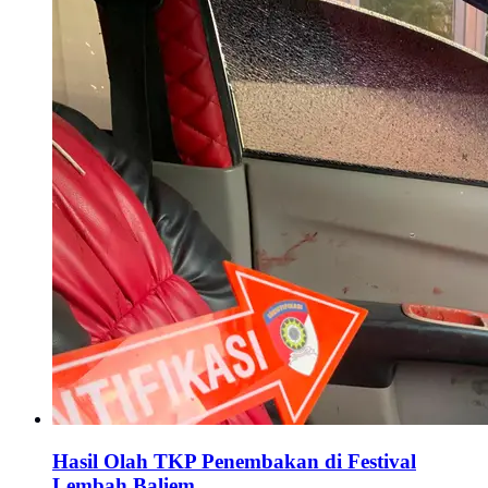
Hasil Olah TKP Penembakan di Festival
Lembah Baliem