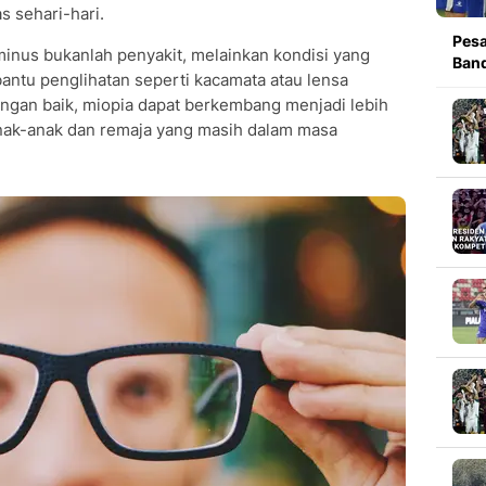
 sehari-hari.
Pesa
inus bukanlah penyakit, melainkan kondisi yang
Band
bantu penglihatan seperti kacamata atau lensa
dengan baik, miopia dapat berkembang menjadi lebih
anak-anak dan remaja yang masih dalam masa