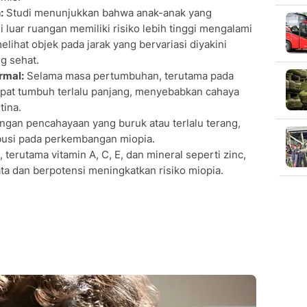
:
Studi menunjukkan bahwa anak-anak yang
 luar ruangan memiliki risiko lebih tinggi mengalami
lihat objek pada jarak yang bervariasi diyakini
g sehat.
rmal:
Selama masa pertumbuhan, terutama pada
apat tumbuh terlalu panjang, menyebabkan cahaya
tina.
gan pencahayaan yang buruk atau terlalu terang,
ibusi pada perkembangan miopia.
 terutama vitamin A, C, E, dan mineral seperti zinc,
 dan berpotensi meningkatkan risiko miopia.