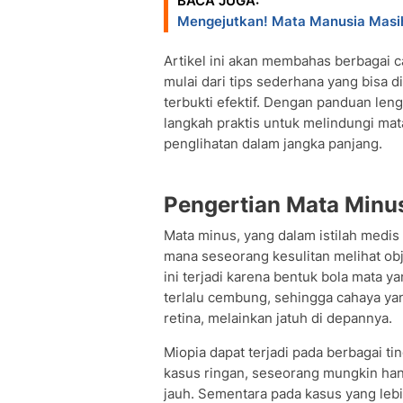
BACA JUGA:
Mengejutkan! Mata Manusia Masih
Artikel ini akan membahas berbagai c
mulai dari tips sederhana yang bisa 
terbukti efektif. Dengan panduan len
langkah praktis untuk melindungi mata
penglihatan dalam jangka panjang.
Pengertian Mata Minu
Mata minus, yang dalam istilah medis
mana seseorang kesulitan melihat obj
ini terjadi karena bentuk bola mata 
terlalu cembung, sehingga cahaya ya
retina, melainkan jatuh di depannya.
Miopia dapat terjadi pada berbagai ti
kasus ringan, seseorang mungkin han
jauh. Sementara pada kasus yang lebih