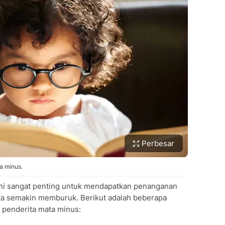
Perbesar
a minus.
ini sangat penting untuk mendapatkan penanganan
ta semakin memburuk. Berikut adalah beberapa
 penderita mata minus: