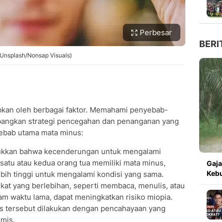
Perbesar
BERI
: Unsplash/Nonsap Visuals)
bkan oleh berbagai faktor. Memahami penyebab-
bangkan strategi pencegahan dan penanganan yang
yebab utama mata minus:
ukkan bahwa kecenderungan untuk mengalami
 satu atau kedua orang tua memiliki mata minus,
Gaja
Kebu
ebih tinggi untuk mengalami kondisi yang sama.
ekat yang berlebihan, seperti membaca, menulis, atau
am waktu lama, dapat meningkatkan risiko miopia.
itas tersebut dilakukan dengan pencahayaan yang
omis.