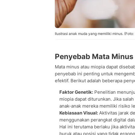
Ilustrasi anak muda yang memiliki minus. (Foto
Penyebab Mata Minus
Mata minus atau miopia dapat diseba
penyebab ini penting untuk mengem
efektif. Berikut adalah beberapa pen
Faktor Genetik:
Penelitian menunj
miopia dapat diturunkan. Jika salah
anak-anak mereka memiliki risiko l
Kebiasaan Visual:
Aktivitas jarak d
menggunakan perangkat digital dal
Hal ini terutama berlaku jika aktiv
buruk atau posisi yang tidak ergon