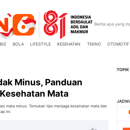
BIZ
BOLA
LIFESTYLE
KESEHATAN
TEKNO
OTOMOTIF
TOPIK
idak Minus, Panduan
 Kesehatan Mata
tasi mata minus. Temukan tips menjaga kesehatan mata dan
p ini.