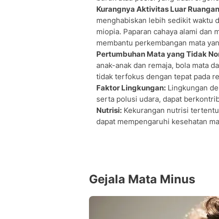
Kurangnya Aktivitas Luar Ruangan
menghabiskan lebih sedikit waktu di
miopia. Paparan cahaya alami dan me
membantu perkembangan mata yan
Pertumbuhan Mata yang Tidak No
anak-anak dan remaja, bola mata d
tidak terfokus dengan tepat pada re
Faktor Lingkungan:
Lingkungan den
serta polusi udara, dapat berkontr
Nutrisi:
Kekurangan nutrisi tertentu,
dapat mempengaruhi kesehatan mata
Gejala Mata Minus