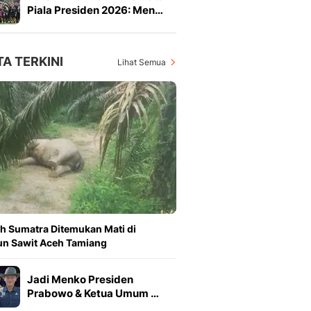
Piala Presiden 2026: Men…
TA TERKINI
Lihat Semua
h Sumatra Ditemukan Mati di
n Sawit Aceh Tamiang
Jadi Menko Presiden
Prabowo & Ketua Umum …