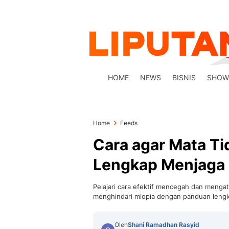
HOME
NEWS
BISNIS
SHOW
Home
Feeds
Cara agar Mata T
Lengkap Menjaga
Pelajari cara efektif mencegah dan menga
menghindari miopia dengan panduan lengka
Oleh
Shani Ramadhan Rasyid