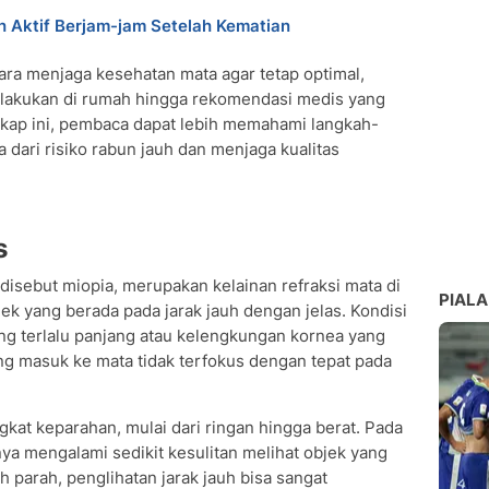
 Aktif Berjam-jam Setelah Kematian
ara menjaga kesehatan mata agar tetap optimal,
dilakukan di rumah hingga rekomendasi medis yang
gkap ini, pembaca dapat lebih memahami langkah-
 dari risiko rabun jauh dan menjaga kualitas
s
 disebut miopia, merupakan kelainan refraksi mata di
PIALA
ek yang berada pada jarak jauh dengan jelas. Kondisi
yang terlalu panjang atau kelengkungan kornea yang
ng masuk ke mata tidak terfokus dengan tepat pada
ngkat keparahan, mulai dari ringan hingga berat. Pada
ya mengalami sedikit kesulitan melihat objek yang
 parah, penglihatan jarak jauh bisa sangat