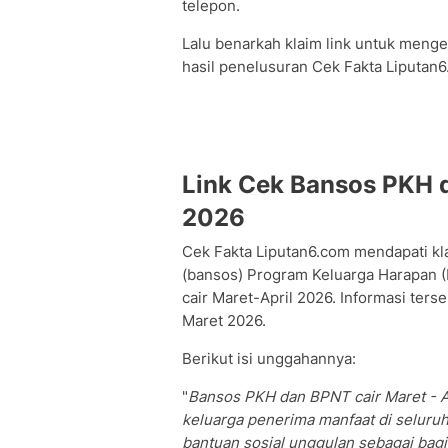
telepon.
Lalu benarkah klaim link untuk meng
hasil penelusuran Cek Fakta Liputan
Link Cek Bansos PKH 
2026
Cek Fakta Liputan6.com mendapati kla
(bansos) Program Keluarga Harapan 
cair Maret-April 2026. Informasi ter
Maret 2026.
Berikut isi unggahannya:
"
Bansos PKH dan BPNT cair Maret - Ap
keluarga penerima manfaat di seluru
bantuan sosial unggulan sebagai bagi