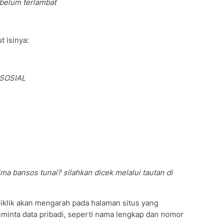
ebelum terlambat
t isinya:
SOSIAL
ma bansos tunai? silahkan dicek melalui tautan di
diklik akan mengarah pada halaman situs yang
eminta data pribadi, seperti nama lengkap dan nomor