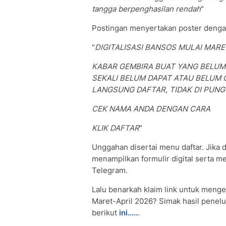
tangga berpenghasilan rendah
"
Postingan menyertakan poster dengan 
"
DIGITALISASI BANSOS MULAI MARE
KABAR GEMBIRA BUAT YANG BELUM
SEKALI BELUM DAPAT ATAU BELUM CA
LANGSUNG DAFTAR, TIDAK DI PUNGU
CEK NAMA ANDA DENGAN CARA
KLIK DAFTAR
"
Unggahan disertai menu daftar. Jika 
menampilkan formulir digital serta m
Telegram.
Lalu benarkah klaim link untuk meng
Maret-April 2026? Simak hasil penel
berikut
ini.....
.