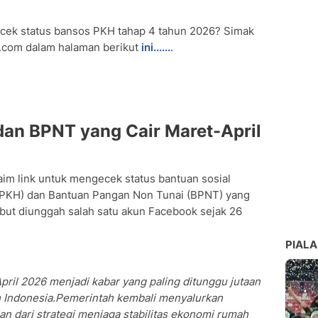
ecek status bansos PKH tahap 4 tahun 2026? Simak
6.com dalam halaman berikut
ini......
.
dan BPNT yang Cair Maret-April
im link untuk mengecek status bantuan sosial
(PKH) dan Bantuan Pangan Non Tunai (BPNT) yang
sebut diunggah salah satu akun Facebook sejak 26
PIALA
ril 2026 menjadi kabar yang paling ditunggu jutaan
h Indonesia.Pemerintah kembali menyalurkan
an dari strategi menjaga stabilitas ekonomi rumah