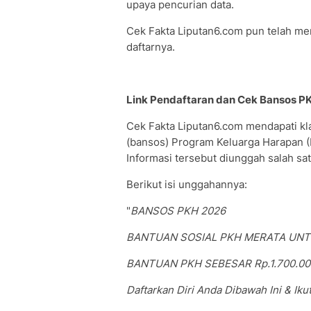
upaya pencurian data.
Cek Fakta Liputan6.com pun telah 
daftarnya.
Link Pendaftaran dan Cek Bansos P
Cek Fakta Liputan6.com mendapati kla
(bansos) Program Keluarga Harapan (
Informasi tersebut diunggah salah sa
Berikut isi unggahannya:
"
BANSOS PKH 2026
BANTUAN SOSIAL PKH MERATA UNT
BANTUAN PKH SEBESAR Rp.1.700.000
Daftarkan Diri Anda Dibawah Ini & Iku