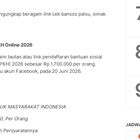
mengungkap beragam
link
cek bansos palsu, simak
KH Online 2026
im tautan atau link pendaftaran bantuan sosial
PKH) 2026 sebesar Rp 1.700.000 per orang.
tu akun Facebook, pada 20 Juni 2026.
UK MASYARAKAT INDONESIA
, Per Orang.
ti Persyaratannya.