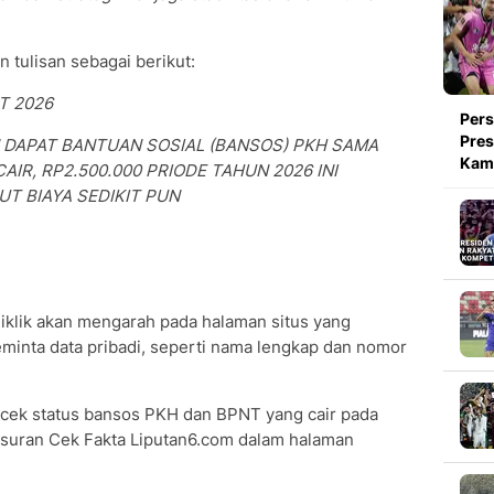
tulisan sebagai berikut:
T 2026
Pers
Pres
 DAPAT BANTUAN SOSIAL (BANSOS) PKH SAMA
Kami
IR, RP2.500.000 PRIODE TAHUN 2026 INI
T BIAYA SEDIKIT PUN
diklik akan mengarah pada halaman situs yang
eminta data pribadi, seperti nama lengkap dan nomor
ecek status bansos PKH dan BPNT yang cair pada
usuran Cek Fakta Liputan6.com dalam halaman