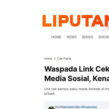
HOME
NEWS
BISNIS
SHOW
Home
Cek Fakta
Waspada Link Cek
Media Sosial, Ken
Link cek bansos palsu marak beredar di m
pribadi.
Oleh
Pebrianto Eko Wicaksono