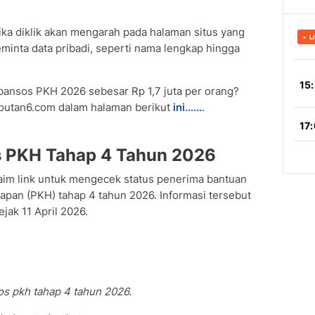
Jika diklik akan mengarah pada halaman situs yang
eminta data pribadi, seperti nama lengkap hingga
 bansos PKH 2026 sebesar Rp 1,7 juta per orang?
iputan6.com dalam halaman berikut
ini......
.
s PKH Tahap 4 Tahun 2026
aim link untuk mengecek status penerima bantuan
apan (PKH) tahap 4 tahun 2026. Informasi tersebut
jak 11 April 2026.
s pkh tahap 4 tahun 2026.