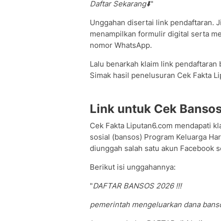
Daftar Sekarang⬇️
"
Unggahan disertai link pendaftaran. 
menampilkan formulir digital serta m
nomor WhatsApp.
Lalu benarkah klaim link pendaftaran
Simak hasil penelusuran Cek Fakta L
Link untuk Cek Banso
Cek Fakta Liputan6.com mendapati kl
sosial (bansos) Program Keluarga Har
diunggah salah satu akun Facebook se
Berikut isi unggahannya:
"
DAFTAR BANSOS 2026 !!!
pemerintah mengeluarkan dana banso