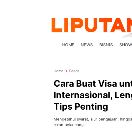
HOME
NEWS
BISNIS
SHOW
Home
Feeds
Cara Buat Visa un
Internasional, Le
Tips Penting
Mengetahui syarat, alur pengajuan, hingg
calon pelancong.