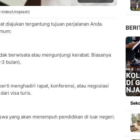
ce Index/Unsplash)
at diajukan tergantung tujuan perjalanan Anda.
BERI
 umum:
ak berwisata atau mengunjungi kerabat. Biasanya
-3 bulan).
erti menghadiri rapat, konferensi, atau negosiasi
ari visa turis.
Seko
iswa yang akan menempuh pendidikan di luar negeri.