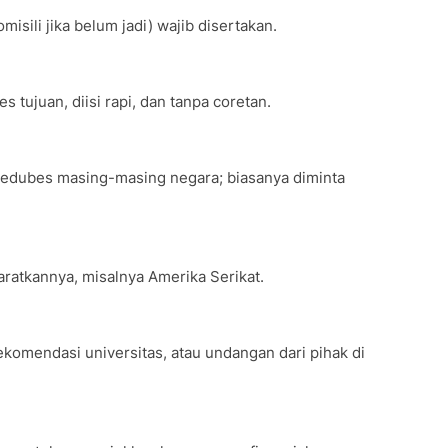
misili jika belum jadi) wajib disertakan.
 tujuan, diisi rapi, dan tanpa coretan.
kedubes masing-masing negara; biasanya diminta
ratkannya, misalnya Amerika Serikat.
ekomendasi universitas, atau undangan dari pihak di