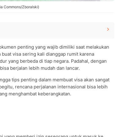
edia Commons/Zboralski)
kumen penting yang wajib dimiliki saat melakukan
 buat visa sering kali dianggap rumit karena
dur yang berbeda di tiap negara. Padahal, dengan
bisa berjalan lebih mudah dan lancar.
ingga tips penting dalam membuat visa akan sangat
itu, rencana perjalanan internasional bisa lebih
f yang menghambat keberangkatan.
mi yang memberi izin seseorang untuk masuk ke