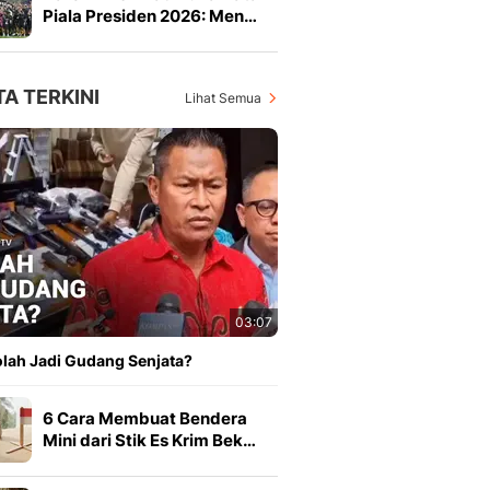
Piala Presiden 2026: Men…
TA TERKINI
Lihat Semua
03:07
lah Jadi Gudang Senjata?
6 Cara Membuat Bendera
Mini dari Stik Es Krim Bek…