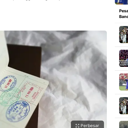
Pesa
Band
Perbesar