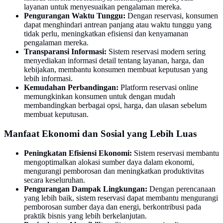
layanan untuk menyesuaikan pengalaman mereka.
Pengurangan Waktu Tunggu:
Dengan reservasi, konsumen
dapat menghindari antrean panjang atau waktu tunggu yang
tidak perlu, meningkatkan efisiensi dan kenyamanan
pengalaman mereka.
Transparansi Informasi:
Sistem reservasi modern sering
menyediakan informasi detail tentang layanan, harga, dan
kebijakan, membantu konsumen membuat keputusan yang
lebih informasi.
Kemudahan Perbandingan:
Platform reservasi online
memungkinkan konsumen untuk dengan mudah
membandingkan berbagai opsi, harga, dan ulasan sebelum
membuat keputusan.
Manfaat Ekonomi dan Sosial yang Lebih Luas
Peningkatan Efisiensi Ekonomi:
Sistem reservasi membantu
mengoptimalkan alokasi sumber daya dalam ekonomi,
mengurangi pemborosan dan meningkatkan produktivitas
secara keseluruhan.
Pengurangan Dampak Lingkungan:
Dengan perencanaan
yang lebih baik, sistem reservasi dapat membantu mengurangi
pemborosan sumber daya dan energi, berkontribusi pada
praktik bisnis yang lebih berkelanjutan.