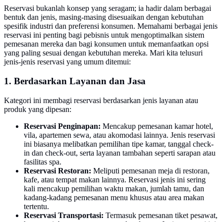
Reservasi bukanlah konsep yang seragam; ia hadir dalam berbagai
bentuk dan jenis, masing-masing disesuaikan dengan kebutuhan
spesifik industri dan preferensi konsumen. Memahami berbagai jenis
reservasi ini penting bagi pebisnis untuk mengoptimalkan sistem
pemesanan mereka dan bagi konsumen untuk memanfaatkan opsi
yang paling sesuai dengan kebutuhan mereka. Mari kita telusuri
jenis-jenis reservasi yang umum ditemui:
1. Berdasarkan Layanan dan Jasa
Kategori ini membagi reservasi berdasarkan jenis layanan atau
produk yang dipesan:
Reservasi Penginapan:
Mencakup pemesanan kamar hotel,
vila, apartemen sewa, atau akomodasi lainnya. Jenis reservasi
ini biasanya melibatkan pemilihan tipe kamar, tanggal check-
in dan check-out, serta layanan tambahan seperti sarapan atau
fasilitas spa.
Reservasi Restoran:
Meliputi pemesanan meja di restoran,
kafe, atau tempat makan lainnya. Reservasi jenis ini sering
kali mencakup pemilihan waktu makan, jumlah tamu, dan
kadang-kadang pemesanan menu khusus atau area makan
tertentu.
Reservasi Transportasi:
Termasuk pemesanan tiket pesawat,