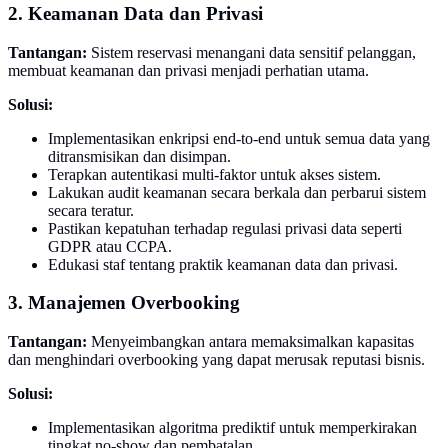
2. Keamanan Data dan Privasi
Tantangan:
Sistem reservasi menangani data sensitif pelanggan,
membuat keamanan dan privasi menjadi perhatian utama.
Solusi:
Implementasikan enkripsi end-to-end untuk semua data yang
ditransmisikan dan disimpan.
Terapkan autentikasi multi-faktor untuk akses sistem.
Lakukan audit keamanan secara berkala dan perbarui sistem
secara teratur.
Pastikan kepatuhan terhadap regulasi privasi data seperti
GDPR atau CCPA.
Edukasi staf tentang praktik keamanan data dan privasi.
3. Manajemen Overbooking
Tantangan:
Menyeimbangkan antara memaksimalkan kapasitas
dan menghindari overbooking yang dapat merusak reputasi bisnis.
Solusi:
Implementasikan algoritma prediktif untuk memperkirakan
tingkat no-show dan pembatalan.