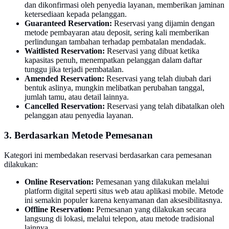
dan dikonfirmasi oleh penyedia layanan, memberikan jaminan
ketersediaan kepada pelanggan.
Guaranteed Reservation:
Reservasi yang dijamin dengan
metode pembayaran atau deposit, sering kali memberikan
perlindungan tambahan terhadap pembatalan mendadak.
Waitlisted Reservation:
Reservasi yang dibuat ketika
kapasitas penuh, menempatkan pelanggan dalam daftar
tunggu jika terjadi pembatalan.
Amended Reservation:
Reservasi yang telah diubah dari
bentuk aslinya, mungkin melibatkan perubahan tanggal,
jumlah tamu, atau detail lainnya.
Cancelled Reservation:
Reservasi yang telah dibatalkan oleh
pelanggan atau penyedia layanan.
3. Berdasarkan Metode Pemesanan
Kategori ini membedakan reservasi berdasarkan cara pemesanan
dilakukan:
Online Reservation:
Pemesanan yang dilakukan melalui
platform digital seperti situs web atau aplikasi mobile. Metode
ini semakin populer karena kenyamanan dan aksesibilitasnya.
Offline Reservation:
Pemesanan yang dilakukan secara
langsung di lokasi, melalui telepon, atau metode tradisional
lainnya.