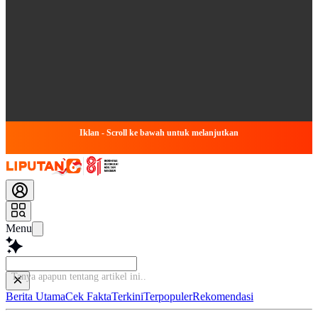
Iklan - Scroll ke bawah untuk melanjutkan
Menu
Tanya apapun tentang artike
Berita Utama
Cek Fakta
Terkini
Terpopuler
Rekomendasi