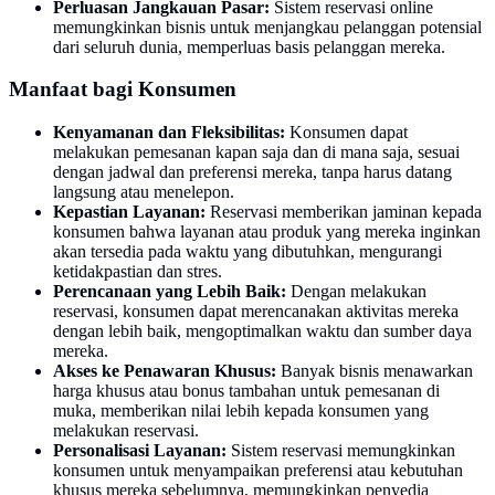
Perluasan Jangkauan Pasar:
Sistem reservasi online
memungkinkan bisnis untuk menjangkau pelanggan potensial
dari seluruh dunia, memperluas basis pelanggan mereka.
Manfaat bagi Konsumen
Kenyamanan dan Fleksibilitas:
Konsumen dapat
melakukan pemesanan kapan saja dan di mana saja, sesuai
dengan jadwal dan preferensi mereka, tanpa harus datang
langsung atau menelepon.
Kepastian Layanan:
Reservasi memberikan jaminan kepada
konsumen bahwa layanan atau produk yang mereka inginkan
akan tersedia pada waktu yang dibutuhkan, mengurangi
ketidakpastian dan stres.
Perencanaan yang Lebih Baik:
Dengan melakukan
reservasi, konsumen dapat merencanakan aktivitas mereka
dengan lebih baik, mengoptimalkan waktu dan sumber daya
mereka.
Akses ke Penawaran Khusus:
Banyak bisnis menawarkan
harga khusus atau bonus tambahan untuk pemesanan di
muka, memberikan nilai lebih kepada konsumen yang
melakukan reservasi.
Personalisasi Layanan:
Sistem reservasi memungkinkan
konsumen untuk menyampaikan preferensi atau kebutuhan
khusus mereka sebelumnya, memungkinkan penyedia