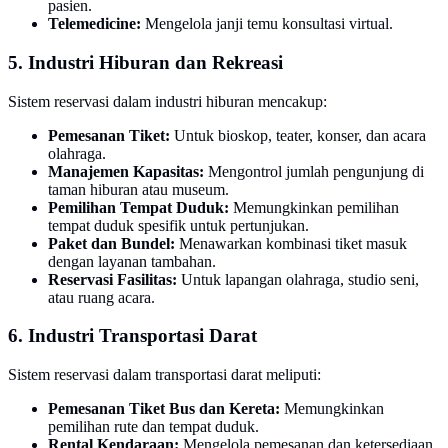
pasien.
Telemedicine:
Mengelola janji temu konsultasi virtual.
5. Industri Hiburan dan Rekreasi
Sistem reservasi dalam industri hiburan mencakup:
Pemesanan Tiket:
Untuk bioskop, teater, konser, dan acara
olahraga.
Manajemen Kapasitas:
Mengontrol jumlah pengunjung di
taman hiburan atau museum.
Pemilihan Tempat Duduk:
Memungkinkan pemilihan
tempat duduk spesifik untuk pertunjukan.
Paket dan Bundel:
Menawarkan kombinasi tiket masuk
dengan layanan tambahan.
Reservasi Fasilitas:
Untuk lapangan olahraga, studio seni,
atau ruang acara.
6. Industri Transportasi Darat
Sistem reservasi dalam transportasi darat meliputi:
Pemesanan Tiket Bus dan Kereta:
Memungkinkan
pemilihan rute dan tempat duduk.
Rental Kendaraan:
Mengelola pemesanan dan ketersediaan