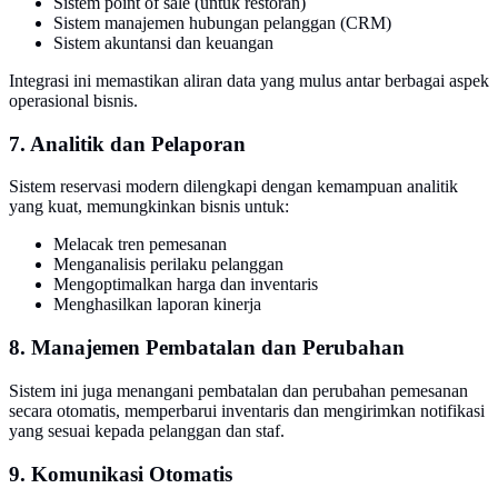
Sistem point of sale (untuk restoran)
Sistem manajemen hubungan pelanggan (CRM)
Sistem akuntansi dan keuangan
Integrasi ini memastikan aliran data yang mulus antar berbagai aspek
operasional bisnis.
7. Analitik dan Pelaporan
Sistem reservasi modern dilengkapi dengan kemampuan analitik
yang kuat, memungkinkan bisnis untuk:
Melacak tren pemesanan
Menganalisis perilaku pelanggan
Mengoptimalkan harga dan inventaris
Menghasilkan laporan kinerja
8. Manajemen Pembatalan dan Perubahan
Sistem ini juga menangani pembatalan dan perubahan pemesanan
secara otomatis, memperbarui inventaris dan mengirimkan notifikasi
yang sesuai kepada pelanggan dan staf.
9. Komunikasi Otomatis