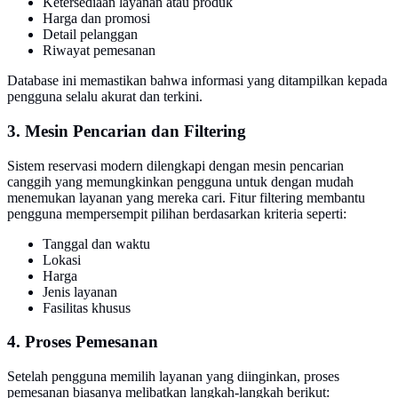
Ketersediaan layanan atau produk
Harga dan promosi
Detail pelanggan
Riwayat pemesanan
Database ini memastikan bahwa informasi yang ditampilkan kepada
pengguna selalu akurat dan terkini.
3. Mesin Pencarian dan Filtering
Sistem reservasi modern dilengkapi dengan mesin pencarian
canggih yang memungkinkan pengguna untuk dengan mudah
menemukan layanan yang mereka cari. Fitur filtering membantu
pengguna mempersempit pilihan berdasarkan kriteria seperti:
Tanggal dan waktu
Lokasi
Harga
Jenis layanan
Fasilitas khusus
4. Proses Pemesanan
Setelah pengguna memilih layanan yang diinginkan, proses
pemesanan biasanya melibatkan langkah-langkah berikut: