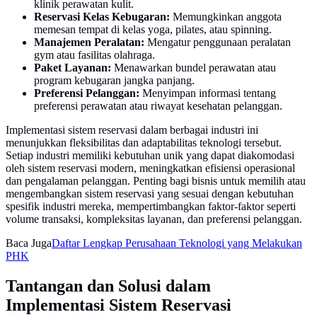
klinik perawatan kulit.
Reservasi Kelas Kebugaran:
Memungkinkan anggota
memesan tempat di kelas yoga, pilates, atau spinning.
Manajemen Peralatan:
Mengatur penggunaan peralatan
gym atau fasilitas olahraga.
Paket Layanan:
Menawarkan bundel perawatan atau
program kebugaran jangka panjang.
Preferensi Pelanggan:
Menyimpan informasi tentang
preferensi perawatan atau riwayat kesehatan pelanggan.
Implementasi sistem reservasi dalam berbagai industri ini
menunjukkan fleksibilitas dan adaptabilitas teknologi tersebut.
Setiap industri memiliki kebutuhan unik yang dapat diakomodasi
oleh sistem reservasi modern, meningkatkan efisiensi operasional
dan pengalaman pelanggan. Penting bagi bisnis untuk memilih atau
mengembangkan sistem reservasi yang sesuai dengan kebutuhan
spesifik industri mereka, mempertimbangkan faktor-faktor seperti
volume transaksi, kompleksitas layanan, dan preferensi pelanggan.
Baca Juga
Daftar Lengkap Perusahaan Teknologi yang Melakukan
PHK
Tantangan dan Solusi dalam
Implementasi Sistem Reservasi