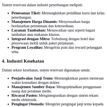
Sistem reservasi dalam industri penerbangan meliputi:
Pemesanan Tiket:
Memungkinkan pemilihan kursi dan kelas
penerbangan.
Manajemen Harga Dinamis:
Menyesuaikan harga
berdasarkan permintaan dan ketersediaan.
Layanan Tambahan:
Menawarkan opsi seperti bagasi
tambahan atau makanan khusus.
Integrasi dengan Mitra:
Terhubung dengan hotel dan
penyewaan mobil untuk paket perjalanan.
Program Loyalitas:
Mengelola poin dan reward pelanggan
setia.
4. Industri Kesehatan
Dalam sektor kesehatan, sistem reservasi digunakan untuk:
Penjadwalan Janji Temu:
Memungkinkan pasien memesan
waktu konsultasi dengan dokter.
Manajemen Sumber Daya:
Mengoptimalkan penggunaan
ruang dan peralatan medis.
Riwayat Pasien:
Mengintegrasikan dengan sistem rekam
medis elektronik.
Pengingat Otomatis:
Mengirim pengingat janji temu kepada