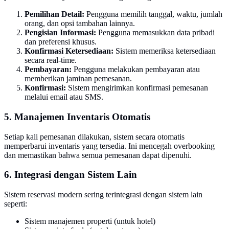
Pemilihan Detail:
Pengguna memilih tanggal, waktu, jumlah
orang, dan opsi tambahan lainnya.
Pengisian Informasi:
Pengguna memasukkan data pribadi
dan preferensi khusus.
Konfirmasi Ketersediaan:
Sistem memeriksa ketersediaan
secara real-time.
Pembayaran:
Pengguna melakukan pembayaran atau
memberikan jaminan pemesanan.
Konfirmasi:
Sistem mengirimkan konfirmasi pemesanan
melalui email atau SMS.
5. Manajemen Inventaris Otomatis
Setiap kali pemesanan dilakukan, sistem secara otomatis
memperbarui inventaris yang tersedia. Ini mencegah overbooking
dan memastikan bahwa semua pemesanan dapat dipenuhi.
6. Integrasi dengan Sistem Lain
Sistem reservasi modern sering terintegrasi dengan sistem lain
seperti:
Sistem manajemen properti (untuk hotel)