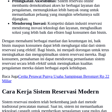
Peningkatan Aksesibilitas:
Sistem reservasi online
membantu demokratisasi akses ke berbagai layanan dan
pengalaman, memungkinkan lebih banyak orang untuk
memanfaatkan peluang yang mungkin sebelumnya sulit
dijangkau.
Mendorong Inovasi:
Kompetisi dalam industri reservasi
mendorong inovasi teknologi dan layanan, menghasilkan
solusi yang lebih baik dan efisien bagi konsumen dan bisnis.
Dengan memahami berbagai manfaat dan keuntungan ini, baik
bisnis maupun konsumen dapat lebih menghargai nilai dari sistem
reservasi yang efektif. Bagi bisnis, ini menjadi dorongan untuk terus
meningkatkan dan mengoptimalkan sistem reservasi mereka. Bagi
konsumen, pemahaman ini dapat mendorong pemanfaatan sistem
reservasi secara lebih efektif untuk meningkatkan kualitas
pengalaman mereka dalam berbagai aspek kehidupan.
Baca Juga
Cerita Perawat Punya Usaha Sampingan Beromzet Rp 22
Miliar
Cara Kerja Sistem Reservasi Modern
Sistem reservasi modern telah berkembang jauh dari metode
tradisional pencatatan manual. Saat ini, sistem ini memanfaatkan
teknologi canggih untuk memberikan pengalaman yang mulus dan