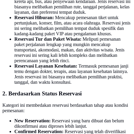
kereta api, bus, atau penyewaan kendaraan. Jenis reservasi ini
biasanya melibatkan pemilihan rute, tanggal perjalanan, kelas
layanan, dan preferensi tempat duduk.
Reservasi Hiburan:
Mencakup pemesanan tiket untuk
pertunjukan, konser, film, atau acara olahraga. Reservasi jenis
ini sering melibatkan pemilihan tempat duduk spesifik dan
kadang-kadang paket VIP atau pengalaman khusus.
Reservasi Tur dan Paket Wisata:
Meliputi pemesanan
paket perjalanan lengkap yang mungkin mencakup
transportasi, akomodasi, makan, dan aktivitas wisata. Jenis
reservasi ini sering kali lebih kompleks dan melibatkan
perencanaan yang lebih rinci.
Reservasi Layanan Kesehatan:
Termasuk pemesanan janji
temu dengan dokter, terapis, atau layanan kesehatan lainnya.
Jenis reservasi ini biasanya melibatkan pemilihan praktisi,
tanggal, dan waktu konsultasi.
2. Berdasarkan Status Reservasi
Kategori ini membedakan reservasi berdasarkan tahap atau kondisi
pemesanan:
New Reservation:
Reservasi yang baru dibuat dan belum
dikonfirmasi atau diproses lebih lanjut.
Confirmed Reservation:
Reservasi yang telah diverifikasi