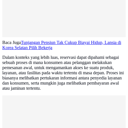
Baca Juga
Tunjangan Pensiun Tak Cukup Biayai Hidup, Lansia di
Korea Selatan Pilih Bekerja
Dalam konteks yang lebih luas, reservasi dapat dipahami sebagai
sebuah proses di mana konsumen atau pelanggan melakukan
pemesanan awal, untuk mengamankan akses ke suatu produk,
layanan, atau fasilitas pada waktu tertentu di masa depan. Proses ini
biasanya melibatkan pertukaran informasi antara penyedia layanan
dan konsumen, serta mungkin juga melibatkan pembayaran awal
atau jaminan tertentu.