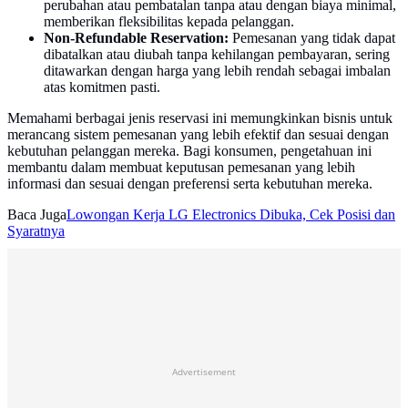
perubahan atau pembatalan tanpa atau dengan biaya minimal,
memberikan fleksibilitas kepada pelanggan.
Non-Refundable Reservation:
Pemesanan yang tidak dapat
dibatalkan atau diubah tanpa kehilangan pembayaran, sering
ditawarkan dengan harga yang lebih rendah sebagai imbalan
atas komitmen pasti.
Memahami berbagai jenis reservasi ini memungkinkan bisnis untuk
merancang sistem pemesanan yang lebih efektif dan sesuai dengan
kebutuhan pelanggan mereka. Bagi konsumen, pengetahuan ini
membantu dalam membuat keputusan pemesanan yang lebih
informasi dan sesuai dengan preferensi serta kebutuhan mereka.
Baca Juga
Lowongan Kerja LG Electronics Dibuka, Cek Posisi dan
Syaratnya
Advertisement