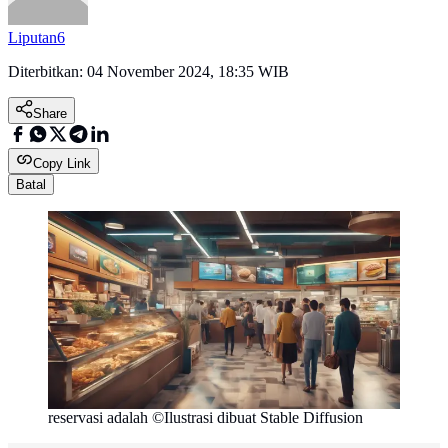
Liputan6
Diterbitkan:
04 November 2024, 18:35 WIB
Share
Copy Link
Batal
reservasi adalah ©Ilustrasi dibuat Stable Diffusion