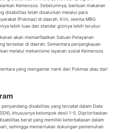
ijalankan Kemensos. Sebelumnya, bantuan makanan
g disabilitas telah disalurkan melalui para
yarakat (Pokmas) di daerah. Kini, skema MBG
ya lebih luas dan standar gizinya lebih terukur.
akanan akan memanfaatkan Satuan Pelayanan
ng tersebar di daerah. Sementara penjangkauan
ukan melalui mekanisme layanan sosial Kemensos
mentara yang mengantar nanti dari Pokmas atau dari
gram
 penyandang disabilitas yang tercatat dalam Data
EN), khususnya kelompok desil 1-5. Diprioritaskan
isabilitas berat yang memiliki keterbatasan dalam
hari, sehingga memerlukan dukungan pemenuhan