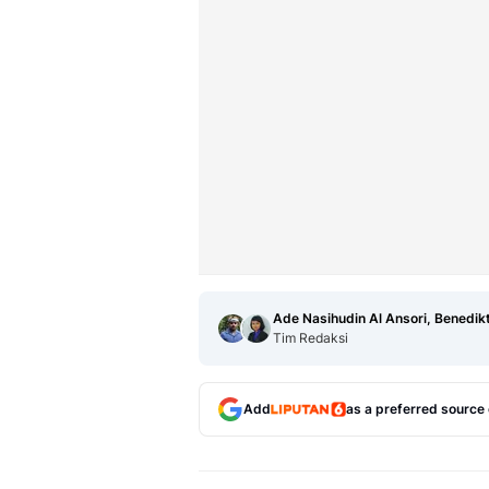
Ade Nasihudin Al Ansori, Benedik
Tim Redaksi
Add
as a preferred source