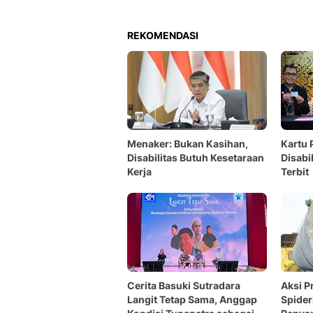
REKOMENDASI
Menaker: Bukan Kasihan,
Kartu
Disabilitas Butuh Kesetaraan
Disabi
Kerja
Terbit
Cerita Basuki Sutradara
Aksi P
Langit Tetap Sama, Anggap
Spide