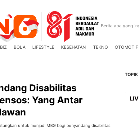
BIZ
BOLA
LIFESTYLE
KESEHATAN
TEKNO
OTOMOTIF
TOPIK
dang Disabilitas
nsos: Yang Antar
LI
elawan
tangkan untuk menjadi MBG bagi penyandang disabilitas