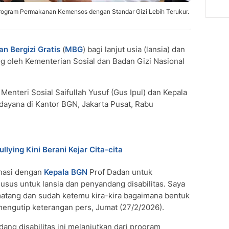
Program Permakanan Kemensos dengan Standar Gizi Lebih Terukur.
n Bergizi Gratis
(
MBG
) bagi lanjut usia (lansia) dan
 oleh Kementerian Sosial dan Badan Gizi Nasional
enteri Sosial Saifullah Yusuf (Gus Ipul) dan Kepala
dayana di Kantor BGN, Jakarta Pusat, Rabu
ullying Kini Berani Kejar Cita-cita
inasi dengan
Kepala BGN
Prof Dadan untuk
sus untuk lansia dan penyandang disabilitas. Saya
atang dan sudah ketemu kira-kira bagaimana bentuk
 mengutip keterangan pers, Jumat (27/2/2026).
ng disabilitas ini melanjutkan dari program