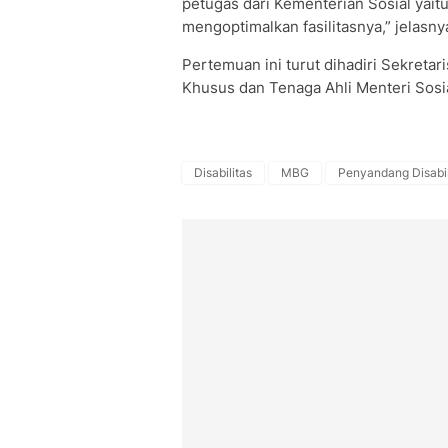
petugas dari Kementerian Sosial yaitu
mengoptimalkan fasilitasnya,” jelasny
Pertemuan ini turut dihadiri Sekreta
Khusus dan Tenaga Ahli Menteri Sosi
Disabilitas
MBG
Penyandang Disabil