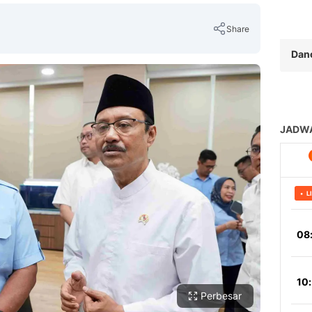
Share
Dan
Copy Link
Perbesar