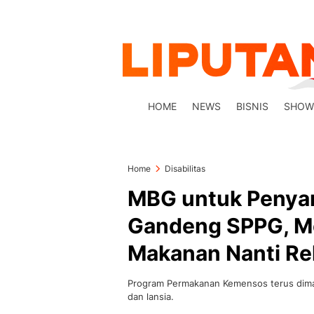
HOME
NEWS
BISNIS
SHOW
Home
Disabilitas
MBG untuk Penyan
Gandeng SPPG, Me
Makanan Nanti R
Program Permakanan Kemensos terus dima
dan lansia.