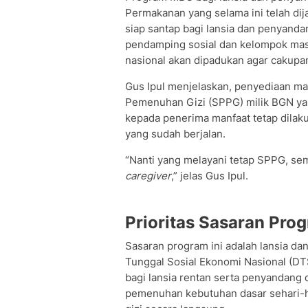
Permakanan yang selama ini telah d
siap santap bagi lansia dan penyandan
pendamping sosial dan kelompok mas
nasional akan dipadukan agar cakupann
Gus Ipul menjelaskan, penyediaan m
Pemenuhan Gizi (SPPG) milik BGN ya
kepada penerima manfaat tetap dilak
yang sudah berjalan.
“Nanti yang melayani tetap SPPG, se
caregiver
,” jelas Gus Ipul.
Prioritas Sasaran Pro
Sasaran program ini adalah lansia dan
Tunggal Sosial Ekonomi Nasional (DTS
bagi lansia rentan serta penyandang d
pemenuhan kebutuhan dasar sehari-