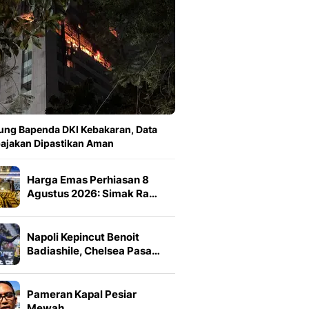
ng Bapenda DKI Kebakaran, Data
ajakan Dipastikan Aman
Harga Emas Perhiasan 8
Agustus 2026: Simak Ra…
Napoli Kepincut Benoit
Badiashile, Chelsea Pasa…
Pameran Kapal Pesiar
Mewah