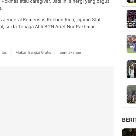
 Pokmas atau caregiver. Jadi ini sinergi yang bagus
a.
ris Jenderal Kemensos Robben Rico, jajaran Staf
al, serta Tenaga Ahli BGN Arief Nur Rakhman.
itas
Makan Bergizi Gratis
permakanan
BERI