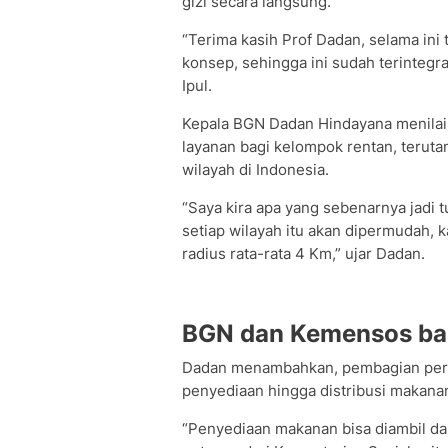
gizi secara langsung.
“Terima kasih Prof Dadan, selama in
konsep, sehingga ini sudah terinteg
Ipul.
Kepala BGN Dadan Hindayana menilai
layanan bagi kelompok rentan, teruta
wilayah di Indonesia.
“Saya kira apa yang sebenarnya jadi
setiap wilayah itu akan dipermudah, k
radius rata-rata 4 Km,” ujar Dadan.
BGN dan Kemensos ba
Dadan menambahkan, pembagian per
penyediaan hingga distribusi makanan 
“Penyediaan makanan bisa diambil d