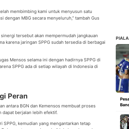
i telah membimbing kami untuk menyusun satu
rasi dengan MBG secara menyeluruh,” tambah Gus
 sinergi tersebut akan mempermudah jangkauan
PIALA
ma karena jaringan SPPG sudah tersedia di berbagai
 tugas Mensos selama ini dengan hadirnya SPPG di
arena SPPG ada di setiap wilayah di Indonesia di
gi Peran
Pesa
Band
an antara BGN dan Kemensos membuat proses
dapat berjalan lebih efektif.
ari SPPG, kemudian yang mengantarkan tetap