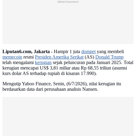
Advertisement
Liputan6.com, Jakarta -
Hampir 1 juta
dompet
yang membeli
memecoin
resmi
Presiden Amerika Serikat
(AS)
Donald Trump
telah mengalami
kerugian
sejak peluncuran pada Januari 2025. Total
kerugian mencapai US$ 3,81 miliar atau Rp 68,55 triliun (asumsi
kurs dolar AS terhadap rupiah di kisaran 17.990).
Mengutip Yahoo Finance, Senin, (6/7/2026), nilai kerugian itu
berdasarkan data dari perusahaan analisis Nansen.