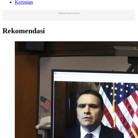
Kerugian
Advertisement
Rekomendasi