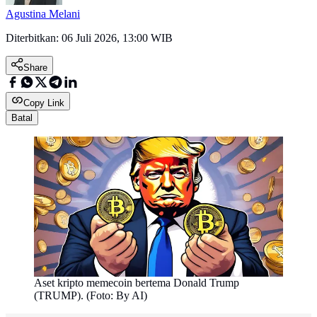
Agustina Melani
Diterbitkan:
06 Juli 2026, 13:00 WIB
Share
Copy Link
Batal
Aset kripto memecoin bertema Donald Trump
(TRUMP). (Foto: By AI)