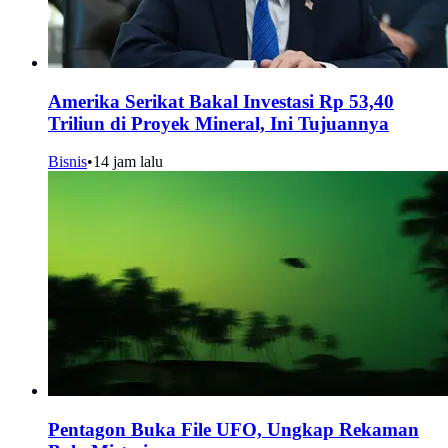
Amerika Serikat Bakal Investasi Rp 53,40
Triliun di Proyek Mineral, Ini Tujuannya
Bisnis
•
14 jam lalu
Pentagon Buka File UFO, Ungkap Rekaman