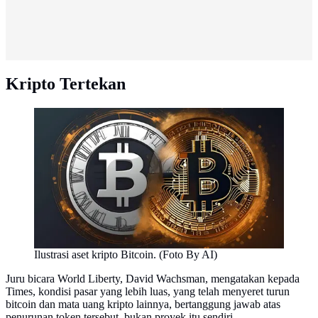
Kripto Tertekan
Ilustrasi aset kripto Bitcoin. (Foto By AI)
Juru bicara World Liberty, David Wachsman, mengatakan kepada
Times, kondisi pasar yang lebih luas, yang telah menyeret turun
bitcoin dan mata uang kripto lainnya, bertanggung jawab atas
penurunan token tersebut, bukan proyek itu sendiri.