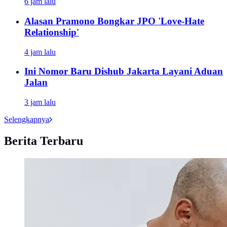
6 jam lalu
Alasan Pramono Bongkar JPO 'Love-Hate
Relationship'
4 jam lalu
Ini Nomor Baru Dishub Jakarta Layani Aduan
Jalan
3 jam lalu
Selengkapnya
Berita Terbaru