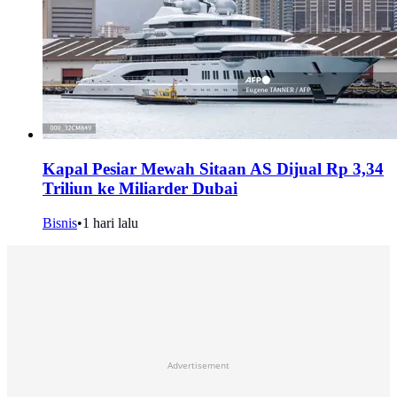
Kapal Pesiar Mewah Sitaan AS Dijual Rp 3,34
Triliun ke Miliarder Dubai
Bisnis
•
1 hari lalu
Advertisement