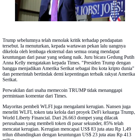
Trump sebelumnya telah menolak kritik terhadap pendapatan
tersebut. Ia menuturkan, kepada wartawan pekan lalu uangnya
dikelola oleh lembaga eksternal dan semua orang mendapat
keuntungan dari pasar yang sedang naik. Juru bicara Gedung Putih
Anna Kelly mengatakan kepada Times. "Presiden Trump dengan
bangga menjadikan Amerika Serikat sebagai ibu kota kripto dunia"
dan pemerintah bertindak demi kepentingan terbaik rakyat Amerika
Serikat.
Perwakilan dari usaha memecoin TRUMP tidak menanggapi
permintaan komentar dari Times.
Mayoritas pembeli WLFI juga mengalami kerugian. Nansen juga
meneliti WLFI, token tata kelola dari proyek DeFi keluarga Trump,
World Liberty Financial. Dari 26.663 dompet yang dilacak
perusahaan yang membeli token di pasar sekunder, 85% telah
mencatat kerugian. Kerugian mencapai US$ 83 juta atau Rp 1,49
trilun dibandingkan dengan keuntungan US$ 23 juta atau Rp 413