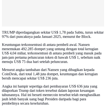
TRUMP diperdagangkan sekitar US$ 1,78 pada Sabtu, turun sekitar
97% dari puncaknya pada Januari 2025, menurut the Block.
Keuntungan terkonsentrasi di antara pembeli awal. Nansen
menemukan 492.285 dompet yang untung dengan total kerugian
US$ 4,04 miliar, terkonsentrasi di antara pembeli yang masuk pada
jam-jam pertama peluncuran token di bawah US$ 1, sebelum naik
menuju US$ 75 dua hari setelah peluncuran.
Menurut angka tambahan dari Nansen yang dibagikan kepada
CoinDesk, dari total 1,48 juta dompet, keuntungan dan kerugian
bersih mencapai sekitar US$ 236 juta.
Angka ini hampir sepertiga dari pembayaran US$ 636 juta yang
dilaporkan Trump dari token tersebut dalam laporan keuangan
tahunannya. Hal ini berarti memecoin tersebut telah menghasilkan
jauh lebih banyak uang bagi Presiden daripada bagi para
pembelinya secara keseluruhan.