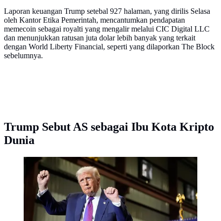
Laporan keuangan Trump setebal 927 halaman, yang dirilis Selasa
oleh Kantor Etika Pemerintah, mencantumkan pendapatan
memecoin sebagai royalti yang mengalir melalui CIC Digital LLC
dan menunjukkan ratusan juta dolar lebih banyak yang terkait
dengan World Liberty Financial, seperti yang dilaporkan The Block
sebelumnya.
Trump Sebut AS sebagai Ibu Kota Kripto
Dunia
Presiden Amerika Serikat Donald Trump pada 19
Februari 2026. (Dok. AP/Mark Schiefelbein)