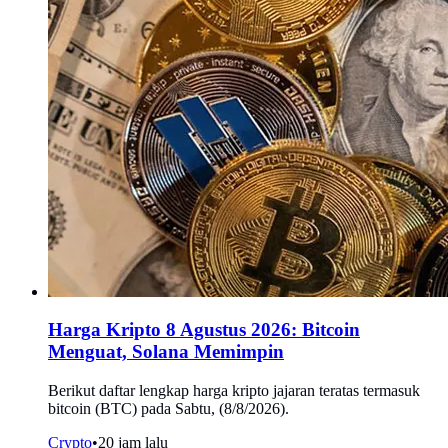
Harga Kripto 8 Agustus 2026: Bitcoin
Menguat, Solana Memimpin
Berikut daftar lengkap harga kripto jajaran teratas termasuk
bitcoin (BTC) pada Sabtu, (8/8/2026).
Crypto
•
20 jam lalu