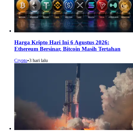
Harga Kripto Hari Ini 6 Agustus 2026:
Ethereum Bersinar, Bitcoin Masih Tertahan
Crypto
•
3 hari lalu