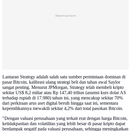
Advertisement
Lantaran Strategy adalah salah satu sumber permintaan dominan di
pasar Bitcoin, kalibrasi ulang strategi beli dan tahan awal Saylor
sangat penting. Menurut JPMorgan, Strategy telah membeli kripto
sekitar US$ 8,2 miliar atau Rp 147,40 triliun (asumsi kurs dolar AS
terhadap rupiah di 17.980) tahun ini, yang mencakup sekitar 70%
dari perkiraan arus aset digital bersih hingga saat ini, sementara
kepemilikannya mewakili sekitar 4,2% dari total pasokan Bitcoin.
"Dengan valuasi perusahaan yang terkait erat dengan harga Bitcoin,
ketidakpastian dan volatilitas yang lebih besar di pasar kripto dapat
berdampak negatif pada valuasi perusahaan, sehingga meningkatkan