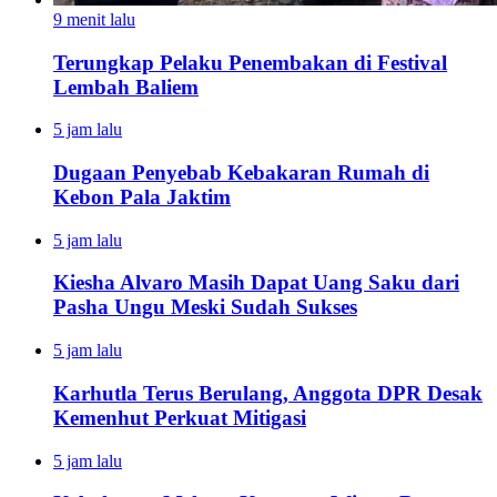
9 menit lalu
Terungkap Pelaku Penembakan di Festival
Lembah Baliem
5 jam lalu
Dugaan Penyebab Kebakaran Rumah di
Kebon Pala Jaktim
5 jam lalu
Kiesha Alvaro Masih Dapat Uang Saku dari
Pasha Ungu Meski Sudah Sukses
5 jam lalu
Karhutla Terus Berulang, Anggota DPR Desak
Kemenhut Perkuat Mitigasi
5 jam lalu