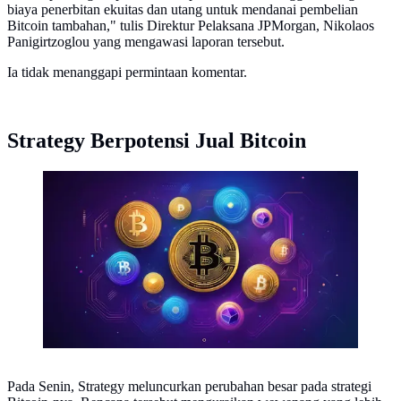
biaya penerbitan ekuitas dan utang untuk mendanai pembelian
Bitcoin tambahan," tulis Direktur Pelaksana JPMorgan, Nikolaos
Panigirtzoglou yang mengawasi laporan tersebut.
Ia tidak menanggapi permintaan komentar.
Strategy Berpotensi Jual Bitcoin
Ilustrasi kripto (Foto By AI)
Pada Senin, Strategy meluncurkan perubahan besar pada strategi