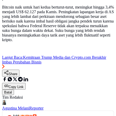
Bitcoin naik untuk hari kedua berturut-turut, meningkat hingga 3,4%
menjadi US$ 62.127 pada Kamis. Peningkatan lapangan kerja di AS
yang lebih lambat dari perkiraan mendorong sebagian besar aset
berisiko naik karena imbal hasil obligasi jangka pendek turun karena
spekulasi bahwa Federal Reserve tidak akan terpaksa menaikkan
suku bunga dalam waktu dekat. Suku bunga yang lebih rendah
biasanya meningkatkan daya tarik aset yang lebih fluktuatif seperti
kripto.
Lanjut Baca:
Kemitraan Trump Media dan Crypto.com Berakhir
Imbas Perubahan Bisnis
Share
Copy Link
Batal
Tim Redaksi
Agustina Melani
Reporter
Add