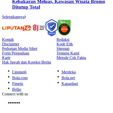
Kebakaran Meluas, Kawasan Wisata Bromo
Ditutup Total
Selengkapnya
Kontak
Redaksi
Disclaimer
Kode Etik
Pedoman Media Siber
Sitemap
Form Pengaduan
Tentang Kami
Karir
Metode Cek Fakta
Hak Jawab dan Koreksi Berita
Liputan6
Merdeka
Bola.com
Bola.net
Fimela
Kapanlagi
Brilio
Connect with us