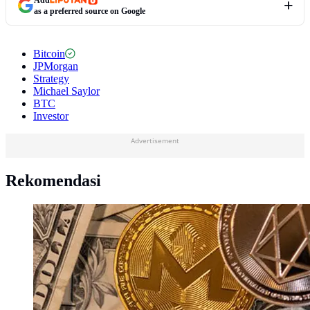
as a preferred source on Google
Bitcoin
JPMorgan
Strategy
Michael Saylor
BTC
Investor
Advertisement
Rekomendasi