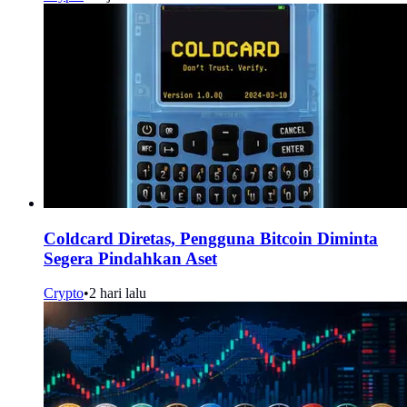
Coldcard Diretas, Pengguna Bitcoin Diminta
Segera Pindahkan Aset
Crypto
•
2 hari lalu