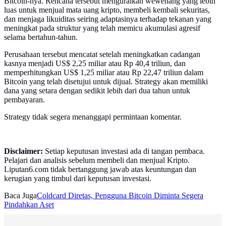
Bitcoin-nya. Rencana tersebut menguraikan wewenang yang lebih
luas untuk menjual mata uang kripto, membeli kembali sekuritas,
dan menjaga likuiditas seiring adaptasinya terhadap tekanan yang
meningkat pada struktur yang telah memicu akumulasi agresif
selama bertahun-tahun.
Perusahaan tersebut mencatat setelah meningkatkan cadangan
kasnya menjadi US$ 2,25 miliar atau Rp 40,4 triliun, dan
memperhitungkan US$ 1,25 miliar atau Rp 22,47 triliun dalam
Bitcoin yang telah disetujui untuk dijual. Strategy akan memiliki
dana yang setara dengan sedikit lebih dari dua tahun untuk
pembayaran.
Strategy tidak segera menanggapi permintaan komentar.
Disclaimer:
Setiap keputusan investasi ada di tangan pembaca.
Pelajari dan analisis sebelum membeli dan menjual Kripto.
Liputan6.com tidak bertanggung jawab atas keuntungan dan
kerugian yang timbul dari keputusan investasi.
Baca Juga
Coldcard Diretas, Pengguna Bitcoin Diminta Segera
Pindahkan Aset