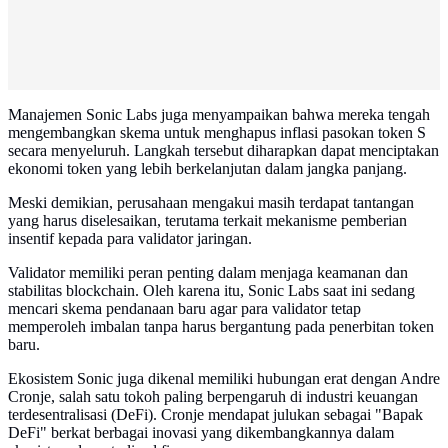
Manajemen Sonic Labs juga menyampaikan bahwa mereka tengah
mengembangkan skema untuk menghapus inflasi pasokan token S
secara menyeluruh. Langkah tersebut diharapkan dapat menciptakan
ekonomi token yang lebih berkelanjutan dalam jangka panjang.
Meski demikian, perusahaan mengakui masih terdapat tantangan
yang harus diselesaikan, terutama terkait mekanisme pemberian
insentif kepada para validator jaringan.
Validator memiliki peran penting dalam menjaga keamanan dan
stabilitas blockchain. Oleh karena itu, Sonic Labs saat ini sedang
mencari skema pendanaan baru agar para validator tetap
memperoleh imbalan tanpa harus bergantung pada penerbitan token
baru.
Ekosistem Sonic juga dikenal memiliki hubungan erat dengan Andre
Cronje, salah satu tokoh paling berpengaruh di industri keuangan
terdesentralisasi (DeFi). Cronje mendapat julukan sebagai "Bapak
DeFi" berkat berbagai inovasi yang dikembangkannya dalam