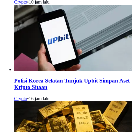
Crypto
•
10 jam lalu
Polisi Korea Selatan Tunjuk Upbit Simpan Aset
Kripto Sitaan
Crypto
•
16 jam lalu