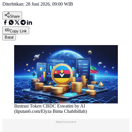
Diterbitkan:
28 Juni 2026, 09:00 WIB
Share
Copy Link
Batal
Ilustrasi Token CBDC Eswatini by AI
(liputan6.com/Elyza Binta Chabibillah)
Advertisement