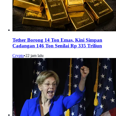
Tether Borong 14 Ton Emas, Kini Simpan
Cadangan 146 Ton Senilai Rp 335 Triliun
Crypto
•
22 jam lalu