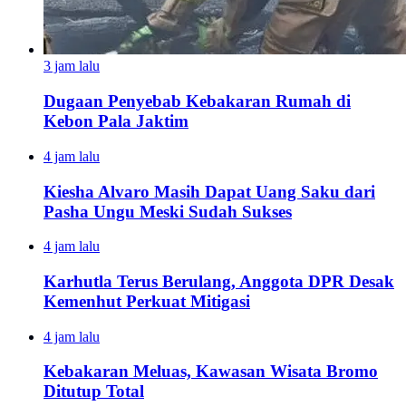
3 jam lalu
Dugaan Penyebab Kebakaran Rumah di
Kebon Pala Jaktim
4 jam lalu
Kiesha Alvaro Masih Dapat Uang Saku dari
Pasha Ungu Meski Sudah Sukses
4 jam lalu
Karhutla Terus Berulang, Anggota DPR Desak
Kemenhut Perkuat Mitigasi
4 jam lalu
Kebakaran Meluas, Kawasan Wisata Bromo
Ditutup Total