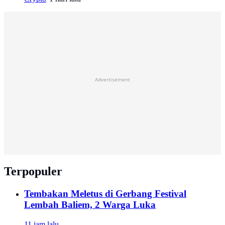
Advertisement
Terpopuler
Tembakan Meletus di Gerbang Festival
Lembah Baliem, 2 Warga Luka
11 jam lalu