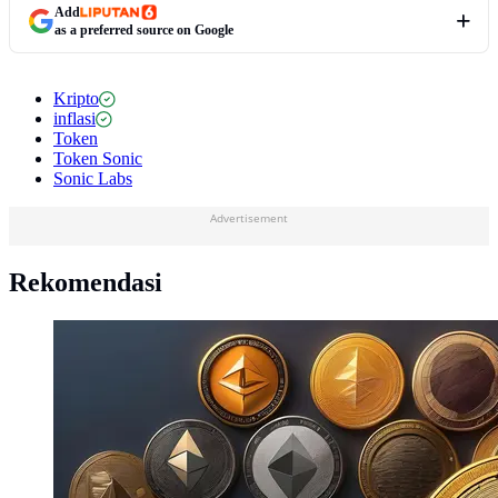
Add
as a preferred source on Google
Kripto
inflasi
Token
Token Sonic
Sonic Labs
Advertisement
Rekomendasi