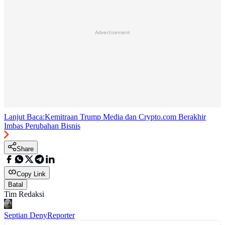
Advertisement
Lanjut Baca:
Kemitraan Trump Media dan Crypto.com Berakhir
Imbas Perubahan Bisnis
Share
Copy Link
Batal
Tim Redaksi
Septian Deny
Reporter