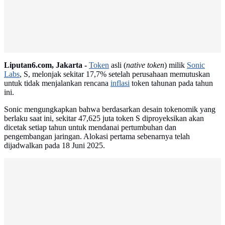
Liputan6.com, Jakarta -
Token
asli (
native token
) milik
Sonic
Labs
, S, melonjak sekitar 17,7% setelah perusahaan memutuskan
untuk tidak menjalankan rencana
inflasi
token tahunan pada tahun
ini.
Sonic mengungkapkan bahwa berdasarkan desain tokenomik yang
berlaku saat ini, sekitar 47,625 juta token S diproyeksikan akan
dicetak setiap tahun untuk mendanai pertumbuhan dan
pengembangan jaringan. Alokasi pertama sebenarnya telah
dijadwalkan pada 18 Juni 2025.