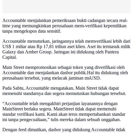
Accountable menjalankan pemeriksaan bukti cadangan secara real-
time yang memungkinkan perusahaan mem-verifikasi kepemilikan
tanpa mengekspos data sensitif.
Accountable menuturkan, jaringannya telah memverifikasi lebih dari
US$ 1 miliar atau Rp 17,81 triliun aset klien. Aset itu termasuk milik
Galaxy dan Amber Group. Jaringan ini didukung oleh Pantera
Capital.
Main Street mempromosikan sebagai token yang diverifikasi oleh
Accountable dan menjalankan dasbor publik.Hal itu didukung oleh
perusahaan tersebut, yang melacak jaminan msUSD.
Pada Sabtu, Accountable mengatakan, Main Street tidak dapat
memenuhi standarnya dan segera memutuskan hubungan tersebut.
“Accountable telah mengakhiri perjanjian layanannya dengan
MainStreet berlaku segera. MainStreet tidak dapat memenuhi
standar verifikasi kami. Kami akan terus mempertahankan standar
ini tanpa pengecualiaan,” tulis mereka dalam sebuah unggahan.
Dengan feed dimatikan, dasbor yang didukung Accountable tidak