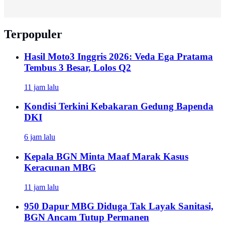
Terpopuler
Hasil Moto3 Inggris 2026: Veda Ega Pratama
Tembus 3 Besar, Lolos Q2
11 jam lalu
Kondisi Terkini Kebakaran Gedung Bapenda
DKI
6 jam lalu
Kepala BGN Minta Maaf Marak Kasus
Keracunan MBG
11 jam lalu
950 Dapur MBG Diduga Tak Layak Sanitasi,
BGN Ancam Tutup Permanen