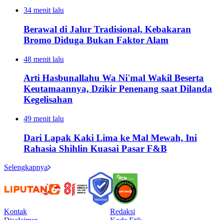
34 menit lalu
Berawal di Jalur Tradisional, Kebakaran
Bromo Diduga Bukan Faktor Alam
48 menit lalu
Arti Hasbunallahu Wa Ni'mal Wakil Beserta
Keutamaannya, Dzikir Penenang saat Dilanda
Kegelisahan
49 menit lalu
Dari Lapak Kaki Lima ke Mal Mewah, Ini
Rahasia Shihlin Kuasai Pasar F&B
Selengkapnya
Kontak
Redaksi