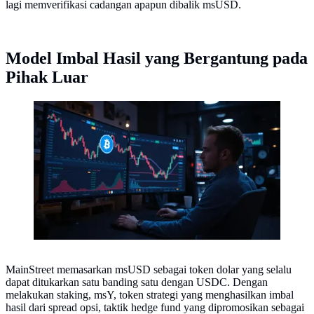
lagi memverifikasi cadangan apapun dibalik msUSD.
Model Imbal Hasil yang Bergantung pada
Pihak Luar
Ilustrasi harga kripto. (Foto by AI)
MainStreet memasarkan msUSD sebagai token dolar yang selalu
dapat ditukarkan satu banding satu dengan USDC. Dengan
melakukan staking, msY, token strategi yang menghasilkan imbal
hasil dari spread opsi, taktik hedge fund yang dipromosikan sebagai