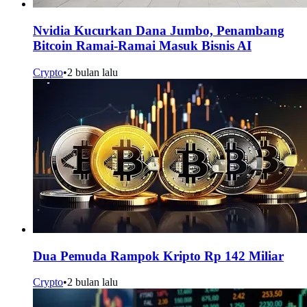
Nvidia Kucurkan Dana Jumbo, Penambang
Bitcoin Ramai-Ramai Masuk Bisnis AI
Crypto
•
2 bulan lalu
Dua Pemuda Rampok Kripto Rp 142 Miliar
Crypto
•
2 bulan lalu