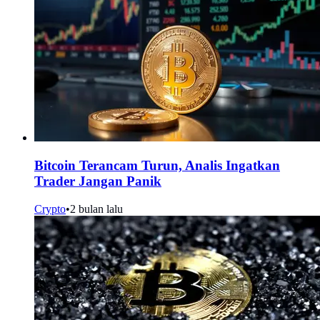
Bitcoin Terancam Turun, Analis Ingatkan
Trader Jangan Panik
Crypto
•
2 bulan lalu