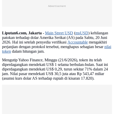
Advertisement
Liputan6.com, Jakarta -
Main Street USD
(
msUSD
) kehilangan
patokan terhadap dolar Amerika Serikat (AS) pada Sabtu, 20 Juni
2026. Hal ini setelah penyedia verifikasi
Accountable
mengakhiri
perjanjian dengan protokol tersebut, menghapus sebagian besar
nilai
token
dalam hitungan jam.
Mengutip Yahoo Finance, Minggu (21/6/2026), token itu telah
diperdagangkan mendekati US$ 1 selama berbulan-bulan. Saat ini
diperdagangkan mendekati US$ 0,29, turun sekitar 71% dalam 24
jam. Nilai pasar mendekati US$ 30,5 juta atau Rp 543,47 miliar
(asumsi kurs dolar AS terhadap rupiah di kisaran 17.820).