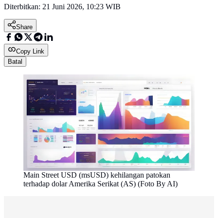
Diterbitkan:
21 Juni 2026, 10:23 WIB
Share
Copy Link
Batal
Main Street USD (msUSD) kehilangan patokan
terhadap dolar Amerika Serikat (AS) (Foto By AI)