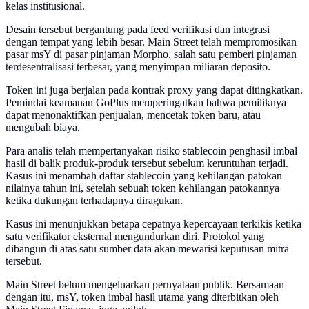
kelas institusional.
Desain tersebut bergantung pada feed verifikasi dan integrasi
dengan tempat yang lebih besar. Main Street telah mempromosikan
pasar msY di pasar pinjaman Morpho, salah satu pemberi pinjaman
terdesentralisasi terbesar, yang menyimpan miliaran deposito.
Token ini juga berjalan pada kontrak proxy yang dapat ditingkatkan.
Pemindai keamanan GoPlus memperingatkan bahwa pemiliknya
dapat menonaktifkan penjualan, mencetak token baru, atau
mengubah biaya.
Para analis telah mempertanyakan risiko stablecoin penghasil imbal
hasil di balik produk-produk tersebut sebelum keruntuhan terjadi.
Kasus ini menambah daftar stablecoin yang kehilangan patokan
nilainya tahun ini, setelah sebuah token kehilangan patokannya
ketika dukungan terhadapnya diragukan.
Kasus ini menunjukkan betapa cepatnya kepercayaan terkikis ketika
satu verifikator eksternal mengundurkan diri. Protokol yang
dibangun di atas satu sumber data akan mewarisi keputusan mitra
tersebut.
Main Street belum mengeluarkan pernyataan publik. Bersamaan
dengan itu, msY, token imbal hasil utama yang diterbitkan oleh