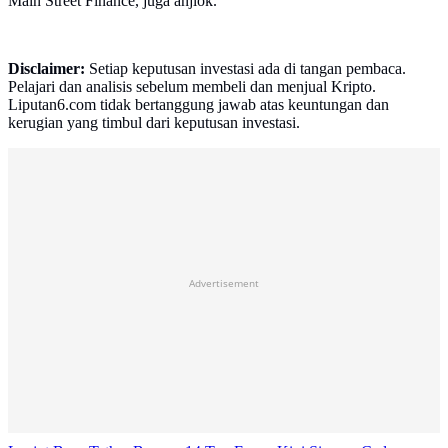
Main Street Finance, juga anjlok.
Disclaimer:
Setiap keputusan investasi ada di tangan pembaca.
Pelajari dan analisis sebelum membeli dan menjual Kripto.
Liputan6.com tidak bertanggung jawab atas keuntungan dan
kerugian yang timbul dari keputusan investasi.
Advertisement