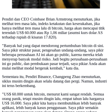
Pendiri dan CEO Coinbase Brian Armstrong menuturkan, jika
melihat tren masa lalu, indeks ketakutan dan keserakahan, jika
hanya melihat tren masa lalu di bitcoin, harga akan mencapai titik
terendah US$ 60.000 atau Rp 1,06 miliar (asumsi kurs dolar AS
terhadap rupiah di kisaran 17.820).
"Banyak hal yang dapat mendorong pertumbuhan bitcoin di sini.
Saya pikir struktur pasar, pengesahan undang-undang, saya pikir
beberapa perusahaan AI ini akan go public, karena mereka telah
menyerap banyak modal risiko. Jadi begitu perusahaan-perusahaan
ini go public, dan pembukaan pasar terjadi, saya pikiar Anda akan
mulai melihat modal bergerak kembali,” kata dia.
Sementara itu, Pendiri Binance, Changpeng Zhao menuturkan,
siklus musim dingin akan selalu datang dan pergi. Namun, industri
ini terus berkembang.
"US$ 60.000 untuk bitcoin, menurut kami sangat rendah. Semua
orang panik, tetapi musim dingin lalu, empat tahun lalu harganya
US$ 16.000. Saya pikir kita hanya membutuhkan lebih banyak
aplikasi, lebih banyak kasus penggunaan. Saya pikir semakin