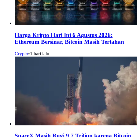
Harga Kripto Hari Ini 6 Agustus 2026:
Ethereum Bersinar, Bitcoin Masih Tertahan
Crypto
•
1 hari lalu
SpaceX Masih Rugi 9,7 Triliun karena Bitcoin