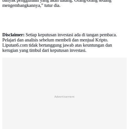
banyak penggunaan yang akan datang. Orang-orang sedang
mengembangkannya,” tutur dia.
Disclaimer:
Setiap keputusan investasi ada di tangan pembaca.
Pelajari dan analisis sebelum membeli dan menjual Kripto.
Liputan6.com tidak bertanggung jawab atas keuntungan dan
kerugian yang timbul dari keputusan investasi.
Advertisement