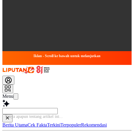
Iklan - Scroll ke bawah untuk melanjutkan
Menu
Tanya apapun tentang
Berita Utama
Cek Fakta
Terkini
Terpopuler
Rekomendasi