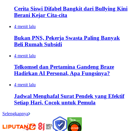
Cerita Siswi Difabel Bangkit dari Bullying Kini
Berani Kejar Cita-cita
4 menit lalu
Bukan PNS, Pekerja Swasta Paling Banyak
Beli Rumah Subsidi
4 menit lalu
Telkomsel dan Pertamina Gandeng Braze
Hadirkan AI Personal, Apa Fungsinya?
4 menit lalu
Jadwal Menghafal Surat Pendek yang Efektif
Setiap Hari, Cocok untuk Pemula
Selengkapnya