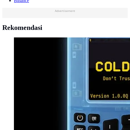
Binance
Advertisement
Rekomendasi