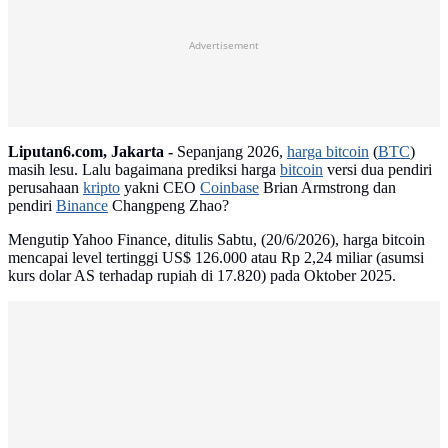
Advertisement
Liputan6.com, Jakarta -
Sepanjang 2026,
harga bitcoin
(
BTC
)
masih lesu. Lalu bagaimana prediksi harga
bitcoin
versi dua pendiri
perusahaan
kripto
yakni CEO
Coinbase
Brian Armstrong dan
pendiri
Binance
Changpeng Zhao?
Mengutip Yahoo Finance, ditulis Sabtu, (20/6/2026), harga bitcoin
mencapai level tertinggi US$ 126.000 atau Rp 2,24 miliar (asumsi
kurs dolar AS terhadap rupiah di 17.820) pada Oktober 2025.