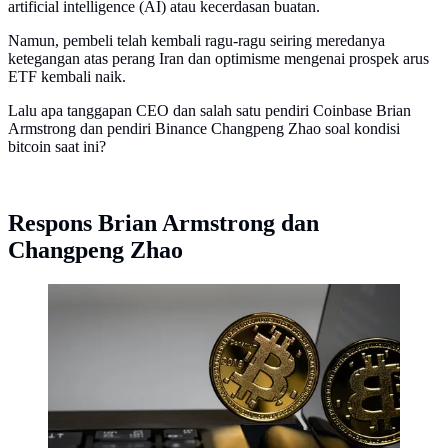
artificial intelligence (AI) atau kecerdasan buatan.
Namun, pembeli telah kembali ragu-ragu seiring meredanya
ketegangan atas perang Iran dan optimisme mengenai prospek arus
ETF kembali naik.
Lalu apa tanggapan CEO dan salah satu pendiri Coinbase Brian
Armstrong dan pendiri Binance Changpeng Zhao soal kondisi
bitcoin saat ini?
Respons Brian Armstrong dan
Changpeng Zhao
Ilustrasi bitcoin (Foto: Unsplash/Aleksi Raisa)