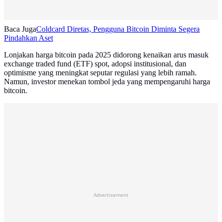
Baca Juga
Coldcard Diretas, Pengguna Bitcoin Diminta Segera
Pindahkan Aset
Lonjakan harga bitcoin pada 2025 didorong kenaikan arus masuk
exchange traded fund (ETF) spot, adopsi institusional, dan
optimisme yang meningkat seputar regulasi yang lebih ramah.
Namun, investor menekan tombol jeda yang mempengaruhi harga
bitcoin.
Advertisement