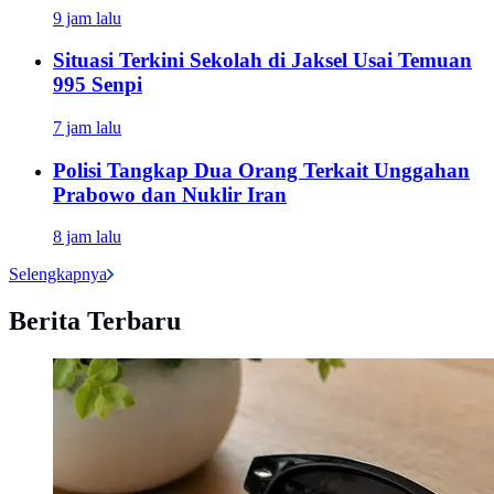
9 jam lalu
Situasi Terkini Sekolah di Jaksel Usai Temuan
995 Senpi
7 jam lalu
Polisi Tangkap Dua Orang Terkait Unggahan
Prabowo dan Nuklir Iran
8 jam lalu
Selengkapnya
Berita Terbaru