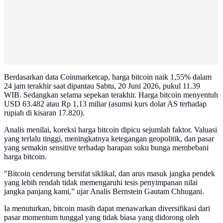
Berdasarkan data Coinmarketcap, harga bitcoin naik 1,55% dalam
24 jam terakhir saat dipantau Sabtu, 20 Juni 2026, pukul 11.39
WIB. Sedangkan selama sepekan terakhir. Harga bitcoin menyentuh
USD 63.482 atau Rp 1,13 miliar (asumsi kurs dolar AS terhadap
rupiah di kisaran 17.820).
Analis menilai, koreksi harga bitcoin dipicu sejumlah faktor. Valuasi
yang terlalu tinggi, meningkatnya ketegangan geopolitik, dan pasar
yang semakin sensitive terhadap harapan suku bunga membebani
harga bitcoin.
"Bitcoin cenderung bersifat siklikal, dan arus masuk jangka pendek
yang lebih rendah tidak memengaruhi tesis penyimpanan nilai
jangka panjang kami,” ujar Analis Bernstein Gautam Chhugani.
Ia menuturkan, bitcoin masih dapat menawarkan diversifikasi dari
pasar momentum tunggal yang tidak biasa yang didorong oleh