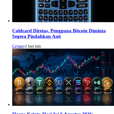
Coldcard Diretas, Pengguna Bitcoin Diminta
Segera Pindahkan Aset
Crypto
•
2 hari lalu