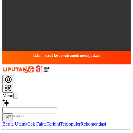
Iklan - Scroll ke bawah untuk melanjutkan
Menu
Tanya apapun tentang ar
Berita Utama
Cek Fakta
Terkini
Terpopuler
Rekomendasi