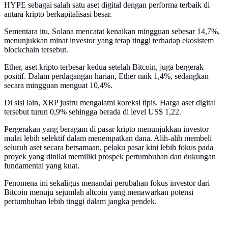
HYPE sebagai salah satu aset digital dengan performa terbaik di
antara kripto berkapitalisasi besar.
Sementara itu, Solana mencatat kenaikan mingguan sebesar 14,7%,
menunjukkan minat investor yang tetap tinggi terhadap ekosistem
blockchain tersebut.
Ether, aset kripto terbesar kedua setelah Bitcoin, juga bergerak
positif. Dalam perdagangan harian, Ether naik 1,4%, sedangkan
secara mingguan menguat 10,4%.
Di sisi lain, XRP justru mengalami koreksi tipis. Harga aset digital
tersebut turun 0,9% sehingga berada di level US$ 1,22.
Pergerakan yang beragam di pasar kripto menunjukkan investor
mulai lebih selektif dalam menempatkan dana. Alih-alih membeli
seluruh aset secara bersamaan, pelaku pasar kini lebih fokus pada
proyek yang dinilai memiliki prospek pertumbuhan dan dukungan
fundamental yang kuat.
Fenomena ini sekaligus menandai perubahan fokus investor dari
Bitcoin menuju sejumlah altcoin yang menawarkan potensi
pertumbuhan lebih tinggi dalam jangka pendek.