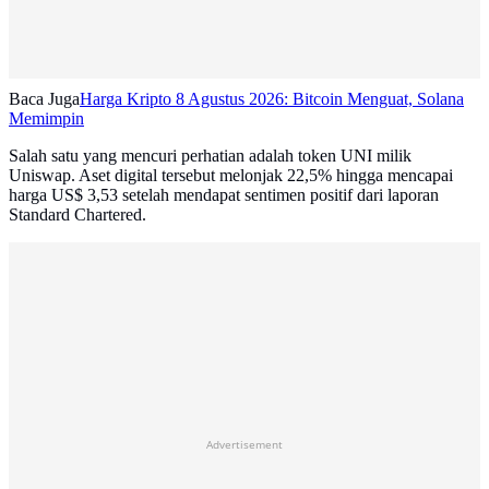
Baca Juga
Harga Kripto 8 Agustus 2026: Bitcoin Menguat, Solana
Memimpin
Salah satu yang mencuri perhatian adalah token UNI milik
Uniswap. Aset digital tersebut melonjak 22,5% hingga mencapai
harga US$ 3,53 setelah mendapat sentimen positif dari laporan
Standard Chartered.
Advertisement