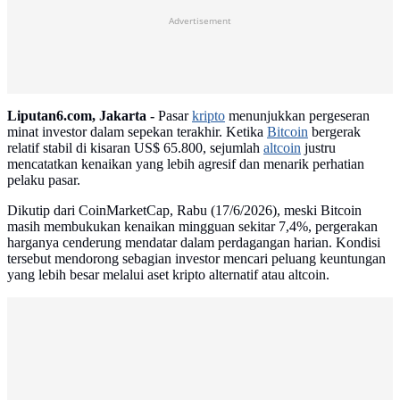
Advertisement
Liputan6.com, Jakarta -
Pasar
kripto
menunjukkan pergeseran
minat investor dalam sepekan terakhir. Ketika
Bitcoin
bergerak
relatif stabil di kisaran US$ 65.800, sejumlah
altcoin
justru
mencatatkan kenaikan yang lebih agresif dan menarik perhatian
pelaku pasar.
Dikutip dari CoinMarketCap, Rabu (17/6/2026), meski Bitcoin
masih membukukan kenaikan mingguan sekitar 7,4%, pergerakan
harganya cenderung mendatar dalam perdagangan harian. Kondisi
tersebut mendorong sebagian investor mencari peluang keuntungan
yang lebih besar melalui aset kripto alternatif atau altcoin.