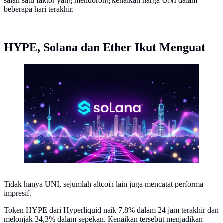
salah satu faktor yang mendorong kenaikan harga UNI dalam
beberapa hari terakhir.
HYPE, Solana dan Ether Ikut Menguat
Aset digital kripto Solana (SOL). (Foto by AI)
Tidak hanya UNI, sejumlah altcoin lain juga mencatat performa
impresif.
Token HYPE dari Hyperliquid naik 7,8% dalam 24 jam terakhir dan
melonjak 34,3% dalam sepekan. Kenaikan tersebut menjadikan