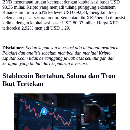
BNB menempati urutan keempat dengan kapitalisasi pasar USD
93,36 miliar. Kripto yang menjadi tulang punggung ekosistem
Binance ini turun 2,63% ke level USD 692,33, mengikuti tren
pelemahan pasar secara umum. Sementara itu XRP berada di posisi
kelima dengan kapitalisasi pasar USD 80,37 miliar. Harga XRP
terkoreksi 2,92% menjadi USD 1,29.
Disclaimer:
Setiap keputusan investasi ada di tangan pembaca.
Pelajari dan analisis sebelum membeli dan menjual Kripto.
Liputan6.com tidak bertanggung jawab atas keuntungan dan
kerugian yang timbul dari keputusan investasi.
Stablecoin Bertahan, Solana dan Tron
Ikut Tertekan
Ilustrasi harga kripto. (Foto by AI)