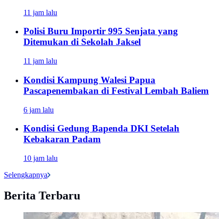
11 jam lalu
Polisi Buru Importir 995 Senjata yang
Ditemukan di Sekolah Jaksel
11 jam lalu
Kondisi Kampung Walesi Papua
Pascapenembakan di Festival Lembah Baliem
6 jam lalu
Kondisi Gedung Bapenda DKI Setelah
Kebakaran Padam
10 jam lalu
Selengkapnya
Berita Terbaru