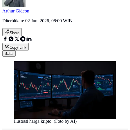
Arthur Gideon
Diterbitkan:
02 Juni 2026, 08:00 WIB
Share
Copy Link
Batal
Ilustrasi harga kripto. (Foto by AI)