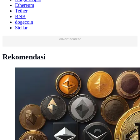
Ethereum
Tether
BNB
dogecoin
Stellar
Advertisement
Rekomendasi