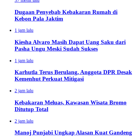
37 menit lalu
Dugaan Penyebab Kebakaran Rumah di
Kebon Pala Jaktim
1 jam lalu
Kiesha Alvaro Masih Dapat Uang Saku dari
Pasha Ungu Meski Sudah Sukses
1 jam lalu
Karhutla Terus Berulang, Anggota DPR Desak
Kemenhut Perkuat Mitigasi
2 jam lalu
Kebakaran Meluas, Kawasan Wisata Bromo
Ditutup Total
2 jam lalu
Manoj Punjabi Ungkap Alasan Kuat Gandeng