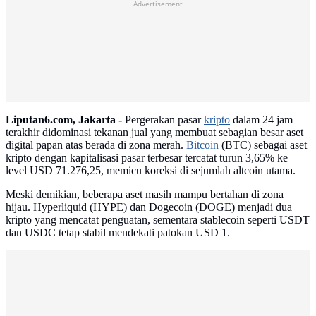
Advertisement
Liputan6.com, Jakarta -
Pergerakan pasar
kripto
dalam 24 jam
terakhir didominasi tekanan jual yang membuat sebagian besar aset
digital papan atas berada di zona merah.
Bitcoin
(BTC) sebagai aset
kripto dengan kapitalisasi pasar terbesar tercatat turun 3,65% ke
level USD 71.276,25, memicu koreksi di sejumlah altcoin utama.
Meski demikian, beberapa aset masih mampu bertahan di zona
hijau. Hyperliquid (HYPE) dan Dogecoin (DOGE) menjadi dua
kripto yang mencatat penguatan, sementara stablecoin seperti USDT
dan USDC tetap stabil mendekati patokan USD 1.