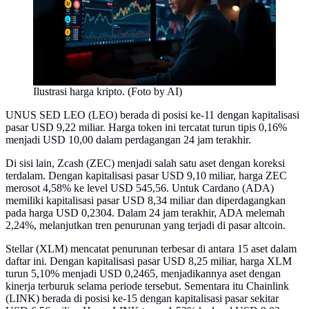
Ilustrasi harga kripto. (Foto by AI)
UNUS SED LEO (LEO) berada di posisi ke-11 dengan kapitalisasi
pasar USD 9,22 miliar. Harga token ini tercatat turun tipis 0,16%
menjadi USD 10,00 dalam perdagangan 24 jam terakhir.
Di sisi lain, Zcash (ZEC) menjadi salah satu aset dengan koreksi
terdalam. Dengan kapitalisasi pasar USD 9,10 miliar, harga ZEC
merosot 4,58% ke level USD 545,56. Untuk Cardano (ADA)
memiliki kapitalisasi pasar USD 8,34 miliar dan diperdagangkan
pada harga USD 0,2304. Dalam 24 jam terakhir, ADA melemah
2,24%, melanjutkan tren penurunan yang terjadi di pasar altcoin.
Stellar (XLM) mencatat penurunan terbesar di antara 15 aset dalam
daftar ini. Dengan kapitalisasi pasar USD 8,25 miliar, harga XLM
turun 5,10% menjadi USD 0,2465, menjadikannya aset dengan
kinerja terburuk selama periode tersebut. Sementara itu Chainlink
(LINK) berada di posisi ke-15 dengan kapitalisasi pasar sekitar