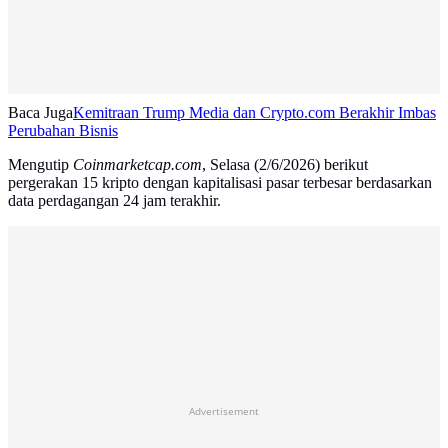
Baca Juga
Kemitraan Trump Media dan Crypto.com Berakhir Imbas
Perubahan Bisnis
Mengutip
Coinmarketcap.com
, Selasa (2/6/2026) berikut
pergerakan 15 kripto dengan kapitalisasi pasar terbesar berdasarkan
data perdagangan 24 jam terakhir.
Advertisement