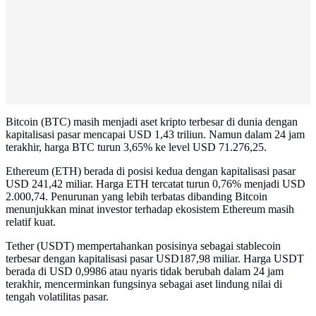
Bitcoin (BTC) masih menjadi aset kripto terbesar di dunia dengan
kapitalisasi pasar mencapai USD 1,43 triliun. Namun dalam 24 jam
terakhir, harga BTC turun 3,65% ke level USD 71.276,25.
Ethereum (ETH) berada di posisi kedua dengan kapitalisasi pasar
USD 241,42 miliar. Harga ETH tercatat turun 0,76% menjadi USD
2.000,74. Penurunan yang lebih terbatas dibanding Bitcoin
menunjukkan minat investor terhadap ekosistem Ethereum masih
relatif kuat.
Tether (USDT) mempertahankan posisinya sebagai stablecoin
terbesar dengan kapitalisasi pasar USD187,98 miliar. Harga USDT
berada di USD 0,9986 atau nyaris tidak berubah dalam 24 jam
terakhir, mencerminkan fungsinya sebagai aset lindung nilai di
tengah volatilitas pasar.