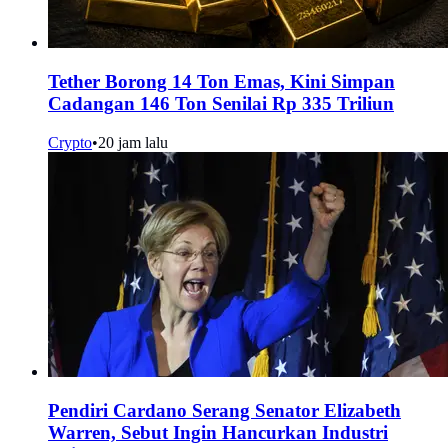
Tether Borong 14 Ton Emas, Kini Simpan
Cadangan 146 Ton Senilai Rp 335 Triliun
Crypto
•
20 jam lalu
Pendiri Cardano Serang Senator Elizabeth
Warren, Sebut Ingin Hancurkan Industri