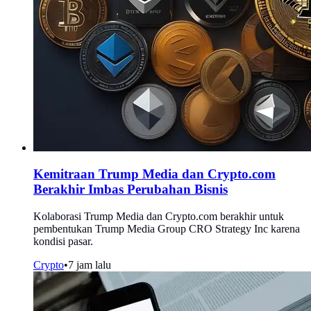
Kemitraan Trump Media dan Crypto.com
Berakhir Imbas Perubahan Bisnis
Kolaborasi Trump Media dan Crypto.com berakhir untuk
pembentukan Trump Media Group CRO Strategy Inc karena
kondisi pasar.
Crypto
•
7 jam lalu