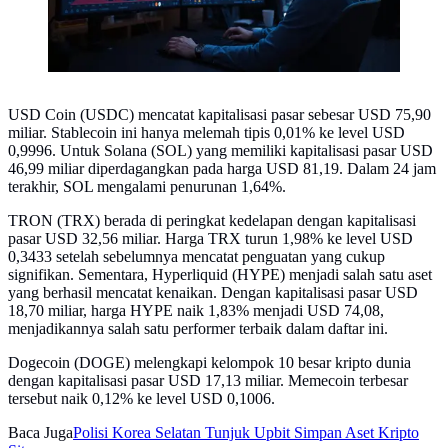
USD Coin (USDC) mencatat kapitalisasi pasar sebesar USD 75,90
miliar. Stablecoin ini hanya melemah tipis 0,01% ke level USD
0,9996. Untuk Solana (SOL) yang memiliki kapitalisasi pasar USD
46,99 miliar diperdagangkan pada harga USD 81,19. Dalam 24 jam
terakhir, SOL mengalami penurunan 1,64%.
TRON (TRX) berada di peringkat kedelapan dengan kapitalisasi
pasar USD 32,56 miliar. Harga TRX turun 1,98% ke level USD
0,3433 setelah sebelumnya mencatat penguatan yang cukup
signifikan. Sementara, Hyperliquid (HYPE) menjadi salah satu aset
yang berhasil mencatat kenaikan. Dengan kapitalisasi pasar USD
18,70 miliar, harga HYPE naik 1,83% menjadi USD 74,08,
menjadikannya salah satu performer terbaik dalam daftar ini.
Dogecoin (DOGE) melengkapi kelompok 10 besar kripto dunia
dengan kapitalisasi pasar USD 17,13 miliar. Memecoin terbesar
tersebut naik 0,12% ke level USD 0,1006.
Baca Juga
Polisi Korea Selatan Tunjuk Upbit Simpan Aset Kripto