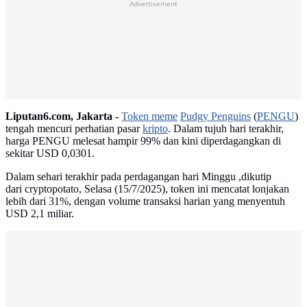
Advertisement
Liputan6.com, Jakarta -
Token meme
Pudgy Penguins
(
PENGU
)
tengah mencuri perhatian pasar
kripto
. Dalam tujuh hari terakhir,
harga PENGU melesat hampir 99% dan kini diperdagangkan di
sekitar USD 0,0301.
Dalam sehari terakhir pada perdagangan hari Minggu ,dikutip
dari cryptopotato, Selasa (15/7/2025), token ini mencatat lonjakan
lebih dari 31%, dengan volume transaksi harian yang menyentuh
USD 2,1 miliar.