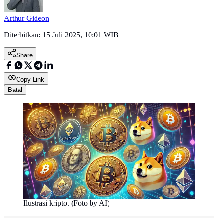
Arthur Gideon
Diterbitkan:
15 Juli 2025, 10:01 WIB
Share
Copy Link
Batal
Ilustrasi kripto. (Foto by AI)