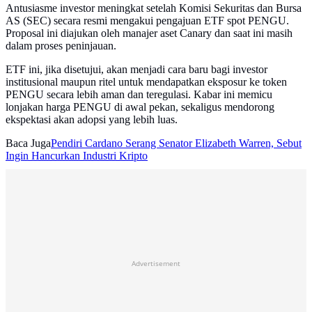
Antusiasme investor meningkat setelah Komisi Sekuritas dan Bursa
AS (SEC) secara resmi mengakui pengajuan ETF spot PENGU.
Proposal ini diajukan oleh manajer aset Canary dan saat ini masih
dalam proses peninjauan.
ETF ini, jika disetujui, akan menjadi cara baru bagi investor
institusional maupun ritel untuk mendapatkan eksposur ke token
PENGU secara lebih aman dan teregulasi. Kabar ini memicu
lonjakan harga PENGU di awal pekan, sekaligus mendorong
ekspektasi akan adopsi yang lebih luas.
Baca Juga
Pendiri Cardano Serang Senator Elizabeth Warren, Sebut
Ingin Hancurkan Industri Kripto
Advertisement