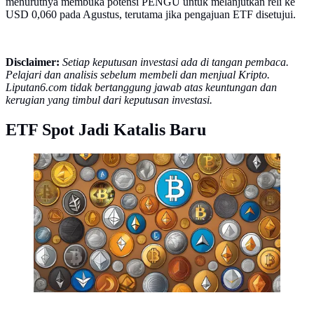
menurutnya membuka potensi PENGU untuk melanjutkan reli ke
USD 0,060 pada Agustus, terutama jika pengajuan ETF disetujui.
Disclaimer:
Setiap keputusan investasi ada di tangan pembaca.
Pelajari dan analisis sebelum membeli dan menjual Kripto.
Liputan6.com tidak bertanggung jawab atas keuntungan dan
kerugian yang timbul dari keputusan investasi.
ETF Spot Jadi Katalis Baru
Ilustrasi berbagai macam aset kripto. (Foto By AI)