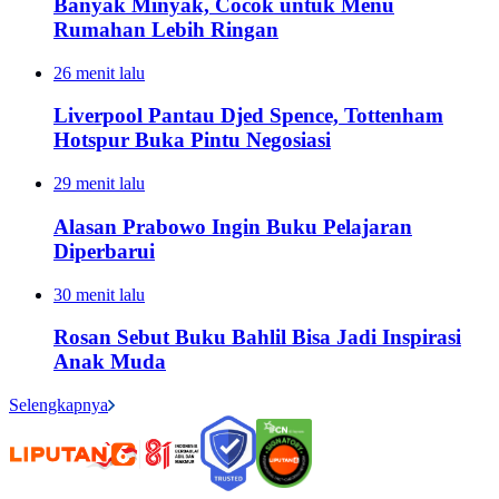
Banyak Minyak, Cocok untuk Menu
Rumahan Lebih Ringan
26 menit lalu
Liverpool Pantau Djed Spence, Tottenham
Hotspur Buka Pintu Negosiasi
29 menit lalu
Alasan Prabowo Ingin Buku Pelajaran
Diperbarui
30 menit lalu
Rosan Sebut Buku Bahlil Bisa Jadi Inspirasi
Anak Muda
Selengkapnya