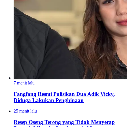
7 menit lalu
Fangfang Resmi Polisikan Dua Adik Vicky,
Diduga Lakukan Penghinaan
25 menit lalu
Resep Oseng Terong yang Tidak Menyerap