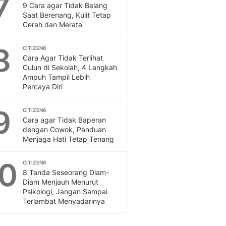
7
9 Cara agar Tidak Belang
Saat Berenang, Kulit Tetap
Cerah dan Merata
8
CITIZEN6
Cara Agar Tidak Terlihat
Culun di Sekolah, 4 Langkah
Ampuh Tampil Lebih
Percaya Diri
9
CITIZEN6
Cara agar Tidak Baperan
dengan Cowok, Panduan
Menjaga Hati Tetap Tenang
10
CITIZEN6
8 Tanda Seseorang Diam-
Diam Menjauh Menurut
Psikologi, Jangan Sampai
Terlambat Menyadarinya