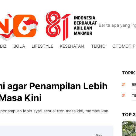
BIZ
BOLA
LIFESTYLE
KESEHATAN
TEKNO
OTOMOTIF
TOPIK
mi agar Penampilan Lebih
#
R
 Masa Kini
#
T
r penampilan lebih syari sesuai tren masa kini, memadukan
TOP 3