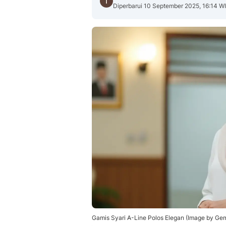
Diperbarui 10 September 2025, 16:14 W
Gamis Syari A-Line Polos Elegan (Image by Gem