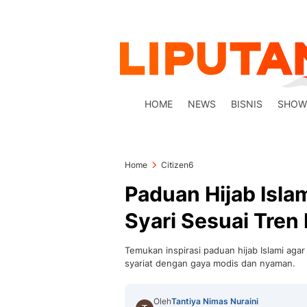
HOME
NEWS
BISNIS
SHOW
Home
Citizen6
Paduan Hijab Isla
Syari Sesuai Tren
Temukan inspirasi paduan hijab Islami aga
syariat dengan gaya modis dan nyaman.
Oleh
Tantiya Nimas Nuraini