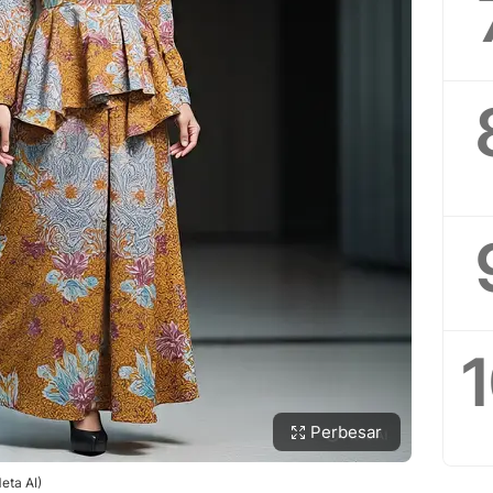
Perbesar
eta AI)