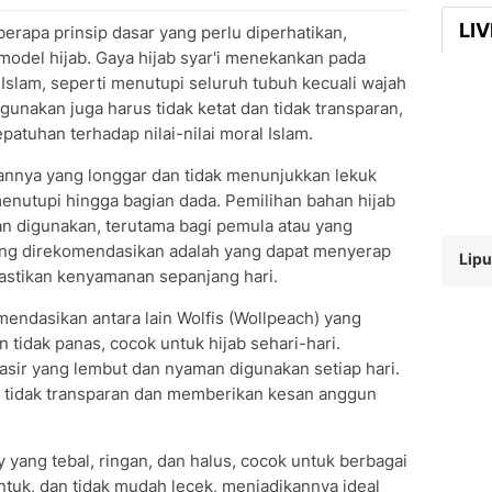
LI
berapa prinsip dasar yang perlu diperhatikan,
model hijab. Gaya hijab syar'i menekankan pada
Islam, seperti menutupi seluruh tubuh kecuali wajah
igunakan juga harus tidak ketat dan tidak transparan,
tuhan terhadap nilai-nilai moral Islam.
gannya yang longgar dan tidak menunjukkan lekuk
menutupi hingga bagian dada. Pemilihan bahan hijab
an digunakan, terutama bagi pemula atau yang
 yang direkomendasikan adalah yang dapat menyerap
Lipu
astikan kenyamanan sepanjang hari.
endasikan antara lain Wolfis (Wollpeach) yang
 tidak panas, cocok untuk hijab sehari-hari.
asir yang lembut dan nyaman digunakan setiap hari.
s, tidak transparan dan memberikan kesan anggun
 yang tebal, ringan, dan halus, cocok untuk berbagai
ntuk, dan tidak mudah lecek, menjadikannya ideal