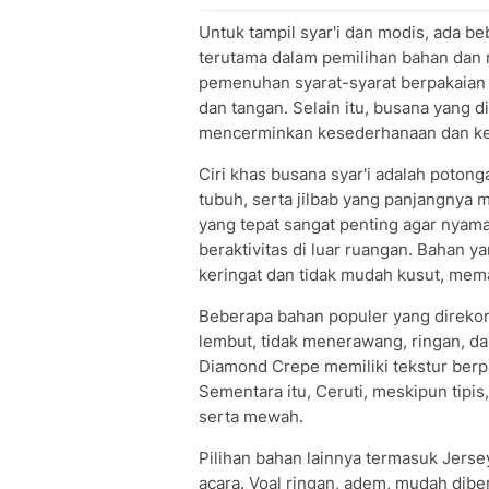
Untuk tampil syar'i dan modis, ada be
terutama dalam pemilihan bahan dan 
pemenuhan syarat-syarat berpakaian 
dan tangan. Selain itu, busana yang d
mencerminkan kesederhanaan dan kepa
Ciri khas busana syar'i adalah poton
tubuh, serta jilbab yang panjangnya 
yang tepat sangat penting agar nyam
beraktivitas di luar ruangan. Bahan
keringat dan tidak mudah kusut, mem
Beberapa bahan populer yang direkom
lembut, tidak menerawang, ringan, dan
Diamond Crepe memiliki tekstur berp
Sementara itu, Ceruti, meskipun tipi
serta mewah.
Pilihan bahan lainnya termasuk Jersey
acara. Voal ringan, adem, mudah dibe