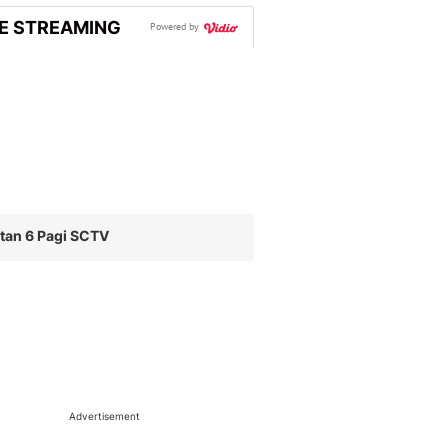
VE STREAMING
Powered by
tan 6 Pagi SCTV
Advertisement