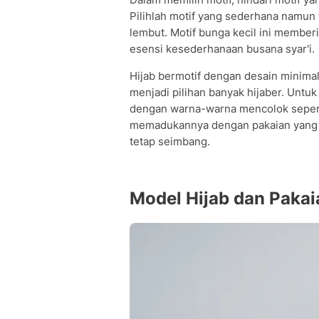
Pilihlah motif yang sederhana namun 
lembut. Motif bunga kecil ini membe
esensi kesederhanaan busana syar'i.
Hijab bermotif dengan desain minimalis
menjadi pilihan banyak hijaber. Untuk
dengan warna-warna mencolok seper
memadukannya dengan pakaian yang s
tetap seimbang.
Model Hijab dan Pakai