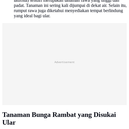
latifolia) sendiri merupakan tanaman rawa yang tinggi dan
padat. Tanaman ini sering kali dijumpai di dekat air. Selain itu,
rumput rawa juga diketahui menyediakan tempat berlindung
yang ideal bagi ular.
Advertisement
Tanaman Bunga Rambat yang Disukai
Ular