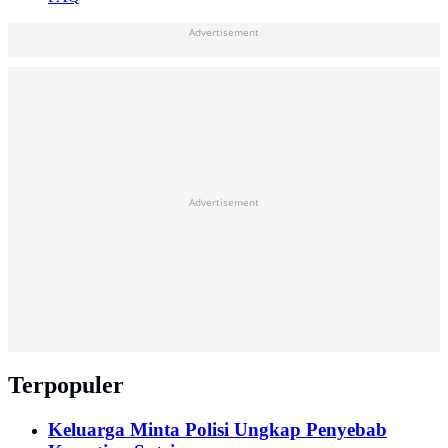
Advertisement
Advertisement
Terpopuler
Keluarga Minta Polisi Ungkap Penyebab