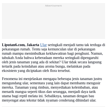
Advertisement
Liputan6.com, Jakarta
Ular
seringkali menjadi tamu tak terduga di
pekarangan rumah. Tentu saja kemunculan ular di pekarangan
rumah mampu menimbulkan kekhawatiran bagi penghuni. Namun,
tahukah Anda bahwa keberadaan mereka seringkali dipengaruhi
oleh jenis tanaman yang ada di sekitar? Ular tidak secara langsung
tertarik pada keindahan atau aroma bunga, melainkan pada
ekosistem yang diciptakan oleh flora tersebut.
Fenomena ini menjelaskan mengapa beberapa jenis tanaman justru
mengundang ular, sementara yang lain dapat membantu mengusir
mereka. Tanaman yang rimbun, menyediakan kelembaban, atau
menarik mangsa seperti tikus dan serangga, menjadi daya tarik
utama bagi reptil melata ini. Sebaliknya, tanaman dengan bau
menyengat atau tekstur tidak nyaman cenderung dihindari ular.