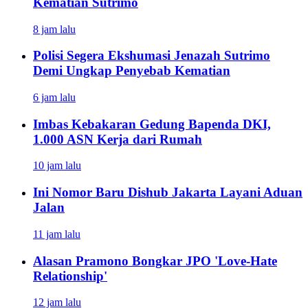
Kematian Sutrimo
8 jam lalu
Polisi Segera Ekshumasi Jenazah Sutrimo
Demi Ungkap Penyebab Kematian
6 jam lalu
Imbas Kebakaran Gedung Bapenda DKI,
1.000 ASN Kerja dari Rumah
10 jam lalu
Ini Nomor Baru Dishub Jakarta Layani Aduan
Jalan
11 jam lalu
Alasan Pramono Bongkar JPO 'Love-Hate
Relationship'
12 jam lalu