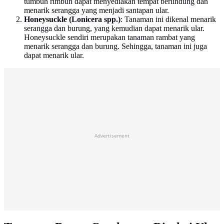
tumbuh rimbun dapat menyediakan tempat berlindung dan
menarik serangga yang menjadi santapan ular.
Honeysuckle (Lonicera spp.)
: Tanaman ini dikenal menarik
serangga dan burung, yang kemudian dapat menarik ular.
Honeysuckle sendiri merupakan tanaman rambat yang
menarik serangga dan burung. Sehingga, tanaman ini juga
dapat menarik ular.
Advertisement