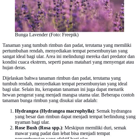
Bunga Lavender (Foto: Freepik)
Tanaman yang tumbuh rimbun dan padat, terutama yang memiliki
pertumbuhan rendah, menyediakan tempat persembunyian yang
sangat ideal bagi ular. Area ini melindungi mereka dari predator dan
kondisi cuaca ekstrem, seperti panas matahari yang menyengat atau
hujan deras.
Dijelaskan bahwa tanaman rimbun dan padat, terutama yang
tumbuh rendah, menyediakan tempat persembunyian yang ideal
bagi ular. Selain itu, kerapatan tanaman ini juga dapat menarik
hewan pengerat yang menjadi mangsa utama ular. Beberapa contoh
tanaman bunga rimbun yang disukai ular adalah:
Hydrangea (Hydrangea macrophylla)
: Semak hydrangea
yang besar dan rimbun dapat menjadi tempat berlindung yang
nyaman bagi ular.
Rose Bush (Rosa spp.)
: Meskipun memiliki duri, semak
mawar yang padat dan lebat bisa menjadi tempat
persembunyian yang efektif bagi ular.