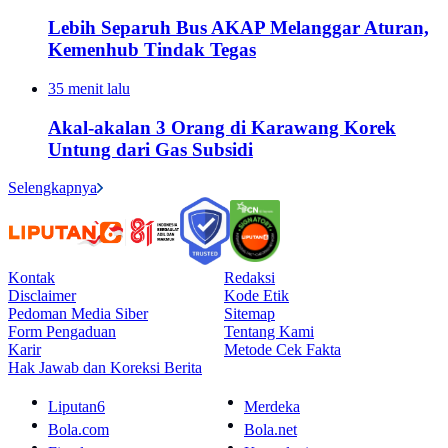
Lebih Separuh Bus AKAP Melanggar Aturan,
Kemenhub Tindak Tegas
35 menit lalu
Akal-akalan 3 Orang di Karawang Korek
Untung dari Gas Subsidi
Selengkapnya
Kontak
Redaksi
Disclaimer
Kode Etik
Pedoman Media Siber
Sitemap
Form Pengaduan
Tentang Kami
Karir
Metode Cek Fakta
Hak Jawab dan Koreksi Berita
Liputan6
Merdeka
Bola.com
Bola.net