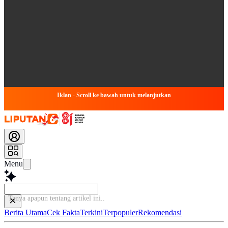
Iklan - Scroll ke bawah untuk melanjutkan
Menu
Tanya apapun tentang
Berita Utama
Cek Fakta
Terkini
Terpopuler
Rekomendasi