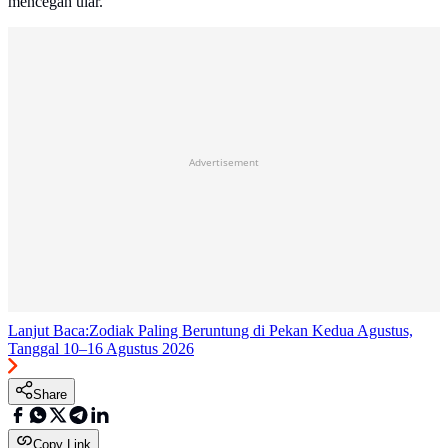
mencegah ular.
Advertisement
Lanjut Baca:
Zodiak Paling Beruntung di Pekan Kedua Agustus,
Tanggal 10–16 Agustus 2026
Share
Copy Link