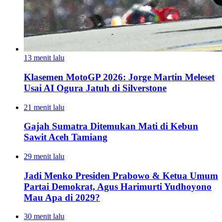
13 menit lalu
Klasemen MotoGP 2026: Jorge Martin Meleset
Usai AI Ogura Jatuh di Silverstone
21 menit lalu
Gajah Sumatra Ditemukan Mati di Kebun
Sawit Aceh Tamiang
29 menit lalu
Jadi Menko Presiden Prabowo & Ketua Umum
Partai Demokrat, Agus Harimurti Yudhoyono
Mau Apa di 2029?
30 menit lalu