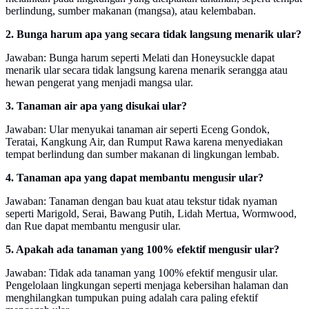
berlindung, sumber makanan (mangsa), atau kelembaban.
2. Bunga harum apa yang secara tidak langsung menarik ular?
Jawaban: Bunga harum seperti Melati dan Honeysuckle dapat
menarik ular secara tidak langsung karena menarik serangga atau
hewan pengerat yang menjadi mangsa ular.
3. Tanaman air apa yang disukai ular?
Jawaban: Ular menyukai tanaman air seperti Eceng Gondok,
Teratai, Kangkung Air, dan Rumput Rawa karena menyediakan
tempat berlindung dan sumber makanan di lingkungan lembab.
4. Tanaman apa yang dapat membantu mengusir ular?
Jawaban: Tanaman dengan bau kuat atau tekstur tidak nyaman
seperti Marigold, Serai, Bawang Putih, Lidah Mertua, Wormwood,
dan Rue dapat membantu mengusir ular.
5. Apakah ada tanaman yang 100% efektif mengusir ular?
Jawaban: Tidak ada tanaman yang 100% efektif mengusir ular.
Pengelolaan lingkungan seperti menjaga kebersihan halaman dan
menghilangkan tumpukan puing adalah cara paling efektif