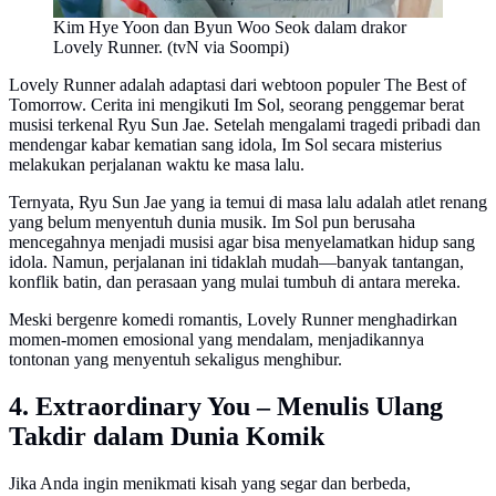
Kim Hye Yoon dan Byun Woo Seok dalam drakor
Lovely Runner. (tvN via Soompi)
Lovely Runner adalah adaptasi dari webtoon populer The Best of
Tomorrow. Cerita ini mengikuti Im Sol, seorang penggemar berat
musisi terkenal Ryu Sun Jae. Setelah mengalami tragedi pribadi dan
mendengar kabar kematian sang idola, Im Sol secara misterius
melakukan perjalanan waktu ke masa lalu.
Ternyata, Ryu Sun Jae yang ia temui di masa lalu adalah atlet renang
yang belum menyentuh dunia musik. Im Sol pun berusaha
mencegahnya menjadi musisi agar bisa menyelamatkan hidup sang
idola. Namun, perjalanan ini tidaklah mudah—banyak tantangan,
konflik batin, dan perasaan yang mulai tumbuh di antara mereka.
Meski bergenre komedi romantis, Lovely Runner menghadirkan
momen-momen emosional yang mendalam, menjadikannya
tontonan yang menyentuh sekaligus menghibur.
4. Extraordinary You – Menulis Ulang
Takdir dalam Dunia Komik
Jika Anda ingin menikmati kisah yang segar dan berbeda,