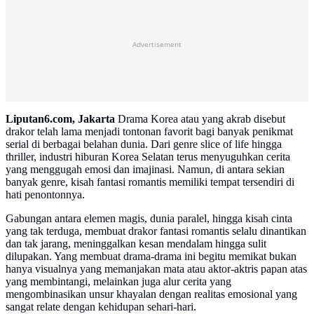
Advertisement
Liputan6.com, Jakarta
Drama Korea atau yang akrab disebut
drakor telah lama menjadi tontonan favorit bagi banyak penikmat
serial di berbagai belahan dunia. Dari genre slice of life hingga
thriller, industri hiburan Korea Selatan terus menyuguhkan cerita
yang menggugah emosi dan imajinasi. Namun, di antara sekian
banyak genre, kisah fantasi romantis memiliki tempat tersendiri di
hati penontonnya.
Gabungan antara elemen magis, dunia paralel, hingga kisah cinta
yang tak terduga, membuat drakor fantasi romantis selalu dinantikan
dan tak jarang, meninggalkan kesan mendalam hingga sulit
dilupakan. Yang membuat drama-drama ini begitu memikat bukan
hanya visualnya yang memanjakan mata atau aktor-aktris papan atas
yang membintangi, melainkan juga alur cerita yang
mengombinasikan unsur khayalan dengan realitas emosional yang
sangat relate dengan kehidupan sehari-hari.