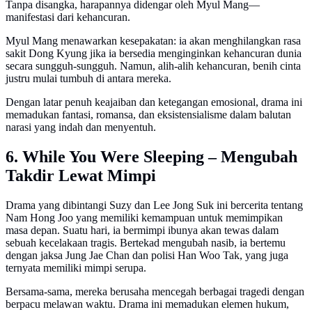
Tanpa disangka, harapannya didengar oleh Myul Mang—
manifestasi dari kehancuran.
Myul Mang menawarkan kesepakatan: ia akan menghilangkan rasa
sakit Dong Kyung jika ia bersedia menginginkan kehancuran dunia
secara sungguh-sungguh. Namun, alih-alih kehancuran, benih cinta
justru mulai tumbuh di antara mereka.
Dengan latar penuh keajaiban dan ketegangan emosional, drama ini
memadukan fantasi, romansa, dan eksistensialisme dalam balutan
narasi yang indah dan menyentuh.
6. While You Were Sleeping – Mengubah
Takdir Lewat Mimpi
Drama yang dibintangi Suzy dan Lee Jong Suk ini bercerita tentang
Nam Hong Joo yang memiliki kemampuan untuk memimpikan
masa depan. Suatu hari, ia bermimpi ibunya akan tewas dalam
sebuah kecelakaan tragis. Bertekad mengubah nasib, ia bertemu
dengan jaksa Jung Jae Chan dan polisi Han Woo Tak, yang juga
ternyata memiliki mimpi serupa.
Bersama-sama, mereka berusaha mencegah berbagai tragedi dengan
berpacu melawan waktu. Drama ini memadukan elemen hukum,