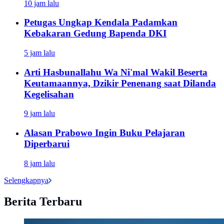
10 jam lalu
Petugas Ungkap Kendala Padamkan
Kebakaran Gedung Bapenda DKI
5 jam lalu
Arti Hasbunallahu Wa Ni'mal Wakil Beserta
Keutamaannya, Dzikir Penenang saat Dilanda
Kegelisahan
9 jam lalu
Alasan Prabowo Ingin Buku Pelajaran
Diperbarui
8 jam lalu
Selengkapnya
Berita Terbaru