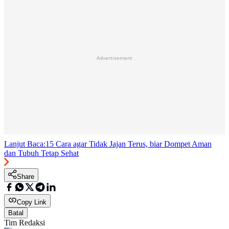
Advertisement
Lanjut Baca:
15 Cara agar Tidak Jajan Terus, biar Dompet Aman
dan Tubuh Tetap Sehat
Share
Copy Link
Batal
Tim Redaksi