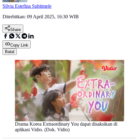
Silvia Estefina Subitmele
Diterbitkan:
09 April 2025, 16:30 WIB
Share
Copy Link
Batal
Drama Korea Extraordinary You dapat disaksikan di
aplikasi Vidio. (Dok. Vidio)