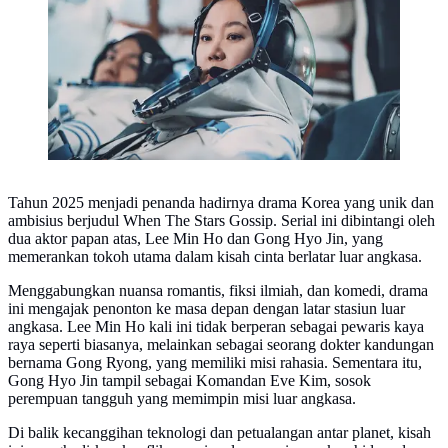
Tahun 2025 menjadi penanda hadirnya drama Korea yang unik dan
ambisius berjudul When The Stars Gossip. Serial ini dibintangi oleh
dua aktor papan atas, Lee Min Ho dan Gong Hyo Jin, yang
memerankan tokoh utama dalam kisah cinta berlatar luar angkasa.
Menggabungkan nuansa romantis, fiksi ilmiah, dan komedi, drama
ini mengajak penonton ke masa depan dengan latar stasiun luar
angkasa. Lee Min Ho kali ini tidak berperan sebagai pewaris kaya
raya seperti biasanya, melainkan sebagai seorang dokter kandungan
bernama Gong Ryong, yang memiliki misi rahasia. Sementara itu,
Gong Hyo Jin tampil sebagai Komandan Eve Kim, sosok
perempuan tangguh yang memimpin misi luar angkasa.
Di balik kecanggihan teknologi dan petualangan antar planet, kisah