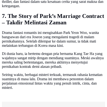
thriller, dan fantasi dalam satu kesatuan cerita yang sarat makna dan
ketegangan.
7. The Story of Park’s Marriage Contract
– Takdir Melintasi Zaman
Drama fantasi romantis ini mengisahkan Park Yeon Woo, wanita
bangsawan dari era Joseon yang mengalami tragedi di malam
pernikahannya. Setelah dilempar ke dalam sumur, ia tidak mati
melainkan terbangun di Korea masa kini.
Di dunia baru, ia bertemu dengan pria bernama Kang Tae Ha yang
wajahnya sangat mirip dengan mendiang suaminya. Meski awalnya
mereka saling bertentangan, mereka akhirnya menyetujui
pernikahan kontrak demi alasan pribadi.
Seiring waktu, berbagai misteri terkuak, termasuk rahasia kematian
suaminya di masa lalu. Drama ini membawa penonton dalam
perjalanan emosional lintas waktu yang penuh intrik, cinta, dan
misteri.