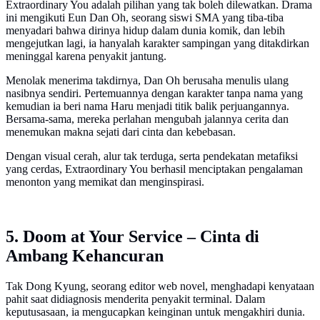
Extraordinary You adalah pilihan yang tak boleh dilewatkan. Drama
ini mengikuti Eun Dan Oh, seorang siswi SMA yang tiba-tiba
menyadari bahwa dirinya hidup dalam dunia komik, dan lebih
mengejutkan lagi, ia hanyalah karakter sampingan yang ditakdirkan
meninggal karena penyakit jantung.
Menolak menerima takdirnya, Dan Oh berusaha menulis ulang
nasibnya sendiri. Pertemuannya dengan karakter tanpa nama yang
kemudian ia beri nama Haru menjadi titik balik perjuangannya.
Bersama-sama, mereka perlahan mengubah jalannya cerita dan
menemukan makna sejati dari cinta dan kebebasan.
Dengan visual cerah, alur tak terduga, serta pendekatan metafiksi
yang cerdas, Extraordinary You berhasil menciptakan pengalaman
menonton yang memikat dan menginspirasi.
5. Doom at Your Service – Cinta di
Ambang Kehancuran
Tak Dong Kyung, seorang editor web novel, menghadapi kenyataan
pahit saat didiagnosis menderita penyakit terminal. Dalam
keputusasaan, ia mengucapkan keinginan untuk mengakhiri dunia.