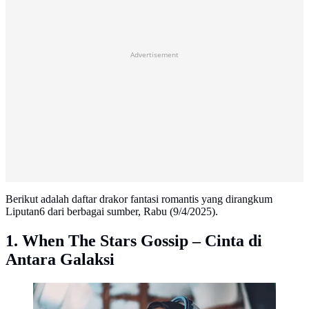
Advertisement
Berikut adalah daftar drakor fantasi romantis yang dirangkum
Liputan6 dari berbagai sumber, Rabu (9/4/2025).
1. When The Stars Gossip – Cinta di
Antara Galaksi
When the Stars Gossip (Foto: Instagram/ tvn_drama)