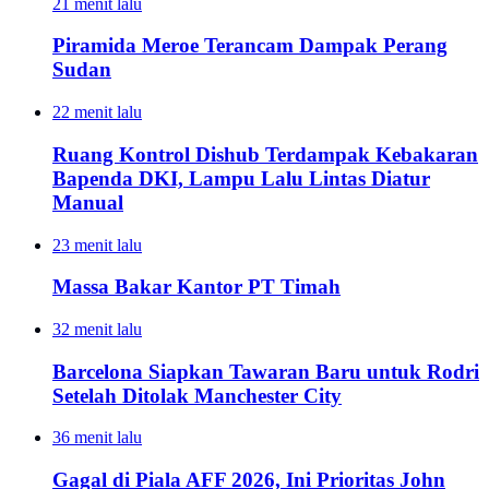
21 menit lalu
Piramida Meroe Terancam Dampak Perang
Sudan
22 menit lalu
Ruang Kontrol Dishub Terdampak Kebakaran
Bapenda DKI, Lampu Lalu Lintas Diatur
Manual
23 menit lalu
Massa Bakar Kantor PT Timah
32 menit lalu
Barcelona Siapkan Tawaran Baru untuk Rodri
Setelah Ditolak Manchester City
36 menit lalu
Gagal di Piala AFF 2026, Ini Prioritas John