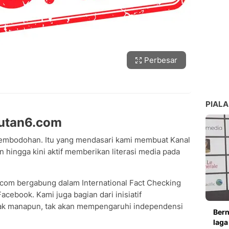
Perbesar
PIALA
putan6.com
embodohan. Itu yang mendasari kami membuat Kanal
 hingga kini aktif memberikan literasi media pada
6.com bergabung dalam International Fact Checking
cebook. Kami juga bagian dari inisiatif
hak manapun, tak akan mempengaruhi independensi
Bern
laga