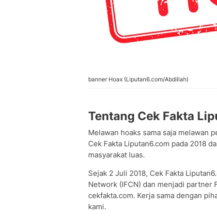
banner Hoax (Liputan6.com/Abdillah)
Tentang Cek Fakta Li
Melawan hoaks sama saja melawan p
Cek Fakta Liputan6.com pada 2018 dan
masyarakat luas.
Sejak 2 Juli 2018, Cek Fakta Liputan
Network (IFCN) dan menjadi partner Fa
cekfakta.com. Kerja sama dengan pi
kami.