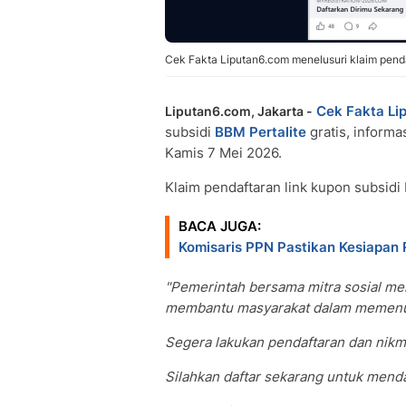
Cek Fakta Liputan6.com menelusuri klaim pendaf
Cek Fakta Li
Liputan6.com, Jakarta -
subsidi
BBM
Pertalite
gratis, informa
Kamis 7 Mei 2026.
Klaim pendaftaran link kupon subsidi
BACA JUGA:
Komisaris PPN Pastikan Kesiapan R
"Pemerintah bersama mitra sosial me
membantu masyarakat dalam memenuhi
Segera lakukan pendaftaran dan nikm
Silahkan daftar sekarang untuk mend