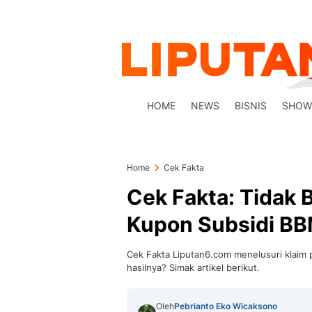
HOME
NEWS
BISNIS
SHOW
Home
Cek Fakta
Cek Fakta: Tidak 
Kupon Subsidi BBM
Cek Fakta Liputan6.com menelusuri klaim 
hasilnya? Simak artikel berikut.
Oleh
Pebrianto Eko Wicaksono