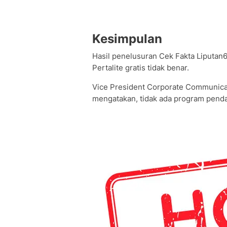
Kesimpulan
Hasil penelusuran Cek Fakta Liputan
Pertalite gratis tidak benar.
Vice President Corporate Communic
mengatakan, tidak ada program pendaf