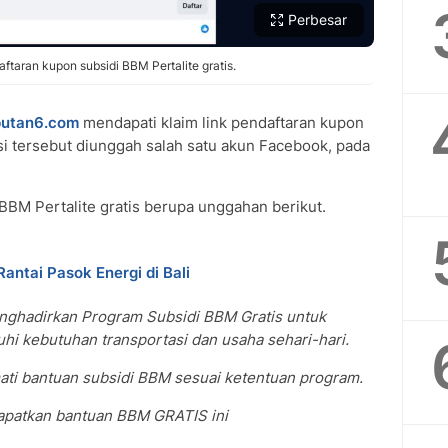
Perbesar
taran kupon subsidi BBM Pertalite gratis.
putan6.com
mendapati klaim link pendaftaran kupon
si tersebut diunggah salah satu akun Facebook, pada
 BBM Pertalite gratis berupa unggahan berikut.
antai Pasok Energi di Bali
nghadirkan Program Subsidi BBM Gratis untuk
 kebutuhan transportasi dan usaha sehari-hari.
ati bantuan subsidi BBM sesuai ketentuan program.
apatkan bantuan BBM GRATIS ini