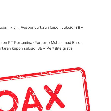
6.com, klaim
link
pendaftaran kupon subsidi BBM
ation PT Pertamina (Persero) Muhammad Baron
taran kupon subsidi BBM Pertalite gratis.