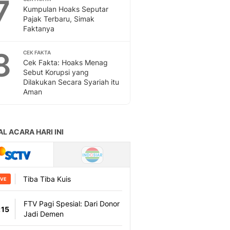
7
Kumpulan Hoaks Seputar
Pajak Terbaru, Simak
Faktanya
8
CEK FAKTA
Cek Fakta: Hoaks Menag
Sebut Korupsi yang
Dilakukan Secara Syariah itu
Aman