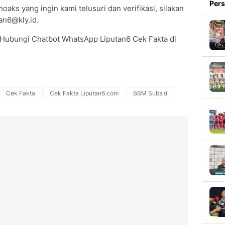
Pers
oaks yang ingin kami telusuri dan verifikasi, silakan
an6@kly.id.
 Hubungi Chatbot WhatsApp Liputan6 Cek Fakta di
Cek Fakta
Cek Fakta Liputan6.com
BBM Subsidi