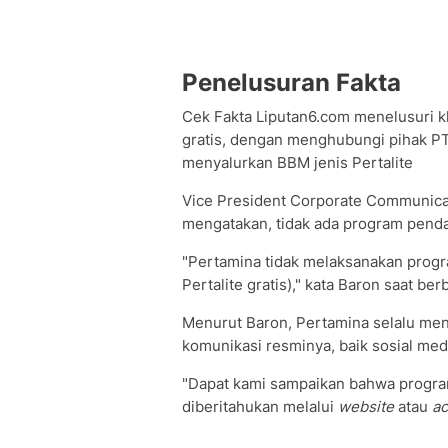
Penelusuran Fakta
Cek Fakta Liputan6.com menelusuri kl
gratis, dengan menghubungi pihak PT
menyalurkan BBM jenis Pertalite
Vice President Corporate Communic
mengatakan, tidak ada program pendaf
"Pertamina tidak melaksanakan progr
Pertalite gratis)," kata Baron saat b
Menurut Baron, Pertamina selalu m
komunikasi resminya, baik sosial medi
"Dapat kami sampaikan bahwa progra
diberitahukan melalui
website
atau
ac