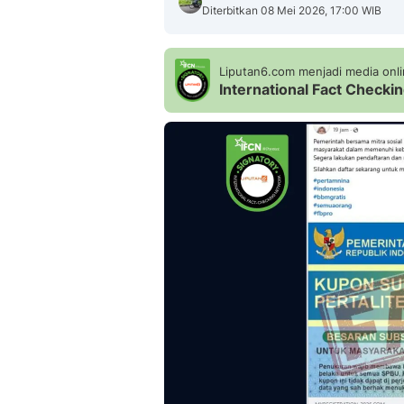
Diterbitkan 08 Mei 2026, 17:00 WIB
Liputan6.com menjadi media onlin
International Fact Check