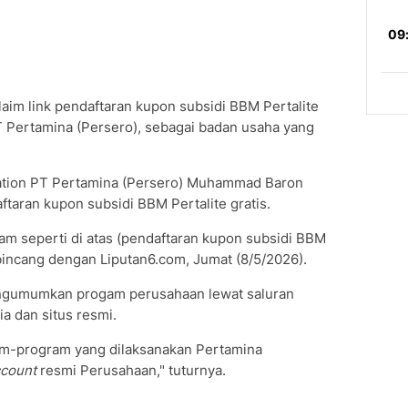
aim link pendaftaran kupon subsidi BBM Pertalite
 Pertamina (Persero), sebagai badan usaha yang
ation PT Pertamina (Persero) Muhammad Baron
taran kupon subsidi BBM Pertalite gratis.
am seperti di atas (pendaftaran kupon subsidi BBM
erbincang dengan Liputan6.com, Jumat (8/5/2026).
engumumkan progam perusahaan lewat saluran
a dan situs resmi.
m-program yang dilaksanakan Pertamina
count
resmi Perusahaan," tuturnya.