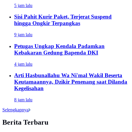
5 jam lalu
Sisi Pahit Kurir Paket, Terjerat Suspend
hingga Ongkir Terpangkas
9 jam lalu
Petugas Ungkap Kendala Padamkan
Kebakaran Gedung Bapenda DKI
4 jam lalu
Arti Hasbunallahu Wa Ni'mal Wakil Beserta
Keutamaannya, Dzikir Penenang saat Dilanda
Kegelisahan
8 jam lalu
Selengkapnya
Berita Terbaru