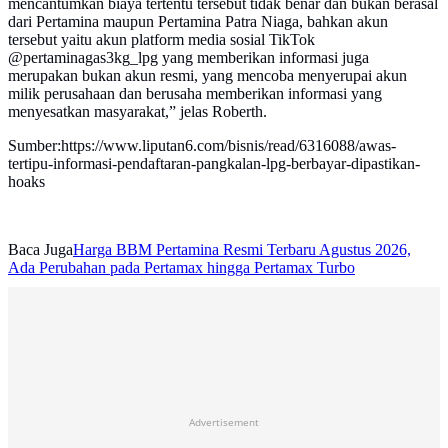
mencantumkan biaya tertentu tersebut tidak benar dan bukan berasal
dari Pertamina maupun Pertamina Patra Niaga, bahkan akun
tersebut yaitu akun platform media sosial TikTok
@pertaminagas3kg_lpg yang memberikan informasi juga
merupakan bukan akun resmi, yang mencoba menyerupai akun
milik perusahaan dan berusaha memberikan informasi yang
menyesatkan masyarakat,” jelas Roberth.
Sumber:https://www.liputan6.com/bisnis/read/6316088/awas-
tertipu-informasi-pendaftaran-pangkalan-lpg-berbayar-dipastikan-
hoaks
Baca Juga
Harga BBM Pertamina Resmi Terbaru Agustus 2026,
Ada Perubahan pada Pertamax hingga Pertamax Turbo
Advertisement