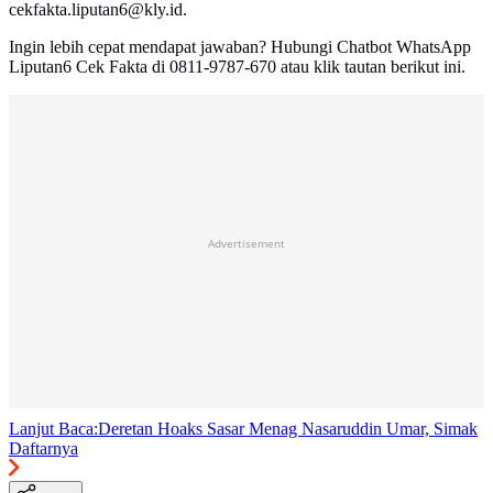
cekfakta.liputan6@kly.id.
Ingin lebih cepat mendapat jawaban? Hubungi Chatbot WhatsApp
Liputan6 Cek Fakta di 0811-9787-670 atau klik tautan berikut ini.
Advertisement
Lanjut Baca:
Deretan Hoaks Sasar Menag Nasaruddin Umar, Simak
Daftarnya