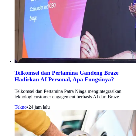
Telkomsel dan Pertamina Gandeng Braze
Hadirkan AI Personal, Apa Fungsinya?
Telkomsel dan Pertamina Patra Niaga mengintegrasikan
teknologi customer engagement berbasis AI dari Braze.
Tekno
•
24 jam lalu