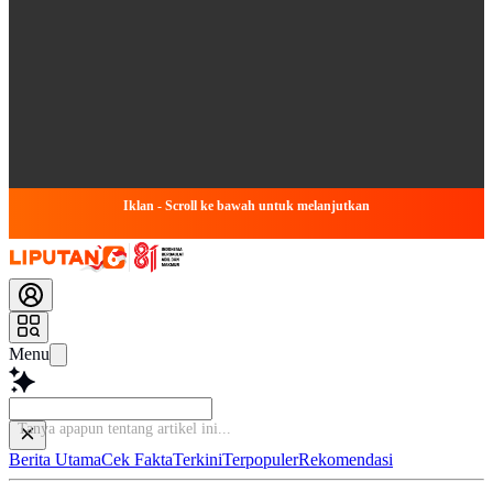
Iklan - Scroll ke bawah untuk melanjutkan
Menu
Tanya apapun tentang artike
Berita Utama
Cek Fakta
Terkini
Terpopuler
Rekomendasi