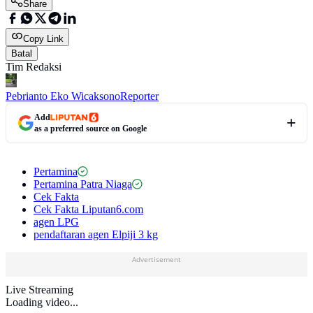
Share
Copy Link
Batal
Tim Redaksi
Pebrianto Eko Wicaksono
Reporter
Add
as a preferred source on Google
Pertamina
Pertamina Patra Niaga
Cek Fakta
Cek Fakta Liputan6.com
agen LPG
pendaftaran agen Elpiji 3 kg
Advertisement
Live Streaming
Loading video...