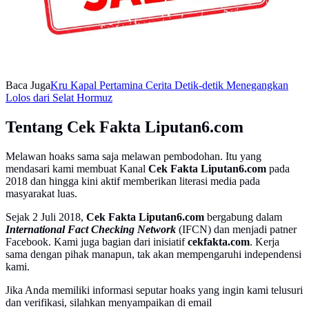
Baca Juga
Kru Kapal Pertamina Cerita Detik-detik Menegangkan
Lolos dari Selat Hormuz
Tentang Cek Fakta Liputan6.com
Melawan hoaks sama saja melawan pembodohan. Itu yang
mendasari kami membuat Kanal
Cek Fakta Liputan6.com
pada
2018 dan hingga kini aktif memberikan literasi media pada
masyarakat luas.
Sejak 2 Juli 2018,
Cek Fakta Liputan6.com
bergabung dalam
International Fact Checking Network
(IFCN) dan menjadi patner
Facebook. Kami juga bagian dari inisiatif
cekfakta.com
. Kerja
sama dengan pihak manapun, tak akan mempengaruhi independensi
kami.
Jika Anda memiliki informasi seputar hoaks yang ingin kami telusuri
dan verifikasi, silahkan menyampaikan di email