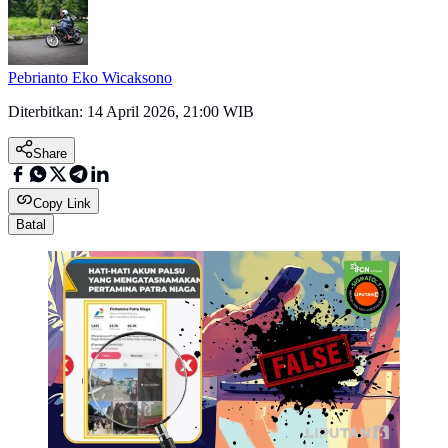
Pebrianto Eko Wicaksono
Diterbitkan:
14 April 2026, 21:00 WIB
Share
Copy Link
Batal