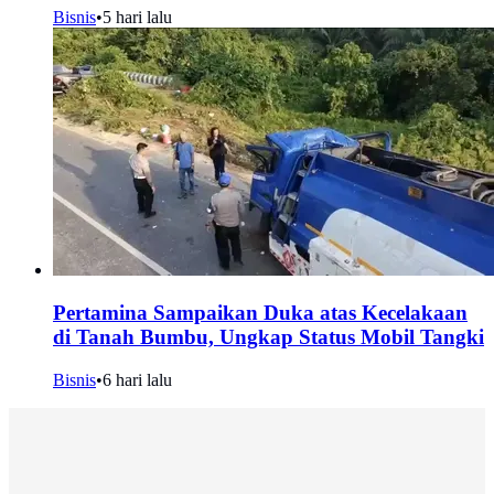
Bisnis
•
5 hari lalu
Pertamina Sampaikan Duka atas Kecelakaan
di Tanah Bumbu, Ungkap Status Mobil Tangki
Bisnis
•
6 hari lalu