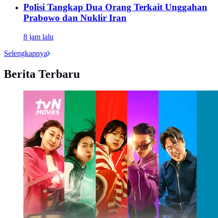
Polisi Tangkap Dua Orang Terkait Unggahan
Prabowo dan Nuklir Iran
8 jam lalu
Selengkapnya
Berita Terbaru