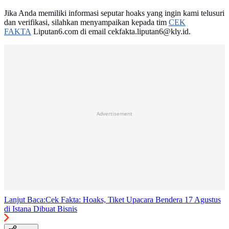
Jika Anda memiliki informasi seputar hoaks yang ingin kami telusuri
dan verifikasi, silahkan menyampaikan kepada tim
CEK
FAKTA
Liputan6.com di email cekfakta.liputan6@kly.id.
Advertisement
Lanjut Baca:
Cek Fakta: Hoaks, Tiket Upacara Bendera 17 Agustus
di Istana Dibuat Bisnis