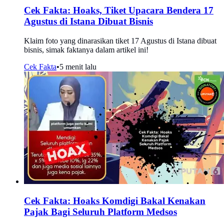
Cek Fakta: Hoaks, Tiket Upacara Bendera 17
Agustus di Istana Dibuat Bisnis
Klaim foto yang dinarasikan tiket 17 Agustus di Istana dibuat
bisnis, simak faktanya dalam artikel ini!
Cek Fakta
•
5 menit lalu
Cek Fakta: Hoaks Komdigi Bakal Kenakan
Pajak Bagi Seluruh Platform Medsos