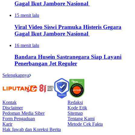
Gagal Ikut Jambore Nasional
15 menit lalu
Viral Video Siswi Pramuka Histeris Gegara
Gagal Ikut Jambore Nasional
16 menit lalu
Bandara Husein Sastranegara Siap Layani
Penerbangan Jet Reguler
Selengkapnya
Kontak
Redaksi
Disclaimer
Kode Etik
Pedoman Media Siber
Sitemap
Form Pengaduan
Tentang Kami
Karir
Metode Cek Fakta
Hak Jawab dan Koreksi Berita