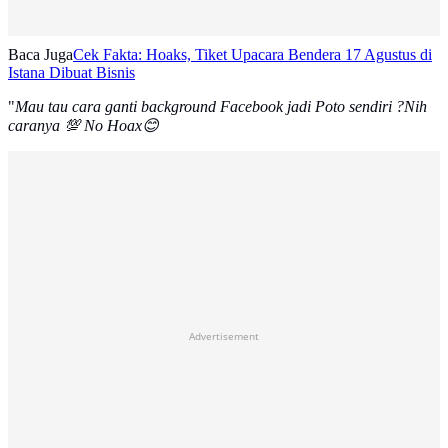
Baca Juga
Cek Fakta: Hoaks, Tiket Upacara Bendera 17 Agustus di
Istana Dibuat Bisnis
"
Mau tau cara ganti background Facebook jadi Poto sendiri ?Nih
caranya 💯 No Hoax😊
Advertisement