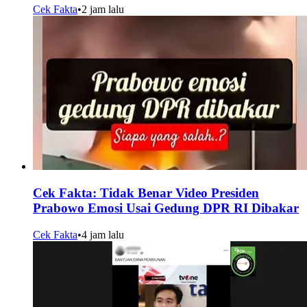
Cek Fakta
•
2 jam lalu
Cek Fakta: Tidak Benar Video Presiden
Prabowo Emosi Usai Gedung DPR RI Dibakar
Cek Fakta
•
4 jam lalu