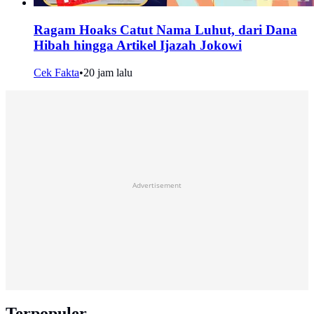
Ragam Hoaks Catut Nama Luhut, dari Dana
Hibah hingga Artikel Ijazah Jokowi
Cek Fakta
•
20 jam lalu
Advertisement
Terpopuler