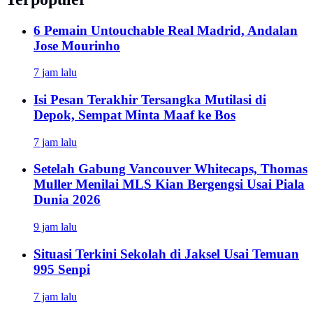
6 Pemain Untouchable Real Madrid, Andalan
Jose Mourinho
7 jam lalu
Isi Pesan Terakhir Tersangka Mutilasi di
Depok, Sempat Minta Maaf ke Bos
7 jam lalu
Setelah Gabung Vancouver Whitecaps, Thomas
Muller Menilai MLS Kian Bergengsi Usai Piala
Dunia 2026
9 jam lalu
Situasi Terkini Sekolah di Jaksel Usai Temuan
995 Senpi
7 jam lalu