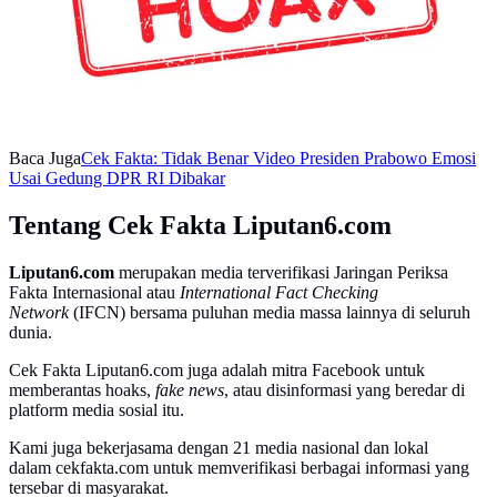
Baca Juga
Cek Fakta: Tidak Benar Video Presiden Prabowo Emosi
Usai Gedung DPR RI Dibakar
Tentang Cek Fakta Liputan6.com
Liputan6.com
merupakan media terverifikasi Jaringan Periksa
Fakta Internasional atau
International Fact Checking
Network
(IFCN) bersama puluhan media massa lainnya di seluruh
dunia.
Cek Fakta Liputan6.com juga adalah mitra Facebook untuk
memberantas hoaks,
fake news
, atau disinformasi yang beredar di
platform media sosial itu.
Kami juga bekerjasama dengan 21 media nasional dan lokal
dalam cekfakta.com untuk memverifikasi berbagai informasi yang
tersebar di masyarakat.