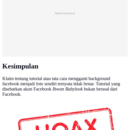
Advertisement
Kesimpulan
Klaim tentang tutorial atau tata cara mengganti background
facebook menjadi foto sendiri ternyata tidak benar. Tutorial yang
disebarkan akun Facebook
Ihwan Babylook
bukan berasal dari
Facebook.
banner Hoax (Liputan6.com/Abdillah)