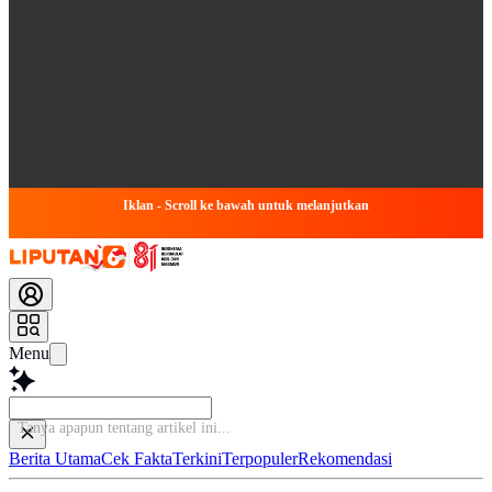
Iklan - Scroll ke bawah untuk melanjutkan
Menu
Tanya apapun
Berita Utama
Cek Fakta
Terkini
Terpopuler
Rekomendasi