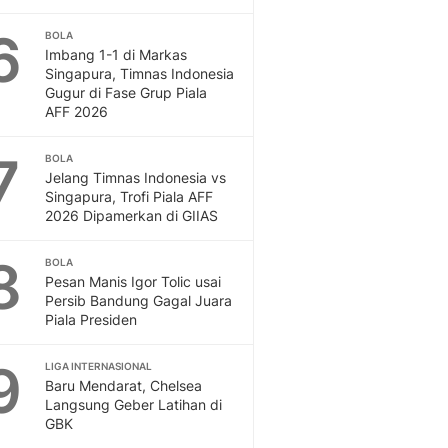
6
BOLA
Imbang 1-1 di Markas
Singapura, Timnas Indonesia
Gugur di Fase Grup Piala
AFF 2026
7
BOLA
Jelang Timnas Indonesia vs
Singapura, Trofi Piala AFF
2026 Dipamerkan di GIIAS
8
BOLA
Pesan Manis Igor Tolic usai
Persib Bandung Gagal Juara
Piala Presiden
9
LIGA INTERNASIONAL
Baru Mendarat, Chelsea
Langsung Geber Latihan di
GBK