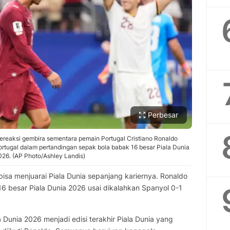
Perbesar
ereaksi gembira sementara pemain Portugal Cristiano Ronaldo
rtugal dalam pertandingan sepak bola babak 16 besar Piala Dunia
 2026. (AP Photo/Ashley Landis)
bisa menjuarai Piala Dunia sepanjang kariernya. Ronaldo
 16 besar Piala Dunia 2026 usai dikalahkan Spanyol 0-1
Dunia 2026 menjadi edisi terakhir Piala Dunia yang