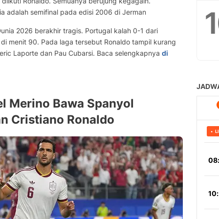
g diikuti Ronaldo. Semuanya berujung kegagaln.
ia adalah semifinal pada edisi 2006 di Jerman
nia 2026 berakhir tragis. Portugal kalah 0-1 dari
 di menit 90. Pada laga tersebut Ronaldo tampil kurang
meric Laporte dan Pau Cubarsi. Baca selengkapnya
di
kel Merino Bawa Spanyol
n Cristiano Ronaldo