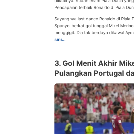
diikutinya. Sudah enam Piala Dunia yan
Pencapaian terbaik Ronaldo di Piala Dun
Sayangnya last dance Ronaldo di Piala Du
Spanyol berkat gol tunggal Mikel Merino
menggigit. Dia tak berdaya dikawal Ay
sini...
3. Gol Menit Akhir Mi
Pulangkan Portugal da