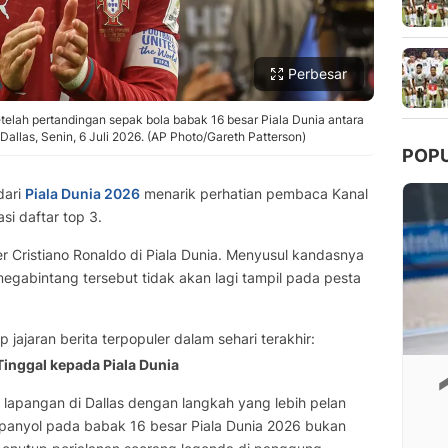
Perbesar
telah pertandingan sepak bola babak 16 besar Piala Dunia antara
 Dallas, Senin, 6 Juli 2026. (AP Photo/Gareth Patterson)
POP
dari
Piala Dunia 2026
menarik perhatian pembaca Kanal
i daftar top 3.
er Cristiano Ronaldo di Piala Dunia. Menyusul kandasnya
megabintang tersebut tidak akan lagi tampil pada pesta
ap jajaran berita terpopuler dalam sehari terakhir:
Tinggal kepada Piala Dunia
 lapangan di Dallas dengan langkah yang lebih pelan
 Spanyol pada babak 16 besar Piala Dunia 2026 bukan