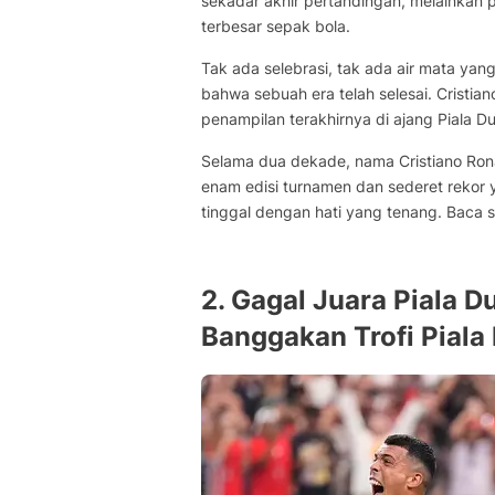
sekadar akhir pertandingan, melainkan 
terbesar sepak bola.
Tak ada selebrasi, tak ada air mata yan
bahwa sebuah era telah selesai. Cristia
penampilan terakhirnya di ajang Piala Du
Selama dua dekade, nama Cristiano Ronald
enam edisi turnamen dan sederet rekor y
tinggal dengan hati yang tenang. Baca
2. Gagal Juara Piala D
Banggakan Trofi Piala