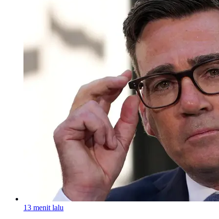
13 menit lalu