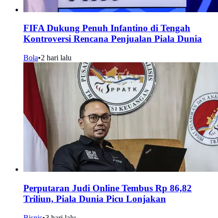
FIFA Dukung Penuh Infantino di Tengah
Kontroversi Rencana Penjualan Piala Dunia
Bola
•
2 hari lalu
Perputaran Judi Online Tembus Rp 86,82
Triliun, Piala Dunia Picu Lonjakan
Bisnis
•
3 hari lalu