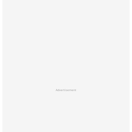
Advertisement