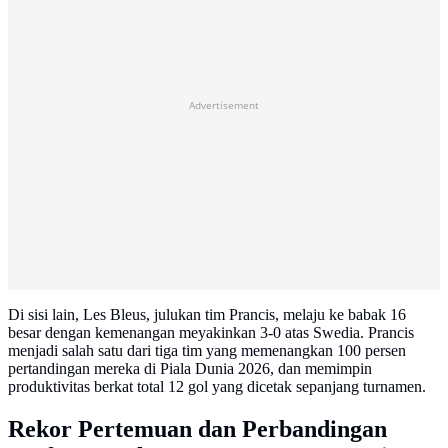
Advertisement
Di sisi lain, Les Bleus, julukan tim Prancis, melaju ke babak 16
besar dengan kemenangan meyakinkan 3-0 atas Swedia. Prancis
menjadi salah satu dari tiga tim yang memenangkan 100 persen
pertandingan mereka di Piala Dunia 2026, dan memimpin
produktivitas berkat total 12 gol yang dicetak sepanjang turnamen.
Rekor Pertemuan dan Perbandingan