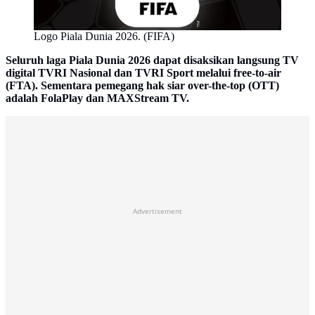
Logo Piala Dunia 2026. (FIFA)
Seluruh laga Piala Dunia 2026 dapat disaksikan langsung TV
digital TVRI Nasional dan TVRI Sport melalui free-to-air
(FTA). Sementara pemegang hak siar over-the-top (OTT)
adalah FolaPlay dan MAXStream TV.
Advertisement