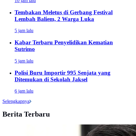
10 jam lalu
Tembakan Meletus di Gerbang Festival
Lembah Baliem, 2 Warga Luka
5 jam lalu
Kabar Terbaru Penyelidikan Kematian
Sutrimo
5 jam lalu
Polisi Buru Importir 995 Senjata yang
Ditemukan di Sekolah Jaksel
6 jam lalu
Selengkapnya
Berita Terbaru