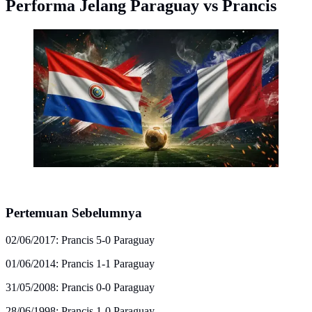
Performa Jelang Paraguay vs Prancis
Ilustrasi Paraguay vs Prancis di 16 besar Piala Dunia
2026. (Bola.com/Foto by AI)
Pertemuan Sebelumnya
02/06/2017: Prancis 5-0 Paraguay
01/06/2014: Prancis 1-1 Paraguay
31/05/2008: Prancis 0-0 Paraguay
28/06/1998: Prancis 1-0 Paraguay