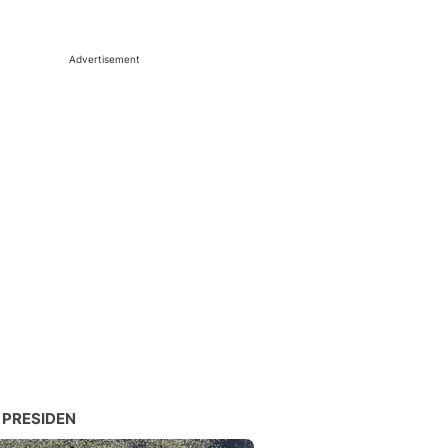
Advertisement
 PRESIDEN