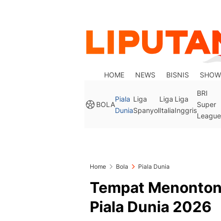
HOME
NEWS
BISNIS
SHOW
BRI
Piala
Liga
Liga
Liga
BOLA
Super
Dunia
Spanyol
Italia
Inggris
League
Home
Bola
Piala Dunia
Tempat Menonton 
Piala Dunia 2026