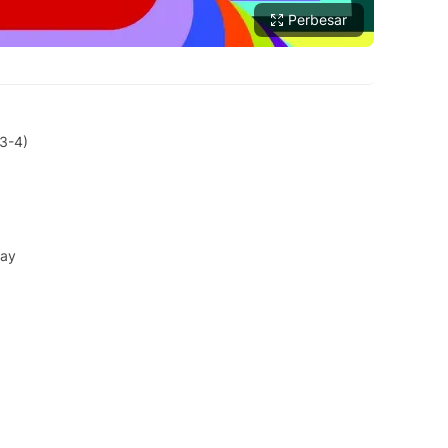
Perbesar
3-4)
uay