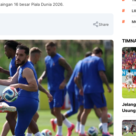
aingan 16 besar Piala Dunia 2026.
#
L
#
M
Share
TIMNA
Copy Link
Jelang
Usung 