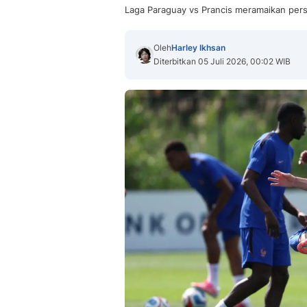
Laga Paraguay vs Prancis meramaikan pers
Oleh
Harley Ikhsan
Diterbitkan 05 Juli 2026, 00:02 WIB