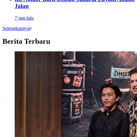
Jalan
7 jam lalu
Selengkapnya
Berita Terbaru