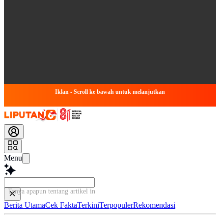
Iklan - Scroll ke bawah untuk melanjutkan
Menu
Tanya apapun tentang artikel in
Berita Utama
Cek Fakta
Terkini
Terpopuler
Rekomendasi