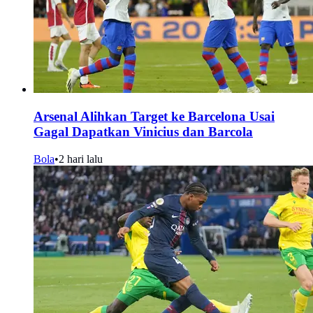
Arsenal Alihkan Target ke Barcelona Usai
Gagal Dapatkan Vinicius dan Barcola
Bola
•
2 hari lalu