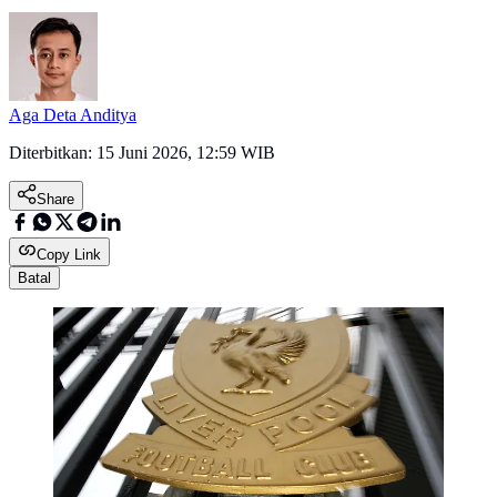
Aga Deta Anditya
Diterbitkan:
15 Juni 2026, 12:59 WIB
Share
Copy Link
Batal