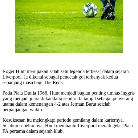
Unsplash)
Roger Hunt merupakan salah satu legenda terbesar dalam sejarah
Liverpool. Ia dikenal sebagai pencetak gol terbanyak kedua
sepanjang masa bagi The Reds.
Pada Piala Dunia 1966, Hunt menjadi bagian penting timnas Inggris
yang menjadi juara di kandang sendiri. Ia tampil sebagai penyerang
utama dalam kemenangan 4-2 atas Jerman Barat setelah
perpanjangan waktu.
Kesuksesan itu melengkapi periode gemilang dalam kariernya.
Setahun sebelumnya, Hunt membantu Liverpool meraih gelar Piala
FA pertama dalam sejarah klub.