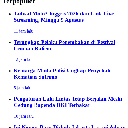
Terpopuler
Jadwal Moto3 Inggris 2026 dan Link Live
Streaming, Minggu 9 Agustus
11 jam lalu
Terungkap Pelaku Penembakan di Festival
Lembah Baliem
12 jam lalu
Keluarga Minta Polisi Ungkap Penyebab
Kematian Sutrimo
5 jam lalu
Pengaturan Lalu Lintas Tetap Berjalan Meski
Gedung Bapenda DKI Terbakar
10 jam lalu
Ini Nomor Baru Dishub Jakarta Layani Aduan