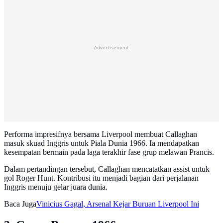
Advertisement
Performa impresifnya bersama Liverpool membuat Callaghan
masuk skuad Inggris untuk Piala Dunia 1966. Ia mendapatkan
kesempatan bermain pada laga terakhir fase grup melawan Prancis.
Dalam pertandingan tersebut, Callaghan mencatatkan assist untuk
gol Roger Hunt. Kontribusi itu menjadi bagian dari perjalanan
Inggris menuju gelar juara dunia.
Baca Juga
Vinicius Gagal, Arsenal Kejar Buruan Liverpool Ini