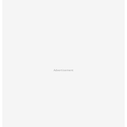
Advertisement