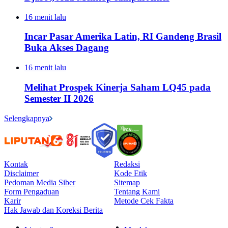
16 menit lalu
Incar Pasar Amerika Latin, RI Gandeng Brasil
Buka Akses Dagang
16 menit lalu
Melihat Prospek Kinerja Saham LQ45 pada
Semester II 2026
Selengkapnya
Kontak
Redaksi
Disclaimer
Kode Etik
Pedoman Media Siber
Sitemap
Form Pengaduan
Tentang Kami
Karir
Metode Cek Fakta
Hak Jawab dan Koreksi Berita