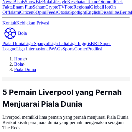
News
Bisnis
ShowBiz
Bola
Lifestyle
Kesehatan
Tekno
Otomotif
Cek
Fakta
Enam Plus
Saham
Crypto
TV
Foto
Regional
Global
Hot
On
Off
Islami
Citizen6
Opini
Feeds
Otosia
Spotlight
English
Disabilitas
Berita
Kontak
Kebijakan Privasi
Bola
Piala Dunia
Liga Spanyol
Liga Italia
Liga Inggris
BRI Super
League
Liga Internasional
WAGs
Sports
Corner
Prediksi
Home
Bola
Piala Dunia
5 Pemain Liverpool yang Pernah
Menjuarai Piala Dunia
Liverpool memiliki lima pemain yang pernah menjuarai Piala Dunia.
Berikut kisah para juara dunia yang pernah mengenakan seragam
The Reds.