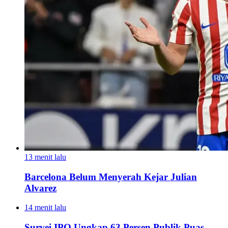
13 menit lalu
Barcelona Belum Menyerah Kejar Julian
Alvarez
14 menit lalu
Survei IPO Ungkap 63 Persen Publik Puas