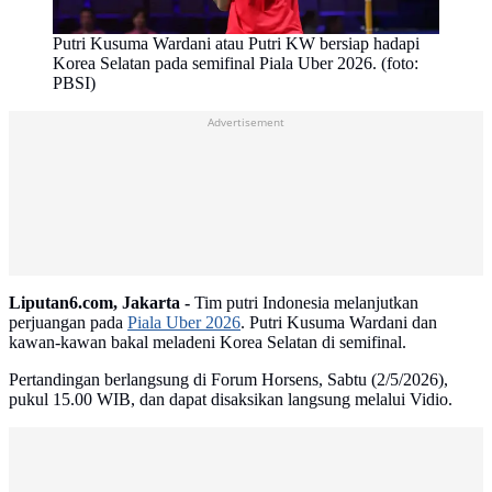
Putri Kusuma Wardani atau Putri KW bersiap hadapi
Korea Selatan pada semifinal Piala Uber 2026. (foto:
PBSI)
Advertisement
Liputan6.com, Jakarta -
Tim putri Indonesia melanjutkan
perjuangan pada
Piala Uber 2026
. Putri Kusuma Wardani dan
kawan-kawan bakal meladeni Korea Selatan di semifinal.
Pertandingan berlangsung di Forum Horsens, Sabtu (2/5/2026),
pukul 15.00 WIB, dan dapat disaksikan langsung melalui Vidio.