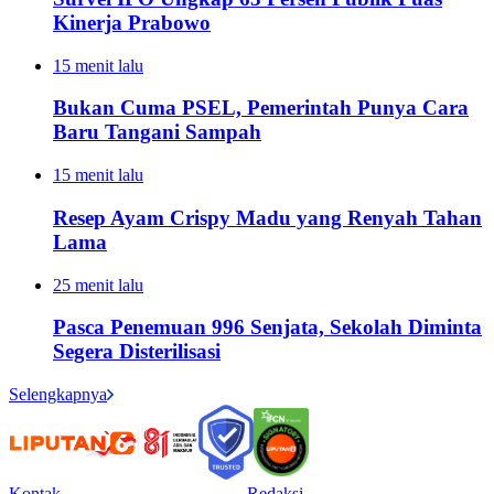
Kinerja Prabowo
15 menit lalu
Bukan Cuma PSEL, Pemerintah Punya Cara
Baru Tangani Sampah
15 menit lalu
Resep Ayam Crispy Madu yang Renyah Tahan
Lama
25 menit lalu
Pasca Penemuan 996 Senjata, Sekolah Diminta
Segera Disterilisasi
Selengkapnya
Kontak
Redaksi