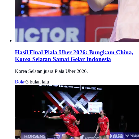
Hasil Final Piala Uber 2026: Bungkam China,
Korea Selatan Samai Gelar Indonesia
Korea Selatan juara Piala Uber 2026.
Bola
•
3 bulan lalu