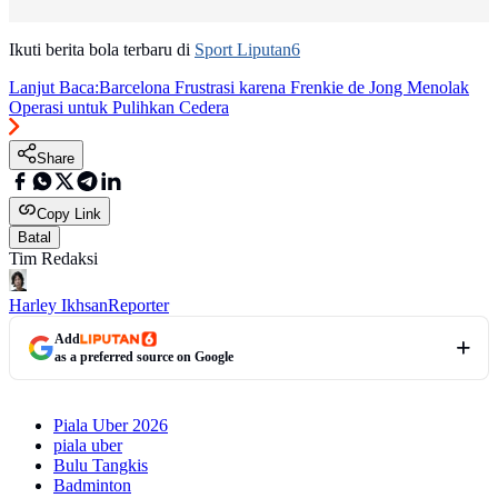
Ikuti berita bola terbaru di
Sport Liputan6
Lanjut Baca:
Barcelona Frustrasi karena Frenkie de Jong Menolak
Operasi untuk Pulihkan Cedera
Share
Copy Link
Batal
Tim Redaksi
Harley Ikhsan
Reporter
Add
as a preferred source on Google
Piala Uber 2026
piala uber
Bulu Tangkis
Badminton