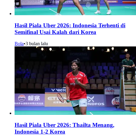
Hasil Piala Uber 2026: Indonesia Terhenti di
Semifinal Usai Kalah dari Korea
Bola
•
3 bulan lalu
Hasil Piala Uber 2026: Thailta Menang,
Indonesia 1-2 Korea