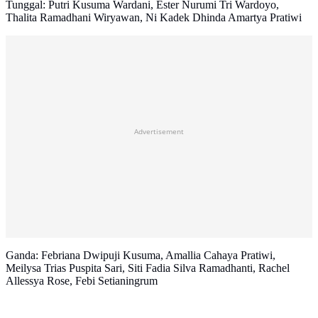
Tunggal: Putri Kusuma Wardani, Ester Nurumi Tri Wardoyo,
Thalita Ramadhani Wiryawan, Ni Kadek Dhinda Amartya Pratiwi
Advertisement
Ganda: Febriana Dwipuji Kusuma, Amallia Cahaya Pratiwi,
Meilysa Trias Puspita Sari, Siti Fadia Silva Ramadhanti, Rachel
Allessya Rose, Febi Setianingrum