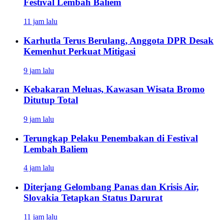
Festival Lembah Baliem
11 jam lalu
Karhutla Terus Berulang, Anggota DPR Desak
Kemenhut Perkuat Mitigasi
9 jam lalu
Kebakaran Meluas, Kawasan Wisata Bromo
Ditutup Total
9 jam lalu
Terungkap Pelaku Penembakan di Festival
Lembah Baliem
4 jam lalu
Diterjang Gelombang Panas dan Krisis Air,
Slovakia Tetapkan Status Darurat
11 jam lalu