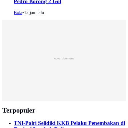
Pedro Borong 2 Gol
Bola
•
12 jam lalu
Advertisement
Terpopuler
TNI-Polri Selidiki KKB Pelaku Penembakan di