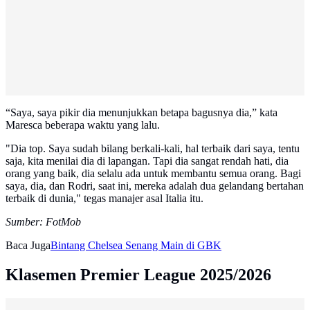
“Saya, saya pikir dia menunjukkan betapa bagusnya dia,” kata
Maresca beberapa waktu yang lalu.
"Dia top. Saya sudah bilang berkali-kali, hal terbaik dari saya, tentu
saja, kita menilai dia di lapangan. Tapi dia sangat rendah hati, dia
orang yang baik, dia selalu ada untuk membantu semua orang. Bagi
saya, dia, dan Rodri, saat ini, mereka adalah dua gelandang bertahan
terbaik di dunia," tegas manajer asal Italia itu.
Sumber: FotMob
Baca Juga
Bintang Chelsea Senang Main di GBK
Klasemen Premier League 2025/2026