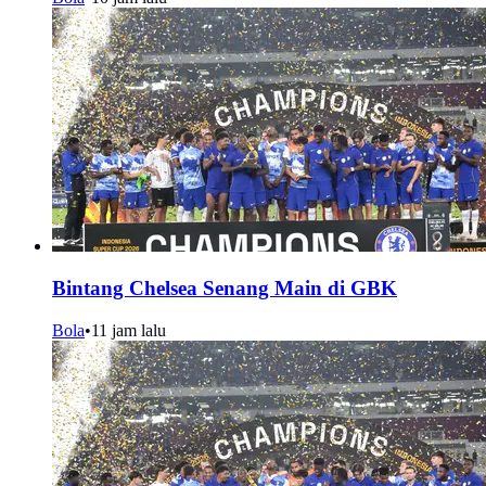
Bintang Chelsea Senang Main di GBK
Bola
•
11 jam lalu