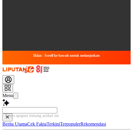
Iklan - Scroll ke bawah untuk melanjutkan
Menu
Tanya apapun tentang artikel in
Berita Utama
Cek Fakta
Terkini
Terpopuler
Rekomendasi