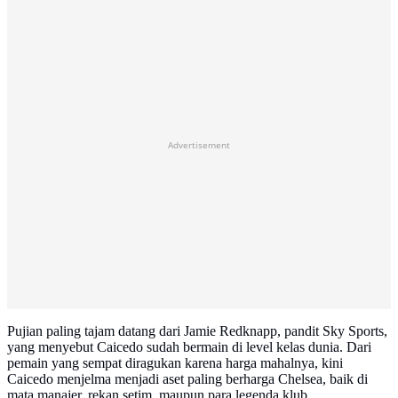
Advertisement
Pujian paling tajam datang dari Jamie Redknapp, pandit Sky Sports,
yang menyebut Caicedo sudah bermain di level kelas dunia. Dari
pemain yang sempat diragukan karena harga mahalnya, kini
Caicedo menjelma menjadi aset paling berharga Chelsea, baik di
mata manajer, rekan setim, maupun para legenda klub.