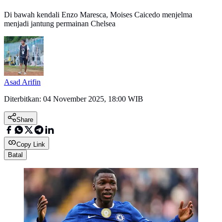
Di bawah kendali Enzo Maresca, Moises Caicedo menjelma
menjadi jantung permainan Chelsea
Asad Arifin
Diterbitkan:
04 November 2025, 18:00 WIB
Share
Copy Link
Batal