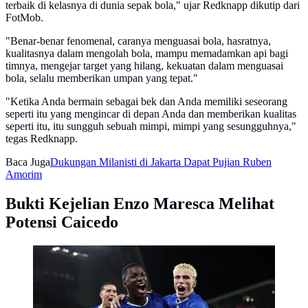
terbaik di kelasnya di dunia sepak bola," ujar Redknapp dikutip dari
FotMob.
"Benar-benar fenomenal, caranya menguasai bola, hasratnya,
kualitasnya dalam mengolah bola, mampu memadamkan api bagi
timnya, mengejar target yang hilang, kekuatan dalam menguasai
bola, selalu memberikan umpan yang tepat."
"Ketika Anda bermain sebagai bek dan Anda memiliki seseorang
seperti itu yang mengincar di depan Anda dan memberikan kualitas
seperti itu, itu sungguh sebuah mimpi, mimpi yang sesungguhnya,"
tegas Redknapp.
Baca Juga
Dukungan Milanisti di Jakarta Dapat Pujian Ruben
Amorim
Bukti Kejelian Enzo Maresca Melihat
Potensi Caicedo