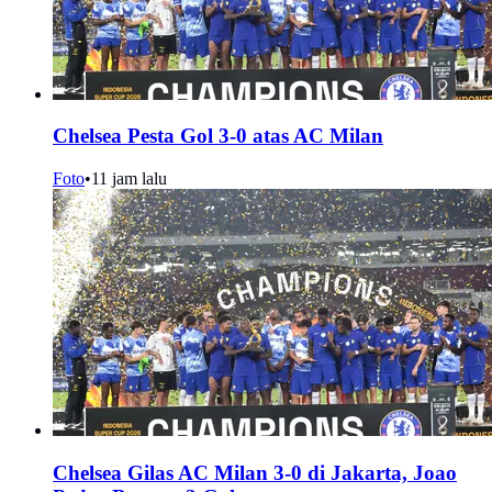
Chelsea Pesta Gol 3-0 atas AC Milan
Foto
•
11 jam lalu
Chelsea Gilas AC Milan 3-0 di Jakarta, Joao