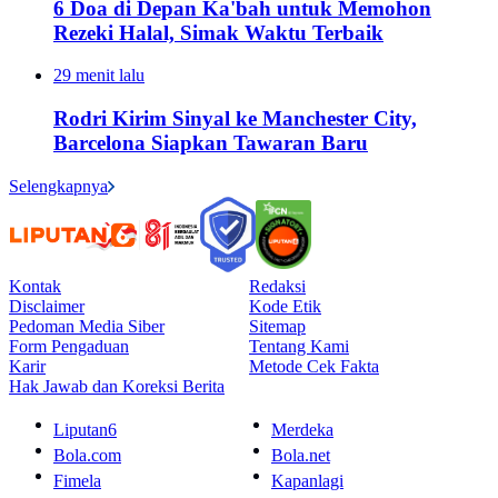
6 Doa di Depan Ka'bah untuk Memohon
Rezeki Halal, Simak Waktu Terbaik
29 menit lalu
Rodri Kirim Sinyal ke Manchester City,
Barcelona Siapkan Tawaran Baru
Selengkapnya
Kontak
Redaksi
Disclaimer
Kode Etik
Pedoman Media Siber
Sitemap
Form Pengaduan
Tentang Kami
Karir
Metode Cek Fakta
Hak Jawab dan Koreksi Berita
Liputan6
Merdeka
Bola.com
Bola.net
Fimela
Kapanlagi