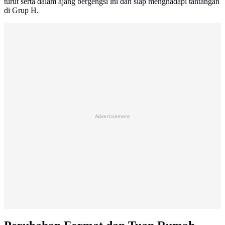
turut serta dalam ajang bergengsi ini dan siap menghadapi tantangan
di Grup H.
Advertisement