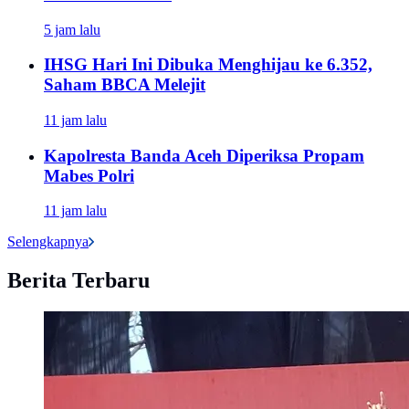
5 jam lalu
IHSG Hari Ini Dibuka Menghijau ke 6.352,
Saham BBCA Melejit
11 jam lalu
Kapolresta Banda Aceh Diperiksa Propam
Mabes Polri
11 jam lalu
Selengkapnya
Berita Terbaru