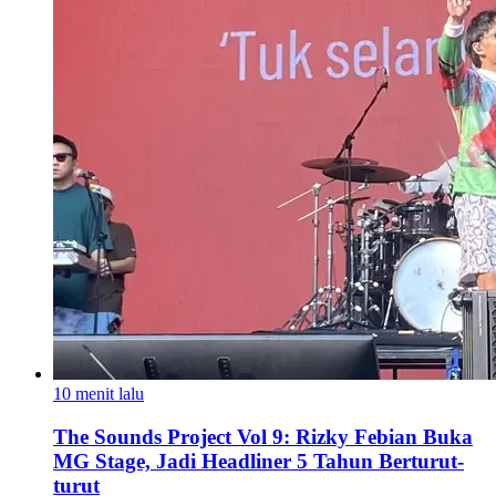
10 menit lalu
The Sounds Project Vol 9: Rizky Febian Buka
MG Stage, Jadi Headliner 5 Tahun Berturut-
turut