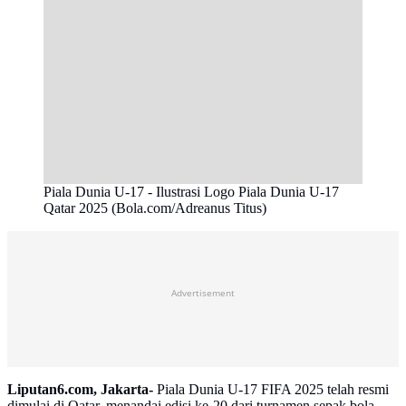
Piala Dunia U-17 - Ilustrasi Logo Piala Dunia U-17
Qatar 2025 (Bola.com/Adreanus Titus)
Advertisement
Liputan6.com, Jakarta-
Piala Dunia U-17 FIFA 2025 telah resmi
dimulai di Qatar, menandai edisi ke-20 dari turnamen sepak bola