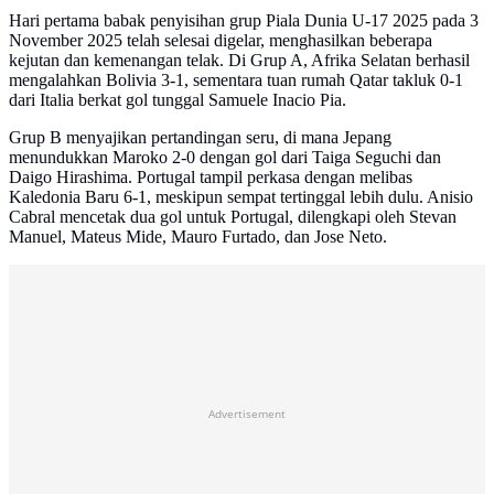
Hari pertama babak penyisihan grup Piala Dunia U-17 2025 pada 3
November 2025 telah selesai digelar, menghasilkan beberapa
kejutan dan kemenangan telak. Di Grup A, Afrika Selatan berhasil
mengalahkan Bolivia 3-1, sementara tuan rumah Qatar takluk 0-1
dari Italia berkat gol tunggal Samuele Inacio Pia.
Grup B menyajikan pertandingan seru, di mana Jepang
menundukkan Maroko 2-0 dengan gol dari Taiga Seguchi dan
Daigo Hirashima. Portugal tampil perkasa dengan melibas
Kaledonia Baru 6-1, meskipun sempat tertinggal lebih dulu. Anisio
Cabral mencetak dua gol untuk Portugal, dilengkapi oleh Stevan
Manuel, Mateus Mide, Mauro Furtado, dan Jose Neto.
Advertisement