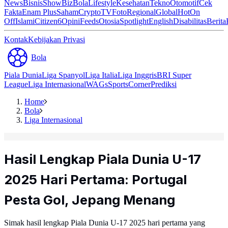
News
Bisnis
ShowBiz
Bola
Lifestyle
Kesehatan
Tekno
Otomotif
Cek
Fakta
Enam Plus
Saham
Crypto
TV
Foto
Regional
Global
Hot
On
Off
Islami
Citizen6
Opini
Feeds
Otosia
Spotlight
English
Disabilitas
Berita
Kontak
Kebijakan Privasi
Bola
Piala Dunia
Liga Spanyol
Liga Italia
Liga Inggris
BRI Super
League
Liga Internasional
WAGs
Sports
Corner
Prediksi
Home
Bola
Liga Internasional
Hasil Lengkap Piala Dunia U-17
2025 Hari Pertama: Portugal
Pesta Gol, Jepang Menang
Simak hasil lengkap Piala Dunia U-17 2025 hari pertama yang