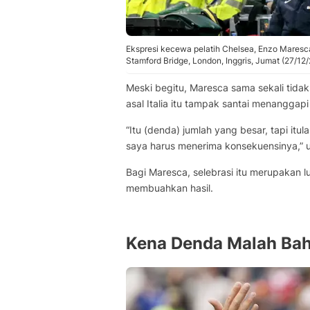
Ekspresi kecewa pelatih Chelsea, Enzo Maresc
Stamford Bridge, London, Inggris, Jumat (27/12
Meski begitu, Maresca sama sekali tidak
asal Italia itu tampak santai menangga
“Itu (denda) jumlah yang besar, tapi itu
saya harus menerima konsekuensinya,” u
Bagi Maresca, selebrasi itu merupakan l
membuahkan hasil.
Kena Denda Malah Bah