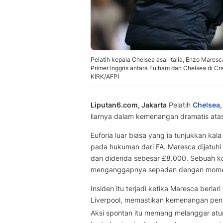
Pelatih kepala Chelsea asal Italia, Enzo Maresc
Primer Inggris antara Fulham dan Chelsea di Cr
KIRK/AFP)
Liputan6.com, Jakarta
Pelatih
Chelsea
liarnya dalam kemenangan dramatis atas 
Euforia luar biasa yang ia tunjukkan kal
pada hukuman dari FA. Maresca dijatuhi
dan didenda sebesar £8.000. Sebuah ko
menganggapnya sepadan dengan momen
Insiden itu terjadi ketika Maresca berl
Liverpool, memastikan kemenangan pent
Aksi spontan itu memang melanggar atu