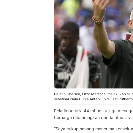
Pelatih Chelsea, Enzo Maresca, melakukan sel
semifinal Piala Dunia Antarklub di East Rutherf
Pelatih berusia 44 tahun itu juga mene
berharga dibandingkan denda atau lara
“Saya cukup senang menerima konsekuens