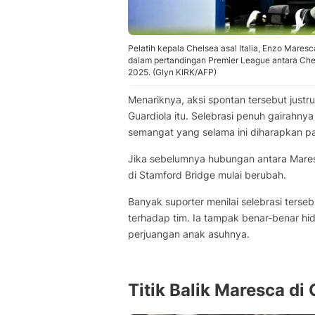
Pelatih kepala Chelsea asal Italia, Enzo Mares
dalam pertandingan Premier League antara Chel
2025. (Glyn KIRK/AFP)
Menariknya, aksi spontan tersebut just
Guardiola itu. Selebrasi penuh gairahny
semangat yang selama ini diharapkan p
Jika sebelumnya hubungan antara Maresc
di Stamford Bridge mulai berubah.
Banyak suporter menilai selebrasi ters
terhadap tim. Ia tampak benar-benar hid
perjuangan anak asuhnya.
Titik Balik Maresca di