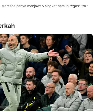
, Maresca hanya menjawab singkat namun tegas: “Ya.”
erkah