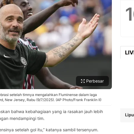
LI
Perbesar
ebrasi setelah timnya mengalahkan Fluminense dalam laga
ord, New Jersey, Rabu (9/7/2025). (AP Photo/Frank Franklin II)
gaskan bahwa kebahagiaan yang ia rasakan jauh lebih
Lipu
ngan mendampingi tim.
inya setelah gol itu,” katanya sambil tersenyum.