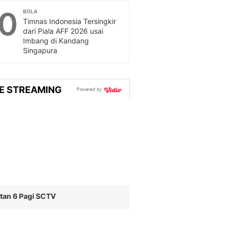
10
BOLA
Timnas Indonesia Tersingkir
dari Piala AFF 2026 usai
Imbang di Kandang
Singapura
VE STREAMING
Powered by
tan 6 Pagi SCTV