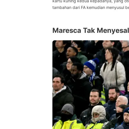
kartu kuning kedua kepadanya, yang ot
tambahan dari FA kemudian menyusul beb
Maresca Tak Menyesa