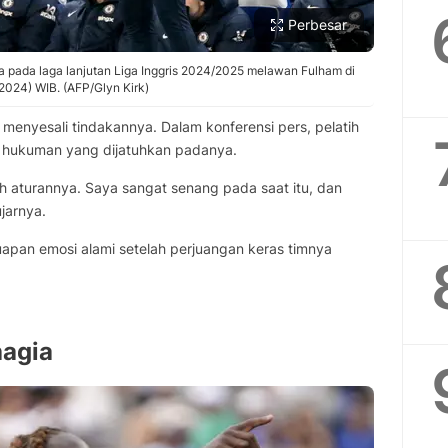
Perbesar
a pada laga lanjutan Liga Inggris 2024/2025 melawan Fulham di
/2024) WIB. (AFP/Glyn Kirk)
 menyesali tindakannya. Dalam konferensi pers, pelatih
pi hukuman yang dijatuhkan padanya.
lah aturannya. Saya sangat senang pada saat itu, dan
jarnya.
uapan emosi alami setelah perjuangan keras timnya
agia