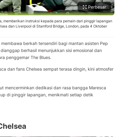
Perbesar
ca, memberikan instruksi kepada para pemain dari pinggir lapangan
sea dan Liverpool di Stamford Bridge, London, pada 4 Oktober
ru membawa berkah tersendiri bagi mantan asisten Pep
a dianggap berhasil menunjukkan sisi emosional dan
ara penggemar The Blues.
a dan fans Chelsea sempat terasa dingin, kini atmosfer
ebut mencerminkan dedikasi dan rasa bangga Maresca
up di pinggir lapangan, menikmati setiap detik
 Chelsea