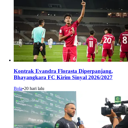
Kontrak Evandra Florasta Diperpanjang,
Bhayangkara FC Kirim Sinyal 2026/2027
Bola
•
20 hari lalu