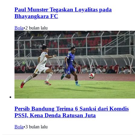
Paul Munster Tegaskan Loyalitas pada
Bhayangkara FC
Bola
•
2 bulan lalu
Persib Bandung Terima 6 Sanksi dari Komdis
PSSI, Kena Denda Ratusan Juta
Bola
•
3 bulan lalu