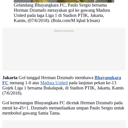
Gelandang Bhayangkara FC, Paulo Sergio bersama
Herman Dzumafo merayakan gol ke gawang Madura
United pada laga Liga 1 di Stadion PTIK, Jakarta,
Kamis, (07/6/2018). (Bola.com/M Iqbal Ichsan)
Advertisement
Jakarta
Gol tunggal Herman Dzumafo membawa
Bhayangkara
FC
menang 1-0 atas
Madura United
pada lanjutan pekan ke-13
Gojek Liga 1 bersama Bukalapak, di Stadion PTIK, Jakarta, Kamis
(7/6/2018).
Gol kemenangan Bhayangkara FC dicetak Herman Dzumafo pada
menit ke-45+1. Dzumafo memanfaatkan umpan Paulo Sergio untuk
membobol gawang Satria Tama.