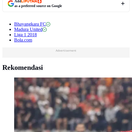
Add
as a preferred source on Google
Bhayangkara FC
Madura United
Liga 1 2018
Bola.com
Advertisement
Rekomendasi