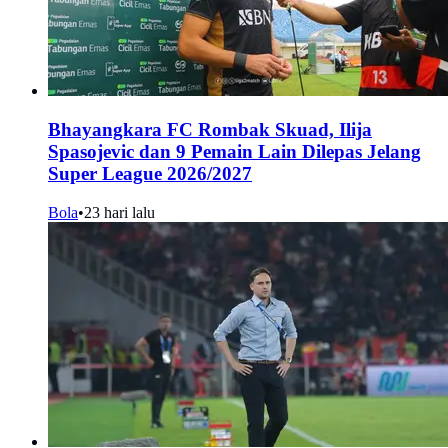
Bhayangkara FC Rombak Skuad, Ilija
Spasojevic dan 9 Pemain Lain Dilepas Jelang
Super League 2026/2027
Bola
•
23 hari lalu