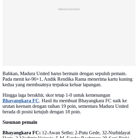
Advertisement
Bahkan, Madura United harus bermain dengan sepuluh pemain.
Pada menit ke-90+1, Andik Rendika Rama menerima kartu kuning
kedua yang membuatnya terpaksa keluar lapangan.
Hingga laga berakhir, skor tetap 1-0 untuk kemenangan
Bhayangkara FC
. Hasil itu membuat Bhayangkara FC naik ke
urutan keenam dengan raihan 19 poin, sementara Madura United
berada di posisi ketujuh dengan 18 poin.
Susunan pemain
Bhayangkara FC:
12-Awan Setho; 2-Putu Gede, 32-Nurhidayat