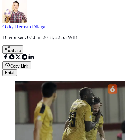
Okky Herman Dilaga
Diterbitkan:
07 Juni 2018, 22:53 WIB
Share
Copy Link
Batal