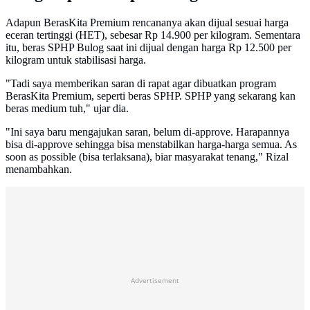
Adapun BerasKita Premium rencananya akan dijual sesuai harga
eceran tertinggi (HET), sebesar Rp 14.900 per kilogram. Sementara
itu, beras SPHP Bulog saat ini dijual dengan harga Rp 12.500 per
kilogram untuk stabilisasi harga.
"Tadi saya memberikan saran di rapat agar dibuatkan program
BerasKita Premium, seperti beras SPHP. SPHP yang sekarang kan
beras medium tuh," ujar dia.
"Ini saya baru mengajukan saran, belum di-approve. Harapannya
bisa di-approve sehingga bisa menstabilkan harga-harga semua. As
soon as possible (bisa terlaksana), biar masyarakat tenang," Rizal
menambahkan.
Advertisement