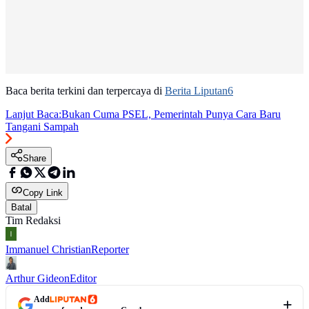
Baca berita terkini dan terpercaya di
Berita Liputan6
Lanjut Baca:
Bukan Cuma PSEL, Pemerintah Punya Cara Baru
Tangani Sampah
Share
Copy Link
Batal
Tim Redaksi
Immanuel Christian
Reporter
Arthur Gideon
Editor
Add