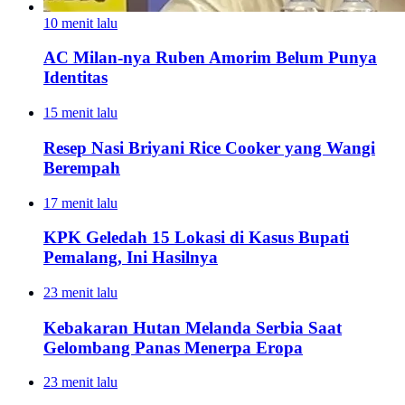
10 menit lalu
AC Milan-nya Ruben Amorim Belum Punya
Identitas
15 menit lalu
Resep Nasi Briyani Rice Cooker yang Wangi
Berempah
17 menit lalu
KPK Geledah 15 Lokasi di Kasus Bupati
Pemalang, Ini Hasilnya
23 menit lalu
Kebakaran Hutan Melanda Serbia Saat
Gelombang Panas Menerpa Eropa
23 menit lalu