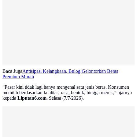
Baca Juga
Antisipasi Kelangkaan, Bulog Gelontorkan Beras
Premium Murah
“Pasar kini tidak lagi hanya mengenal satu jenis beras. Konsumen
memilih berdasarkan kualitas, rasa, bentuk, hingga merek,” ujarnya
kepada
Liputan6.com
, Selasa (7/7/2026).