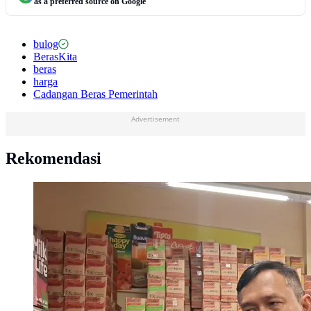
as a preferred source on Google
bulog
BerasKita
beras
harga
Cadangan Beras Pemerintah
Advertisement
Rekomendasi