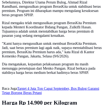
Sebelumnya, Direktur Utama Perum Bulog, Ahmad Rizal
Ramdhani, mengusulkan program BerasKita untuk stabilisasi beras
premium. Program ini diharapkan mampu mengulang kesuksesan
beras program SPHP.
Rizal mengaku telah mengusulkan program BerasKita Premium
kepada Menteri Koordinator Bidang Pangan, Zulkifli Hasan.
Tujuannya adalah untuk menstabilkan harga beras premium di
pasaran yang sedang mengalami kenaikan.
"Kami hanya mengusulkan untuk membuat BerasKita Premium.
Jadi, saat beras premium lagi agak naik, supaya menstabilisasi beras
premium, BerasKita Premium harus ada," kata Rizal di Kantor
Kemenko Pangan, Jakarta, Selasa (9/6/2026).
Dia mengatakan, kepastian pelaksanaan program itu masih
menunggu persetujuan dari Menko Pangan. Rizal berkaca pada
stabilnya harga beras medium berkat hadirnya beras SPHP.
Baca Juga
Target 4 Juta Ton Capai September, Bos Bulog Garansi
Tetap Borong Beras Petani
Harga Rp 14.900 per Kilogram