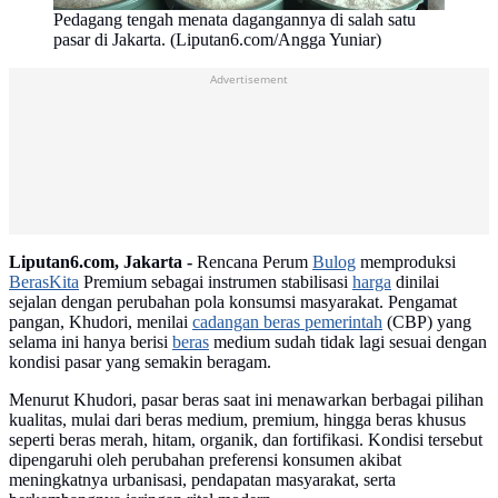
Pedagang tengah menata dagangannya di salah satu
pasar di Jakarta. (Liputan6.com/Angga Yuniar)
Advertisement
Liputan6.com, Jakarta -
Rencana Perum
Bulog
memproduksi
BerasKita
Premium sebagai instrumen stabilisasi
harga
dinilai
sejalan dengan perubahan pola konsumsi masyarakat. Pengamat
pangan, Khudori, menilai
cadangan beras pemerintah
(CBP) yang
selama ini hanya berisi
beras
medium sudah tidak lagi sesuai dengan
kondisi pasar yang semakin beragam.
Menurut Khudori, pasar beras saat ini menawarkan berbagai pilihan
kualitas, mulai dari beras medium, premium, hingga beras khusus
seperti beras merah, hitam, organik, dan fortifikasi. Kondisi tersebut
dipengaruhi oleh perubahan preferensi konsumen akibat
meningkatnya urbanisasi, pendapatan masyarakat, serta