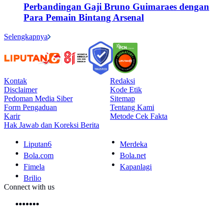
Perbandingan Gaji Bruno Guimaraes dengan
Para Pemain Bintang Arsenal
Selengkapnya
Kontak
Redaksi
Disclaimer
Kode Etik
Pedoman Media Siber
Sitemap
Form Pengaduan
Tentang Kami
Karir
Metode Cek Fakta
Hak Jawab dan Koreksi Berita
Liputan6
Merdeka
Bola.com
Bola.net
Fimela
Kapanlagi
Brilio
Connect with us