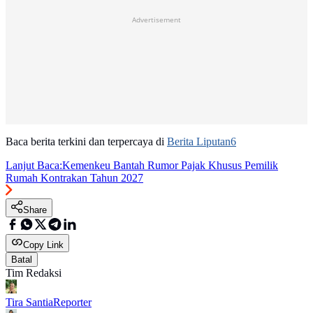
Advertisement
Baca berita terkini dan terpercaya di
Berita Liputan6
Lanjut Baca:
Kemenkeu Bantah Rumor Pajak Khusus Pemilik
Rumah Kontrakan Tahun 2027
Share
Copy Link
Batal
Tim Redaksi
Tira Santia
Reporter