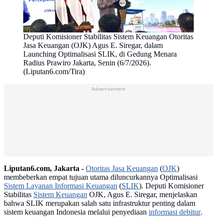
Deputi Komisioner Stabilitas Sistem Keuangan Otoritas
Jasa Keuangan (OJK) Agus E. Siregar, dalam
Launching Optimalisasi SLIK, di Gedung Menara
Radius Prawiro Jakarta, Senin (6/7/2026).
(Liputan6.com/Tira)
Advertisement
Liputan6.com, Jakarta -
Otoritas Jasa Keuangan
(
OJK
)
membeberkan empat tujuan utama diluncurkannya Optimalisasi
Sistem Layanan Informasi Keuangan
(
SLIK
). Deputi Komisioner
Stabilitas
Sistem Keuangan
OJK, Agus E. Siregar, menjelaskan
bahwa SLIK merupakan salah satu infrastruktur penting dalam
sistem keuangan Indonesia melalui penyediaan
informasi debitur
.