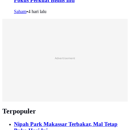
Fokus Perkuat Bisnis Inti
Saham
•
4 hari lalu
Advertisement
Terpopuler
Nipah Park Makassar Terbakar, Mal Tetap