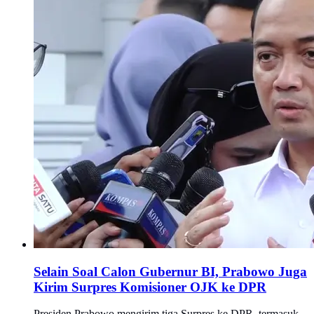
Selain Soal Calon Gubernur BI, Prabowo Juga
Kirim Surpres Komisioner OJK ke DPR
Presiden Prabowo mengirim tiga Surpres ke DPR, termasuk