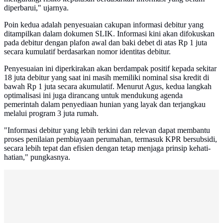
diperbarui," ujarnya.
Poin kedua adalah penyesuaian cakupan informasi debitur yang
ditampilkan dalam dokumen SLIK. Informasi kini akan difokuskan
pada debitur dengan plafon awal dan baki debet di atas Rp 1 juta
secara kumulatif berdasarkan nomor identitas debitur.
Penyesuaian ini diperkirakan akan berdampak positif kepada sekitar
18 juta debitur yang saat ini masih memiliki nominal sisa kredit di
bawah Rp 1 juta secara akumulatif. Menurut Agus, kedua langkah
optimalisasi ini juga dirancang untuk mendukung agenda
pemerintah dalam penyediaan hunian yang layak dan terjangkau
melalui program 3 juta rumah.
"Informasi debitur yang lebih terkini dan relevan dapat membantu
proses penilaian pembiayaan perumahan, termasuk KPR bersubsidi,
secara lebih tepat dan efisien dengan tetap menjaga prinsip kehati-
hatian," pungkasnya.