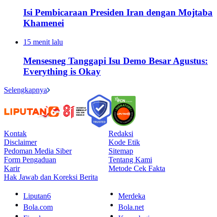
Isi Pembicaraan Presiden Iran dengan Mojtaba
Khamenei
15 menit lalu
Mensesneg Tanggapi Isu Demo Besar Agustus:
Everything is Okay
Selengkapnya
Kontak
Redaksi
Disclaimer
Kode Etik
Pedoman Media Siber
Sitemap
Form Pengaduan
Tentang Kami
Karir
Metode Cek Fakta
Hak Jawab dan Koreksi Berita
Liputan6
Merdeka
Bola.com
Bola.net