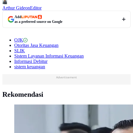
Arthur Gideon
Editor
Add
as a preferred source on Google
OJK
Otoritas Jasa Keuangan
SLIK
Sistem Layanan Informasi Keuangan
Informasi Debitur
sistem keuangan
Advertisement
Rekomendasi