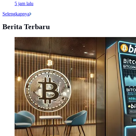
5 jam lalu
Selengkapnya
Berita Terbaru