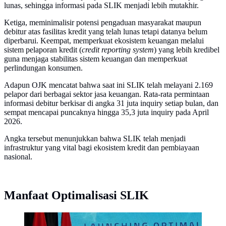
lunas, sehingga informasi pada SLIK menjadi lebih mutakhir.
Ketiga, meminimalisir potensi pengaduan masyarakat maupun
debitur atas fasilitas kredit yang telah lunas tetapi datanya belum
diperbarui. Keempat, memperkuat ekosistem keuangan melalui
sistem pelaporan kredit (
credit reporting system
) yang lebih kredibel
guna menjaga stabilitas sistem keuangan dan memperkuat
perlindungan konsumen.
Adapun OJK mencatat bahwa saat ini SLIK telah melayani 2.169
pelapor dari berbagai sektor jasa keuangan. Rata-rata permintaan
informasi debitur berkisar di angka 31 juta inquiry setiap bulan, dan
sempat mencapai puncaknya hingga 35,3 juta inquiry pada April
2026.
Angka tersebut menunjukkan bahwa SLIK telah menjadi
infrastruktur yang vital bagi ekosistem kredit dan pembiayaan
nasional.
Manfaat Optimalisasi SLIK
Deputi Komisioner Stabilitas Sistem Keuangan Otoritas