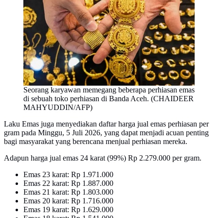
Seorang karyawan memegang beberapa perhiasan emas
di sebuah toko perhiasan di Banda Aceh. (CHAIDEER
MAHYUDDIN/AFP)
Laku Emas juga menyediakan daftar harga jual emas perhiasan per
gram pada Minggu, 5 Juli 2026, yang dapat menjadi acuan penting
bagi masyarakat yang berencana menjual perhiasan mereka.
Adapun harga jual emas 24 karat (99%) Rp 2.279.000 per gram.
Emas 23 karat: Rp 1.971.000
Emas 22 karat: Rp 1.887.000
Emas 21 karat: Rp 1.803.000
Emas 20 karat: Rp 1.716.000
Emas 19 karat: Rp 1.629.000