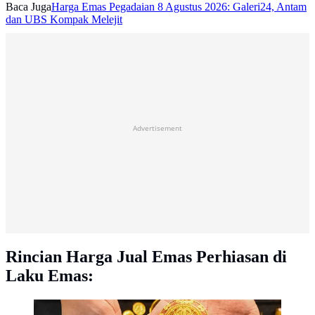
Baca Juga
Harga Emas Pegadaian 8 Agustus 2026: Galeri24, Antam
dan UBS Kompak Melejit
Advertisement
Rincian Harga Jual Emas Perhiasan di
Laku Emas: