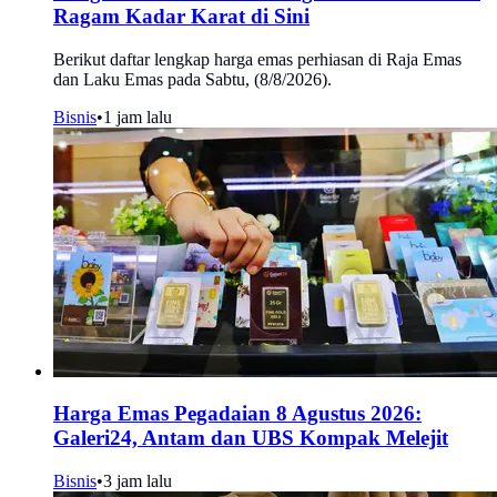
Ragam Kadar Karat di Sini
Berikut daftar lengkap harga emas perhiasan di Raja Emas
dan Laku Emas pada Sabtu, (8/8/2026).
Bisnis
•
1 jam lalu
Harga Emas Pegadaian 8 Agustus 2026:
Galeri24, Antam dan UBS Kompak Melejit
Bisnis
•
3 jam lalu