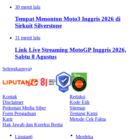
30 menit lalu
Tempat Menonton Moto3 Inggris 2026 di
Sirkuit Silverstone
31 menit lalu
Link Live Streaming MotoGP Inggris 2026,
Sabtu 8 Agustus
Selengkapnya
Kontak
Redaksi
Disclaimer
Kode Etik
Pedoman Media Siber
Sitemap
Form Pengaduan
Tentang Kami
Karir
Metode Cek Fakta
Hak Jawab dan Koreksi Berita
Liputan6
Merdeka