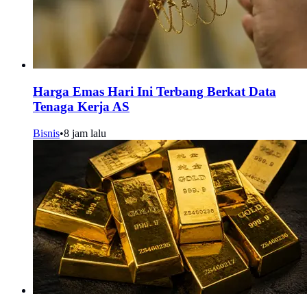
Harga Emas Hari Ini Terbang Berkat Data
Tenaga Kerja AS
Bisnis
•
8 jam lalu