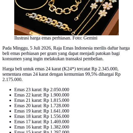
Ilustrasi harga emas perhiasan. Foto: Gemini
Pada Minggu, 5 Juli 2026, Raja Emas Indonesia merilis daftar harga
beli emas perhiasan per gram yang dapat menjadi patokan bagi
konsumen yang ingin melakukan transaksi pembelian.
Harga beli untuk emas 24 karat (K24*) tercatat Rp 2.345.000,
sementara emas 24 karat dengan kemurnian 99,5% dihargai Rp
2.175.000.
Emas 23 karat: Rp 2.050.000
Emas 22 karat: Rp 1.900.000
Emas 21 karat: Rp 1.815.000
Emas 20 karat: Rp 1.728.000
Emas 19 karat: Rp 1.641.000
Emas 18 karat: Rp 1.556.000
Emas 17 karat: Rp 1.469.000
Emas 16 karat: Rp 1.382.000
Emas 15 karat: Rp 1.297.000