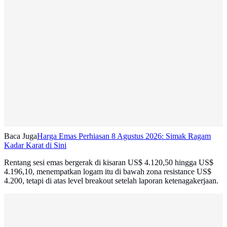
Baca Juga
Harga Emas Perhiasan 8 Agustus 2026: Simak Ragam
Kadar Karat di Sini
Rentang sesi emas bergerak di kisaran US$ 4.120,50 hingga US$
4.196,10, menempatkan logam itu di bawah zona resistance US$
4.200, tetapi di atas level breakout setelah laporan ketenagakerjaan.