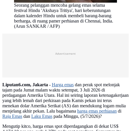
Seorang pelanggan mencoba gelang emas selama
festival Hindu 'Akshaya Tritiya', hari keberuntungan
dalam kalender Hindu untuk membeli barang-barang
berharga, di ruang pamer perhiasan di Chennai, India.
(Arun SANKAR / AFP)
Advertisement
Liputan6.com, Jakarta -
Harga emas
dan perak spot melonjak
tajam pada Jumat malam waktu setempat, 3 Juli 2026 di
perdagangan Amerika Utara. Hal ini seiring laporan ketenagakerjaan
yang lebih lemah dari perkiraan pada Kamis pekan ini terus
menekan dolar Amerika Serikat (AS) dan mendukung logam mulia
menjelang akhir pekan. Lalu bagaimana
harga emas perhiasan
di
Raja Emas
dan
Laku Emas
pada Minggu, (5/7/2026)?
Mengutip kitco, harga emas spot diperdagangkan di dekat US$