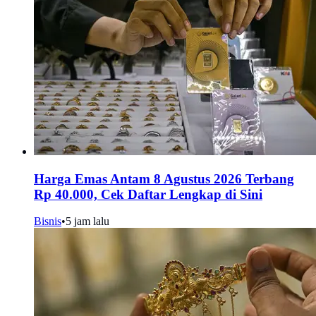
Harga Emas Antam 8 Agustus 2026 Terbang
Rp 40.000, Cek Daftar Lengkap di Sini
Bisnis
•
5 jam lalu