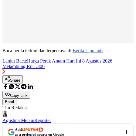
Baca berita terkini dan terpercaya di
Berita Liputan6
Lanjut Baca:
Harga Perak Antam Hari Ini 8 Agustus 2026
Melambung Rp 1.300
Share
Copy Link
Batal
Tim Redaksi
Agustina Melani
Reporter
Add
as a preferred source on Google