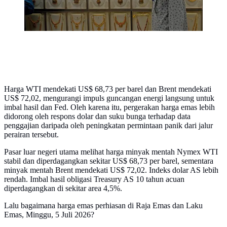
Harga WTI mendekati US$ 68,73 per barel dan Brent mendekati
US$ 72,02, mengurangi impuls guncangan energi langsung untuk
imbal hasil dan Fed. Oleh karena itu, pergerakan harga emas lebih
didorong oleh respons dolar dan suku bunga terhadap data
penggajian daripada oleh peningkatan permintaan panik dari jalur
perairan tersebut.
Pasar luar negeri utama melihat harga minyak mentah Nymex WTI
stabil dan diperdagangkan sekitar US$ 68,73 per barel, sementara
minyak mentah Brent mendekati US$ 72,02. Indeks dolar AS lebih
rendah. Imbal hasil obligasi Treasury AS 10 tahun acuan
diperdagangkan di sekitar area 4,5%.
Lalu bagaimana harga emas perhiasan di Raja Emas dan Laku
Emas, Minggu, 5 Juli 2026?