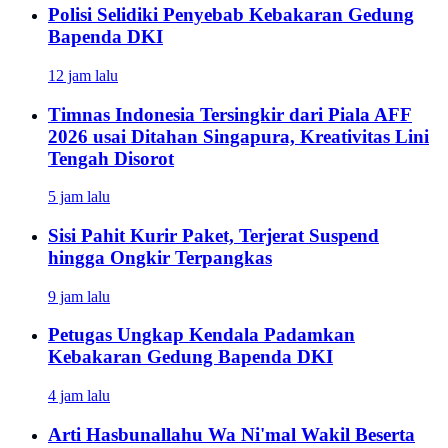
Polisi Selidiki Penyebab Kebakaran Gedung
Bapenda DKI
12 jam lalu
Timnas Indonesia Tersingkir dari Piala AFF
2026 usai Ditahan Singapura, Kreativitas Lini
Tengah Disorot
5 jam lalu
Sisi Pahit Kurir Paket, Terjerat Suspend
hingga Ongkir Terpangkas
9 jam lalu
Petugas Ungkap Kendala Padamkan
Kebakaran Gedung Bapenda DKI
4 jam lalu
Arti Hasbunallahu Wa Ni'mal Wakil Beserta