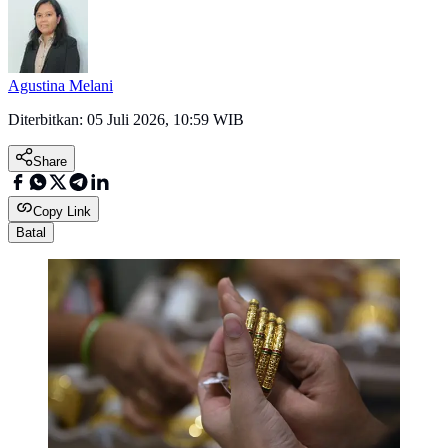
Agustina Melani
Diterbitkan:
05 Juli 2026, 10:59 WIB
Share
Copy Link
Batal