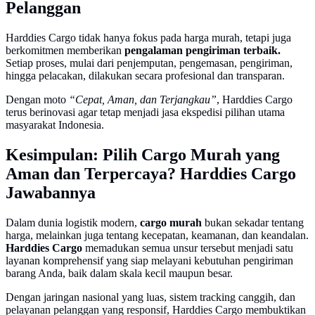
Pelanggan
Harddies Cargo tidak hanya fokus pada harga murah, tetapi juga
berkomitmen memberikan
pengalaman pengiriman terbaik.
Setiap proses, mulai dari penjemputan, pengemasan, pengiriman,
hingga pelacakan, dilakukan secara profesional dan transparan.
Dengan moto
“Cepat, Aman, dan Terjangkau”
, Harddies Cargo
terus berinovasi agar tetap menjadi jasa ekspedisi pilihan utama
masyarakat Indonesia.
Kesimpulan: Pilih Cargo Murah yang
Aman dan Terpercaya? Harddies Cargo
Jawabannya
Dalam dunia logistik modern,
cargo murah
bukan sekadar tentang
harga, melainkan juga tentang kecepatan, keamanan, dan keandalan.
Harddies Cargo
memadukan semua unsur tersebut menjadi satu
layanan komprehensif yang siap melayani kebutuhan pengiriman
barang Anda, baik dalam skala kecil maupun besar.
Dengan jaringan nasional yang luas, sistem tracking canggih, dan
pelayanan pelanggan yang responsif, Harddies Cargo membuktikan