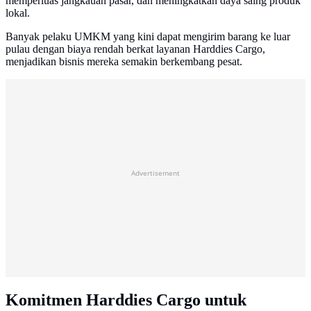
memperluas jangkauan pasar, dan meningkatkan daya saing produk
lokal.
Banyak pelaku UMKM yang kini dapat mengirim barang ke luar
pulau dengan biaya rendah berkat layanan Harddies Cargo,
menjadikan bisnis mereka semakin berkembang pesat.
Advertisement
Komitmen Harddies Cargo untuk