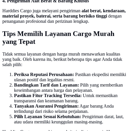
4. Pengiriman Alat Berat & Barang Khusus
Harddies Cargo juga melayani pengiriman
alat berat, kendaraan,
material proyek, baterai, serta barang berisiko tinggi
dengan
penanganan profesional dan perizinan lengkap.
Tips Memilih Layanan Cargo Murah
yang Tepat
Tidak semua layanan dengan harga murah menawarkan kualitas
yang baik. Oleh karena itu, berikut beberapa tips agar Anda tidak
salah pilih:
Periksa Reputasi Perusahaan:
Pastikan ekspedisi memiliki
ulasan positif dan legalitas resmi.
Bandingkan Tarif dan Layanan:
Pilih yang memberikan
keseimbangan antara harga dan pelayanan.
Pastikan Fitur Tracking Tersedia:
Untuk memastikan
transparansi dan keamanan barang.
Tanyakan Asuransi Pengiriman:
Agar barang Anda
terlindungi dari risiko selama perjalanan.
Pilih Layanan Sesuai Kebutuhan:
Pengiriman darat, laut,
atau udara memiliki keunggulan masing-masing.