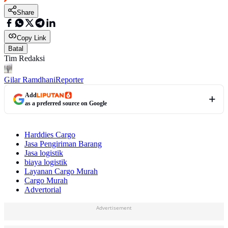
Share
Copy Link
Batal
Tim Redaksi
Gilar Ramdhani
Reporter
Add
as a preferred source on Google
Harddies Cargo
Jasa Pengiriman Barang
Jasa logistik
biaya logistik
Layanan Cargo Murah
Cargo Murah
Advertorial
Advertisement