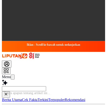
Iklan - Scroll ke bawah untuk melanjutkan
Menu
Tanya apapun tentang artikel in
Berita Utama
Cek Fakta
Terkini
Terpopuler
Rekomendasi