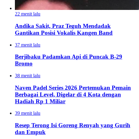
22 menit lalu
Andika Sakit, Praz Teguh Mendadak
Gantikan Posisi Vokalis Kangen Band
37 menit lalu
Berjibaku Padamkan Api di Puncak B-29
Bromo
38 menit lalu
Naven Padel Series 2026 Pertemukan Pemain
Berbagai Level, Digelar di 4 Kota dengan
Hadiah Rp 1 Miliar
39 menit lalu
Resep Terong Isi Goreng Renyah yang Gurih
dan Empuk