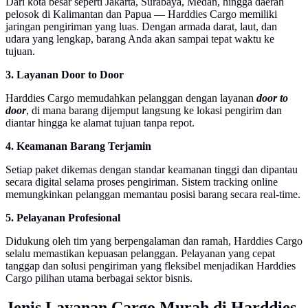
Dari kota besar seperti Jakarta, Surabaya, Medan, hingga daerah
pelosok di Kalimantan dan Papua — Harddies Cargo memiliki
jaringan pengiriman yang luas. Dengan armada darat, laut, dan
udara yang lengkap, barang Anda akan sampai tepat waktu ke
tujuan.
3. Layanan Door to Door
Harddies Cargo memudahkan pelanggan dengan layanan
door to
door
, di mana barang dijemput langsung ke lokasi pengirim dan
diantar hingga ke alamat tujuan tanpa repot.
4. Keamanan Barang Terjamin
Setiap paket dikemas dengan standar keamanan tinggi dan dipantau
secara digital selama proses pengiriman. Sistem tracking online
memungkinkan pelanggan memantau posisi barang secara real-time.
5. Pelayanan Profesional
Didukung oleh tim yang berpengalaman dan ramah, Harddies Cargo
selalu memastikan kepuasan pelanggan. Pelayanan yang cepat
tanggap dan solusi pengiriman yang fleksibel menjadikan Harddies
Cargo pilihan utama berbagai sektor bisnis.
Jenis Layanan Cargo Murah di Harddies