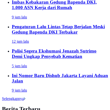
Imbas Kebakaran Gedung Bapenda DKI,
1.000 ASN Kerja dari Rumah
9 jam lalu
Pengaturan Lalu Lintas Tetap Berjalan Meski
Gedung Bapenda DKI Terbakar
12 jam lalu
Polisi Segera Ekshumasi Jenazah Sutrimo
Demi Ungkap Penyebab Kematian
5 jam lalu
Ini Nomor Baru Dishub Jakarta Layani Aduan
Jalan
9 jam lalu
Selengkapnya
Berita Terbaru