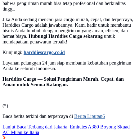
bahwa pengiriman murah bisa tetap profesional dan berkualitas
tinggi.
Jika Anda sedang mencari jasa cargo murah, cepat, dan terpercaya,
Harddies Cargo adalah jawabannya. Kami hadir untuk membantu
bisnis Anda tumbuh dengan pengiriman yang aman, efisien, dan
hemat biaya.
Hubungi Harddies Cargo sekarang
untuk
mendapatkan penawaran terbaik!
Kunjungi:
harddiescargo.co.id
Layanan pelanggan 24 jam siap membantu kebutuhan pengiriman
Anda ke seluruh Indonesia.
Harddies Cargo — Solusi Pengiriman Murah, Cepat, dan
Aman untuk Semua Kalangan.
(*)
Baca berita terkini dan terpercaya di
Berita Liputan6
Lanjut Baca:
Terbang dari Jakarta, Emirates A380 Boyong Skuad
AC Milan ke Italia