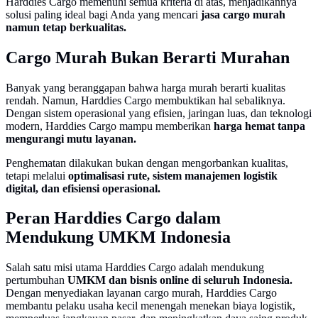
Harddies Cargo memenuhi semua kriteria di atas, menjadikannya
solusi paling ideal bagi Anda yang mencari
jasa cargo murah
namun tetap berkualitas.
Cargo Murah Bukan Berarti Murahan
Banyak yang beranggapan bahwa harga murah berarti kualitas
rendah. Namun, Harddies Cargo membuktikan hal sebaliknya.
Dengan sistem operasional yang efisien, jaringan luas, dan teknologi
modern, Harddies Cargo mampu memberikan
harga hemat tanpa
mengurangi mutu layanan.
Penghematan dilakukan bukan dengan mengorbankan kualitas,
tetapi melalui
optimalisasi rute, sistem manajemen logistik
digital, dan efisiensi operasional.
Peran Harddies Cargo dalam
Mendukung UMKM Indonesia
Salah satu misi utama Harddies Cargo adalah mendukung
pertumbuhan
UMKM dan bisnis online di seluruh Indonesia.
Dengan menyediakan layanan cargo murah, Harddies Cargo
membantu pelaku usaha kecil menengah menekan biaya logistik,