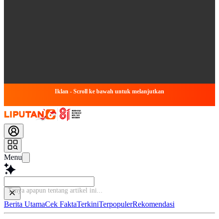
Iklan - Scroll ke bawah untuk melanjutkan
Menu
Tanya apa
Berita Utama
Cek Fakta
Terkini
Terpopuler
Rekomendasi