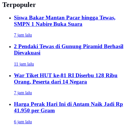
Terpopuler
Siswa Bakar Mantan Pacar hingga Tewas,
SMPN 1 Nabire Buka Suara
7 jam lalu
2 Pendaki Tewas di Gunung Piramid Berhasil
Dievakuasi
11 jam lalu
War Tiket HUT ke-81 RI Diserbu 128 Ribu
Orang, Peserta dari 14 Negara
7 jam lalu
Harga Perak Hari Ini di Antam Naik Jadi Rp
41.950 per Gram
6 jam lalu