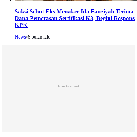
Saksi Sebut Eks Menaker Ida Fauziyah Terima
Dana Pemerasan Sertifikasi K3, Begini Respons
KPK
News
•
6 bulan lalu
Advertisement