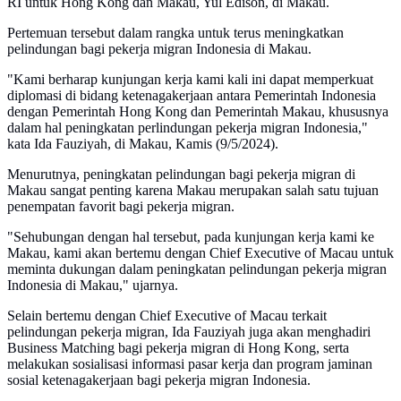
RI untuk Hong Kong dan Makau, Yul Edison, di Makau.
Pertemuan tersebut dalam rangka untuk terus meningkatkan
pelindungan bagi pekerja migran Indonesia di Makau.
"Kami berharap kunjungan kerja kami kali ini dapat memperkuat
diplomasi di bidang ketenagakerjaan antara Pemerintah Indonesia
dengan Pemerintah Hong Kong dan Pemerintah Makau, khususnya
dalam hal peningkatan perlindungan pekerja migran Indonesia,"
kata Ida Fauziyah, di Makau, Kamis (9/5/2024).
Menurutnya, peningkatan pelindungan bagi pekerja migran di
Makau sangat penting karena Makau merupakan salah satu tujuan
penempatan favorit bagi pekerja migran.
"Sehubungan dengan hal tersebut, pada kunjungan kerja kami ke
Makau, kami akan bertemu dengan Chief Executive of Macau untuk
meminta dukungan dalam peningkatan pelindungan pekerja migran
Indonesia di Makau," ujarnya.
Selain bertemu dengan Chief Executive of Macau terkait
pelindungan pekerja migran, Ida Fauziyah juga akan menghadiri
Business Matching bagi pekerja migran di Hong Kong, serta
melakukan sosialisasi informasi pasar kerja dan program jaminan
sosial ketenagakerjaan bagi pekerja migran Indonesia.