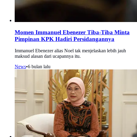
Momen Immanuel Ebenezer Tiba-Tiba Minta
Pimpinan KPK Hadiri Persidangannya
Immanuel Ebenezer alias Noel tak menjelaskan lebih jauh
maksud alasan dari ucapannya itu.
News
•
6 bulan lalu