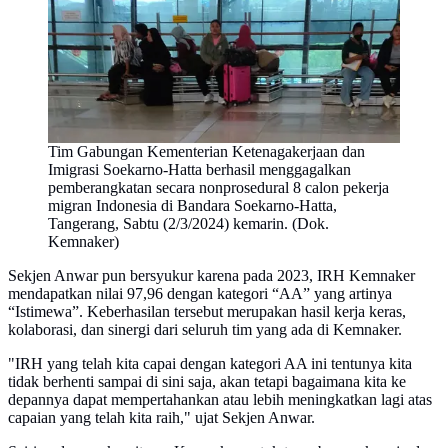
Tim Gabungan Kementerian Ketenagakerjaan dan
Imigrasi Soekarno-Hatta berhasil menggagalkan
pemberangkatan secara nonprosedural 8 calon pekerja
migran Indonesia di Bandara Soekarno-Hatta,
Tangerang, Sabtu (2/3/2024) kemarin. (Dok.
Kemnaker)
Sekjen Anwar pun bersyukur karena pada 2023, IRH Kemnaker
mendapatkan nilai 97,96 dengan kategori “AA” yang artinya
“Istimewa”. Keberhasilan tersebut merupakan hasil kerja keras,
kolaborasi, dan sinergi dari seluruh tim yang ada di Kemnaker.
"IRH yang telah kita capai dengan kategori AA ini tentunya kita
tidak berhenti sampai di sini saja, akan tetapi bagaimana kita ke
depannya dapat mempertahankan atau lebih meningkatkan lagi atas
capaian yang telah kita raih," ujat Sekjen Anwar.