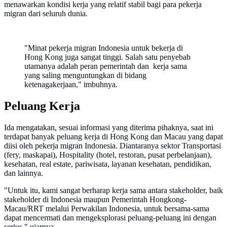
menawarkan kondisi kerja yang relatif stabil bagi para pekerja
migran dari seluruh dunia.
"Minat pekerja migran Indonesia untuk bekerja di
Hong Kong juga sangat tinggi. Salah satu penyebab
utamanya adalah peran pemerintah dan kerja sama
yang saling menguntungkan di bidang
ketenagakerjaan," imbuhnya.
Peluang Kerja
Ida mengatakan, sesuai informasi yang diterima pihaknya, saat ini
terdapat banyak peluang kerja di Hong Kong dan Macau yang dapat
diisi oleh pekerja migran Indonesia. Diantaranya sektor Transportasi
(fery, maskapai), Hospitality (hotel, restoran, pusat perbelanjaan),
kesehatan, real estate, pariwisata, layanan kesehatan, pendidikan,
dan lainnya.
"Untuk itu, kami sangat berharap kerja sama antara stakeholder, baik
stakeholder di Indonesia maupun Pemerintah Hongkong-
Macau/RRT melalui Perwakilan Indonesia, untuk bersama-sama
dapat mencermati dan mengeksplorasi peluang-peluang ini dengan
serius," ujarnya.