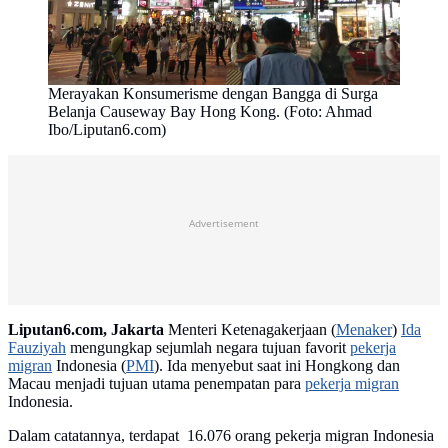
Merayakan Konsumerisme dengan Bangga di Surga
Belanja Causeway Bay Hong Kong. (Foto: Ahmad
Ibo/Liputan6.com)
Advertisement
Liputan6.com, Jakarta
Menteri Ketenagakerjaan (
Menaker
)
Ida
Fauziyah
mengungkap sejumlah negara tujuan favorit
pekerja
migran
Indonesia (
PMI
). Ida menyebut saat ini Hongkong dan
Macau menjadi tujuan utama penempatan para
pekerja migran
Indonesia.
Dalam catatannya, terdapat 16.076 orang pekerja migran Indonesia