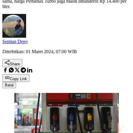
sama, harga Pertamax Turbo juga masih dibanderol Rp 14.400 per
liter.
Septian Deny
Diterbitkan:
01 Maret 2024, 07:00 WIB
Share
Copy Link
Batal