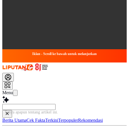
Iklan - Scroll ke bawah untuk melanjutkan
Menu
Tanya apapun tentang arti
Berita Utama
Cek Fakta
Terkini
Terpopuler
Rekomendasi