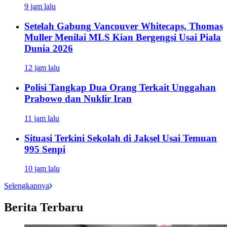
9 jam lalu
Setelah Gabung Vancouver Whitecaps, Thomas
Muller Menilai MLS Kian Bergengsi Usai Piala
Dunia 2026
12 jam lalu
Polisi Tangkap Dua Orang Terkait Unggahan
Prabowo dan Nuklir Iran
11 jam lalu
Situasi Terkini Sekolah di Jaksel Usai Temuan
995 Senpi
10 jam lalu
Selengkapnya
Berita Terbaru