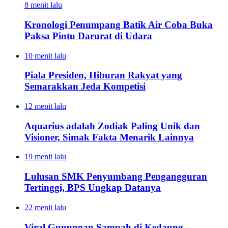
8 menit lalu
Kronologi Penumpang Batik Air Coba Buka
Paksa Pintu Darurat di Udara
10 menit lalu
Piala Presiden, Hiburan Rakyat yang
Semarakkan Jeda Kompetisi
12 menit lalu
Aquarius adalah Zodiak Paling Unik dan
Visioner, Simak Fakta Menarik Lainnya
19 menit lalu
Lulusan SMK Penyumbang Pengangguran
Tertinggi, BPS Ungkap Datanya
22 menit lalu
Viral Gunungan Sampah di Kedaung