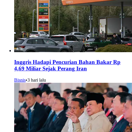
Inggris Hadapi Pencurian Bahan Bakar Rp
4,69 Miliar Sejak Perang Iran
Bisnis
•
3 hari lalu