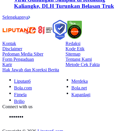
Kaliangke, DLH Turunkan Belasan Truk
Selengkapnya
Kontak
Redaksi
Disclaimer
Kode Etik
Pedoman Media Siber
Sitemap
Form Pengaduan
Tentang Kami
Karir
Metode Cek Fakta
Hak Jawab dan Koreksi Berita
Liputan6
Merdeka
Bola.com
Bola.net
Fimela
Kapanlagi
Brilio
Connect with us