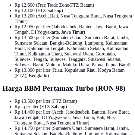
Rp 12.600 (Free Trade Zone/FTZ Batam)
Rp 12.100 (FTZ Sabang)
Rp 13.200 (Aceh, Bali, Nusa Tenggara Barat, Nusa Tenggara
Timur)
Rp 12.950 per liter (Jabodetabek, Banten, Jawa Barat, Jawa
Tengah, DI Yogyakarta, Jawa Timur)
Rp 13.500 per liter (Sumatera Utara, Sumatera Barat, Jambi,
Sumatera Selatan, Bangka-Belitung, Lampung, Kalimantan
Barat, Kalimantan Tengah, Kalimantan Selatan, Kalimantan
Timur, Kalimantan Utara, Sulawesi Utara, Gorontalo,
Sulawesi Tengah, Sulawesi Tenggara, Sulawesi Selatan,
Sulawesi Barat, Maluku, Maluku Utara, Papua, Papua Barat)
Rp 13.800 per liter (Riau, Kepulauan Riau, Kodya Batam
(FTZ), Bengkulu)
Harga BBM Pertamax Turbo (RON 98)
Rp 13.500 per liter (FTZ Batam)
Rp - per liter (FTZ Sabang)
Rp 14.400 per liter (Aceh, Jabodetabek, Banten, Jawa Barat,
Jawa Tengah, DI Yogyakarta, Jawa Timur, Bali, Nusa
Tenggara Barat, Nusa Tenggara Timur)
Rp 14.750 per liter (Sumatera Utara, Sumatera Barat, Jambi,
Sumatera Selatan, Bangka-Belitung, Lampung, Kalimantan