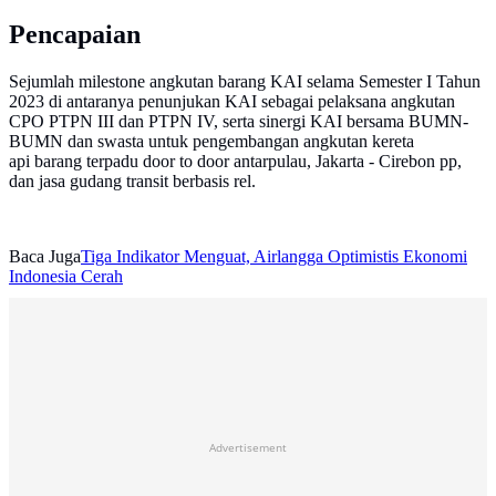
Pencapaian
Sejumlah milestone angkutan barang KAI selama Semester I Tahun
2023 di antaranya penunjukan KAI sebagai pelaksana angkutan
CPO PTPN III dan PTPN IV, serta sinergi KAI bersama BUMN-
BUMN dan swasta untuk pengembangan angkutan kereta
api barang terpadu door to door antarpulau, Jakarta - Cirebon pp,
dan jasa gudang transit berbasis rel.
Baca Juga
Tiga Indikator Menguat, Airlangga Optimistis Ekonomi
Indonesia Cerah
Advertisement