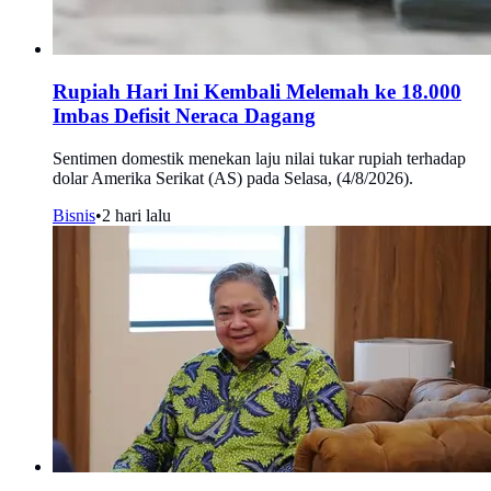
Rupiah Hari Ini Kembali Melemah ke 18.000
Imbas Defisit Neraca Dagang
Sentimen domestik menekan laju nilai tukar rupiah terhadap
dolar Amerika Serikat (AS) pada Selasa, (4/8/2026).
Bisnis
•
2 hari lalu