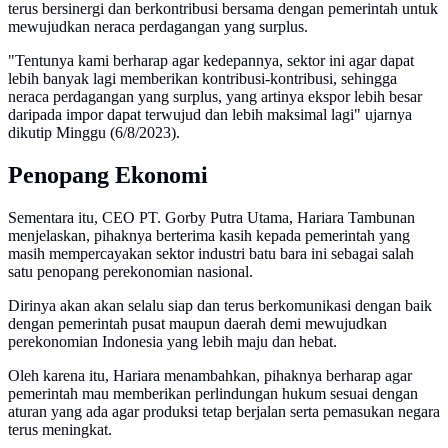
terus bersinergi dan berkontribusi bersama dengan pemerintah untuk
mewujudkan neraca perdagangan yang surplus.
"Tentunya kami berharap agar kedepannya, sektor ini agar dapat
lebih banyak lagi memberikan kontribusi-kontribusi, sehingga
neraca perdagangan yang surplus, yang artinya ekspor lebih besar
daripada impor dapat terwujud dan lebih maksimal lagi" ujarnya
dikutip Minggu (6/8/2023).
Penopang Ekonomi
Sementara itu, CEO PT. Gorby Putra Utama, Hariara Tambunan
menjelaskan, pihaknya berterima kasih kepada pemerintah yang
masih mempercayakan sektor industri batu bara ini sebagai salah
satu penopang perekonomian nasional.
Dirinya akan akan selalu siap dan terus berkomunikasi dengan baik
dengan pemerintah pusat maupun daerah demi mewujudkan
perekonomian Indonesia yang lebih maju dan hebat.
Oleh karena itu, Hariara menambahkan, pihaknya berharap agar
pemerintah mau memberikan perlindungan hukum sesuai dengan
aturan yang ada agar produksi tetap berjalan serta pemasukan negara
terus meningkat.