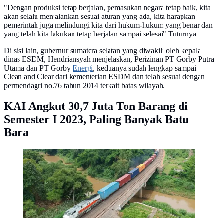
"Dengan produksi tetap berjalan, pemasukan negara tetap baik, kita
akan selalu menjalankan sesuai aturan yang ada, kita harapkan
pemerintah juga melindungi kita dari hukum-hukum yang benar dan
yang telah kita lakukan tetap berjalan sampai selesai" Tuturnya.
Di sisi lain, gubernur sumatera selatan yang diwakili oleh kepala
dinas ESDM, Hendriansyah menjelaskan, Perizinan PT Gorby Putra
Utama dan PT Gorby
Energi
, keduanya sudah lengkap sampai
Clean and Clear dari kementerian ESDM dan telah sesuai dengan
permendagri no.76 tahun 2014 terkait batas wilayah.
KAI Angkut 30,7 Juta Ton Barang di
Semester I 2023, Paling Banyak Batu
Bara
Angkutan barang atau gerbong barang PT Kereta Api
Indonesia (Persero) atau PT KAI. (Dok KAI)