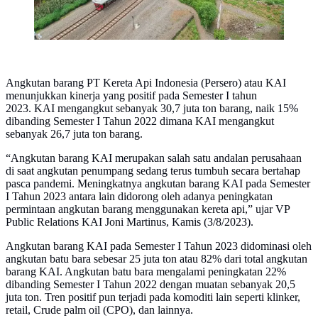
Angkutan barang PT Kereta Api Indonesia (Persero) atau KAI
menunjukkan kinerja yang positif pada Semester I tahun
2023. KAI mengangkut sebanyak 30,7 juta ton barang, naik 15%
dibanding Semester I Tahun 2022 dimana KAI mengangkut
sebanyak 26,7 juta ton barang.
“Angkutan barang KAI merupakan salah satu andalan perusahaan
di saat angkutan penumpang sedang terus tumbuh secara bertahap
pasca pandemi. Meningkatnya angkutan barang KAI pada Semester
I Tahun 2023 antara lain didorong oleh adanya peningkatan
permintaan angkutan barang menggunakan kereta api,” ujar VP
Public Relations KAI Joni Martinus, Kamis (3/8/2023).
Angkutan barang KAI pada Semester I Tahun 2023 didominasi oleh
angkutan batu bara sebesar 25 juta ton atau 82% dari total angkutan
barang KAI. Angkutan batu bara mengalami peningkatan 22%
dibanding Semester I Tahun 2022 dengan muatan sebanyak 20,5
juta ton. Tren positif pun terjadi pada komoditi lain seperti klinker,
retail, Crude palm oil (CPO), dan lainnya.