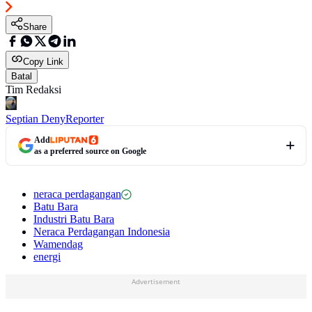
Share
Copy Link
Batal
Tim Redaksi
Septian Deny
Reporter
Add
as a preferred source on Google
neraca perdagangan
Batu Bara
Industri Batu Bara
Neraca Perdagangan Indonesia
Wamendag
energi
Advertisement