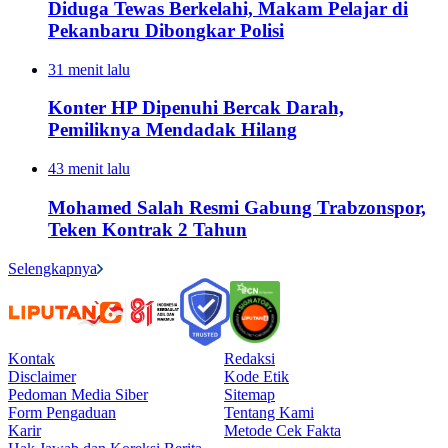
Diduga Tewas Berkelahi, Makam Pelajar di
Pekanbaru Dibongkar Polisi
31 menit lalu
Konter HP Dipenuhi Bercak Darah,
Pemiliknya Mendadak Hilang
43 menit lalu
Mohamed Salah Resmi Gabung Trabzonspor,
Teken Kontrak 2 Tahun
Selengkapnya
Kontak
Redaksi
Disclaimer
Kode Etik
Pedoman Media Siber
Sitemap
Form Pengaduan
Tentang Kami
Karir
Metode Cek Fakta