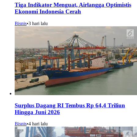
Tiga Indikator Menguat, Airlangga Optimistis
Ekonomi Indonesia Cerah
Bisnis
•
3 hari lalu
Surplus Dagang RI Tembus Rp 64,4 Triliun
Hingga Juni 2026
Bisnis
•
4 hari lalu