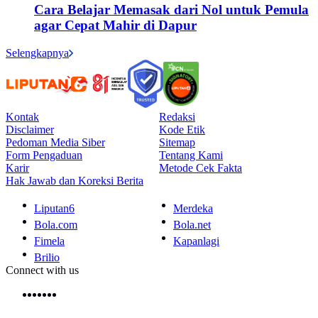
Cara Belajar Memasak dari Nol untuk Pemula
agar Cepat Mahir di Dapur
Selengkapnya
Kontak
Redaksi
Disclaimer
Kode Etik
Pedoman Media Siber
Sitemap
Form Pengaduan
Tentang Kami
Karir
Metode Cek Fakta
Hak Jawab dan Koreksi Berita
Liputan6
Merdeka
Bola.com
Bola.net
Fimela
Kapanlagi
Brilio
Connect with us