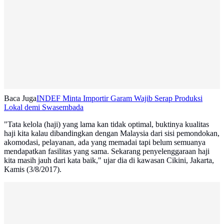
Baca Juga
INDEF Minta Importir Garam Wajib Serap Produksi
Lokal demi Swasembada
"Tata kelola (haji) yang lama kan tidak optimal, buktinya kualitas
haji kita kalau dibandingkan dengan Malaysia dari sisi pemondokan,
akomodasi, pelayanan, ada yang memadai tapi belum semuanya
mendapatkan fasilitas yang sama. Sekarang penyelenggaraan haji
kita masih jauh dari kata baik," ujar dia di kawasan Cikini, Jakarta,
Kamis (3/8/2017).