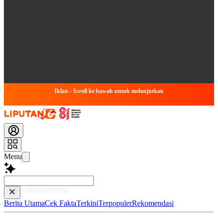
Iklan - Scroll ke bawah untuk melanjutkan
Menu
Baca l
Berita Utama
Cek Fakta
Terkini
Terpopuler
Rekomendasi