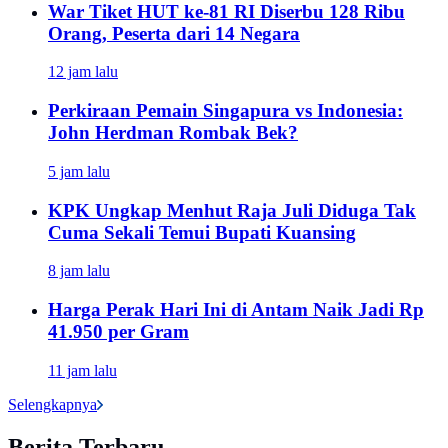
War Tiket HUT ke-81 RI Diserbu 128 Ribu
Orang, Peserta dari 14 Negara
12 jam lalu
Perkiraan Pemain Singapura vs Indonesia:
John Herdman Rombak Bek?
5 jam lalu
KPK Ungkap Menhut Raja Juli Diduga Tak
Cuma Sekali Temui Bupati Kuansing
8 jam lalu
Harga Perak Hari Ini di Antam Naik Jadi Rp
41.950 per Gram
11 jam lalu
Selengkapnya
Berita Terbaru