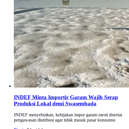
INDEF Minta Importir Garam Wajib Serap
Produksi Lokal demi Swasembada
INDEF menyebutkan, kebijakan impor garam mesti disertai
pengawasan distribusi agar tidak masuk pasar konsumsi.