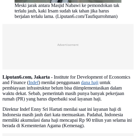
Meski jarak antara Masjid Nabawi ke pemondokan tak
terlalu jauh, kaki Irsam sudah tak tahan jika harus
berjalan terlalu lama. (Liputan6.com/Taufiqurrohman)
Advertisement
Liputan6.com, Jakarta -
Institute for Development of Economics
and Finance (
Indef
) menilai penggunaan
dana haji
untuk
pembiayaan infrastruktur belum bisa diimplementasikan dalam
waktu dekat. Sebab, pemerintah masih punya banyak pekerjaan
rumah (PR) yang harus diperbaiki soal layanan haji.
Direktur Indef Enny Sri Hartati menilai saat ini layanan haji di
Indonesia masih jauh dari kata memuaskan. Padahal, Indonesia
memiliki akumulasi dana haji mencapai Rp 90 triliun yan selama ini
berada di Kementerian Agama (Kemenag).