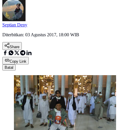
Septian Deny
Diterbitkan:
03 Agustus 2017, 18:00 WIB
Share
Copy Link
Batal