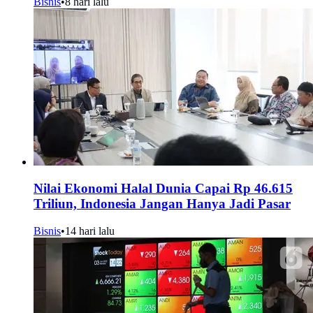
Bisnis
•
8 hari lalu
Nilai Ekonomi Halal Dunia Capai Rp 46.615
Triliun, Indonesia Jangan Hanya Jadi Pasar
Bisnis
•
14 hari lalu