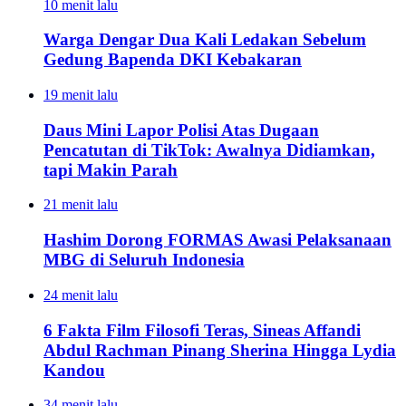
10 menit lalu
Warga Dengar Dua Kali Ledakan Sebelum
Gedung Bapenda DKI Kebakaran
19 menit lalu
Daus Mini Lapor Polisi Atas Dugaan
Pencatutan di TikTok: Awalnya Didiamkan,
tapi Makin Parah
21 menit lalu
Hashim Dorong FORMAS Awasi Pelaksanaan
MBG di Seluruh Indonesia
24 menit lalu
6 Fakta Film Filosofi Teras, Sineas Affandi
Abdul Rachman Pinang Sherina Hingga Lydia
Kandou
34 menit lalu