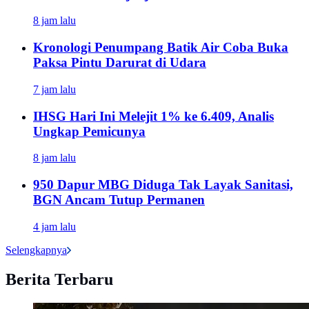
8 jam lalu
Kronologi Penumpang Batik Air Coba Buka
Paksa Pintu Darurat di Udara
7 jam lalu
IHSG Hari Ini Melejit 1% ke 6.409, Analis
Ungkap Pemicunya
8 jam lalu
950 Dapur MBG Diduga Tak Layak Sanitasi,
BGN Ancam Tutup Permanen
4 jam lalu
Selengkapnya
Berita Terbaru