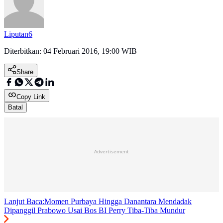
Liputan6
Diterbitkan:
04 Februari 2016, 19:00 WIB
Share
Copy Link
Batal
Advertisement
Lanjut Baca:
Momen Purbaya Hingga Danantara Mendadak
Dipanggil Prabowo Usai Bos BI Perry Tiba-Tiba Mundur