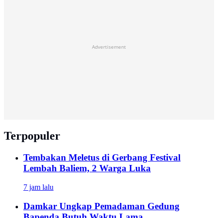
Advertisement
Terpopuler
Tembakan Meletus di Gerbang Festival
Lembah Baliem, 2 Warga Luka
7 jam lalu
Damkar Ungkap Pemadaman Gedung
Bapenda Butuh Waktu Lama