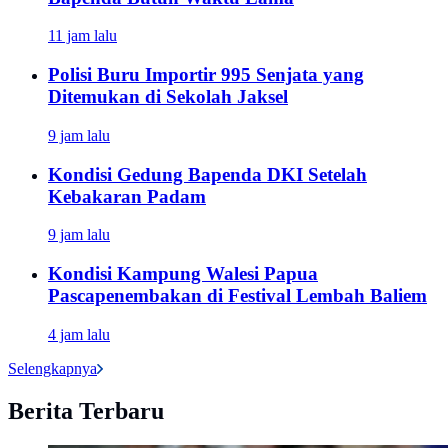
11 jam lalu
Polisi Buru Importir 995 Senjata yang
Ditemukan di Sekolah Jaksel
9 jam lalu
Kondisi Gedung Bapenda DKI Setelah
Kebakaran Padam
9 jam lalu
Kondisi Kampung Walesi Papua
Pascapenembakan di Festival Lembah Baliem
4 jam lalu
Selengkapnya
Berita Terbaru