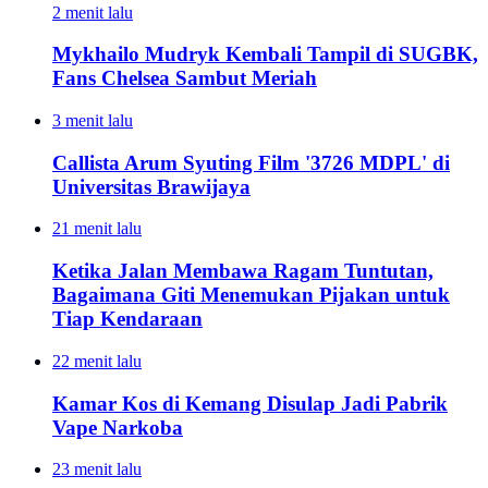
2 menit lalu
Mykhailo Mudryk Kembali Tampil di SUGBK,
Fans Chelsea Sambut Meriah
3 menit lalu
Callista Arum Syuting Film '3726 MDPL' di
Universitas Brawijaya
21 menit lalu
Ketika Jalan Membawa Ragam Tuntutan,
Bagaimana Giti Menemukan Pijakan untuk
Tiap Kendaraan
22 menit lalu
Kamar Kos di Kemang Disulap Jadi Pabrik
Vape Narkoba
23 menit lalu