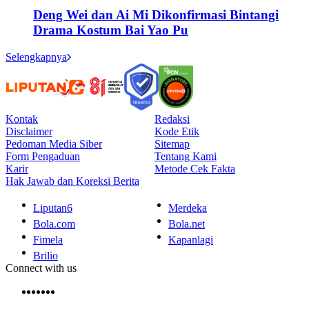
Deng Wei dan Ai Mi Dikonfirmasi Bintangi
Drama Kostum Bai Yao Pu
Selengkapnya
Kontak
Redaksi
Disclaimer
Kode Etik
Pedoman Media Siber
Sitemap
Form Pengaduan
Tentang Kami
Karir
Metode Cek Fakta
Hak Jawab dan Koreksi Berita
Liputan6
Merdeka
Bola.com
Bola.net
Fimela
Kapanlagi
Brilio
Connect with us