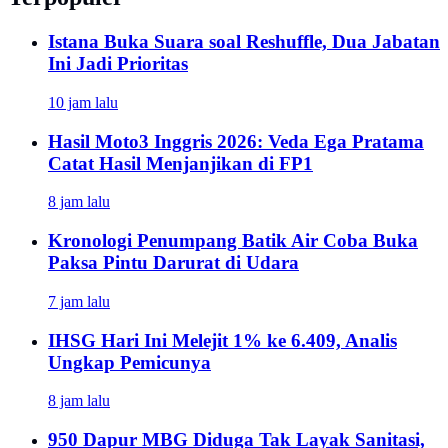
Istana Buka Suara soal Reshuffle, Dua Jabatan
Ini Jadi Prioritas
10 jam lalu
Hasil Moto3 Inggris 2026: Veda Ega Pratama
Catat Hasil Menjanjikan di FP1
8 jam lalu
Kronologi Penumpang Batik Air Coba Buka
Paksa Pintu Darurat di Udara
7 jam lalu
IHSG Hari Ini Melejit 1% ke 6.409, Analis
Ungkap Pemicunya
8 jam lalu
950 Dapur MBG Diduga Tak Layak Sanitasi,