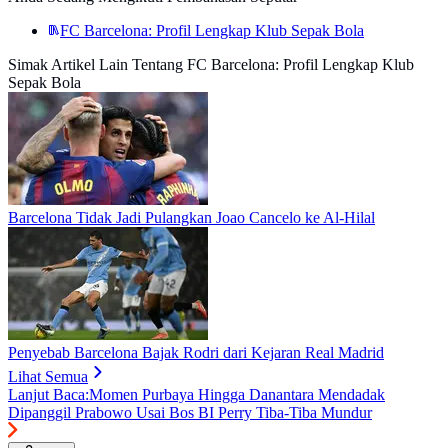
FC Barcelona: Profil Lengkap Klub Sepak Bola
Simak Artikel Lain Tentang FC Barcelona: Profil Lengkap Klub
Sepak Bola
Barcelona Tidak Jadi Pulangkan Joao Cancelo ke Al-Hilal
Penyebab Barcelona Bajak Rodri dari Kejaran Real Madrid
Lihat Semua
Lanjut Baca:
Momen Purbaya Hingga Danantara Mendadak
Dipanggil Prabowo Usai Bos BI Perry Tiba-Tiba Mundur