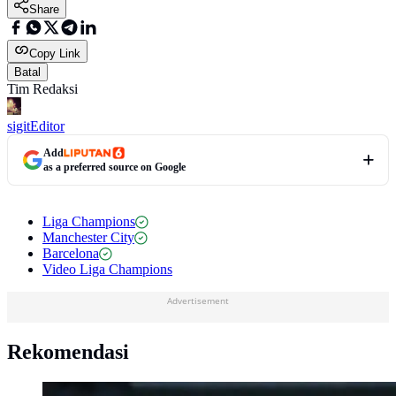
Share
Copy Link
Batal
Tim Redaksi
sigit
Editor
Add
as a preferred source on Google
Liga Champions
Manchester City
Barcelona
Video Liga Champions
Advertisement
Rekomendasi