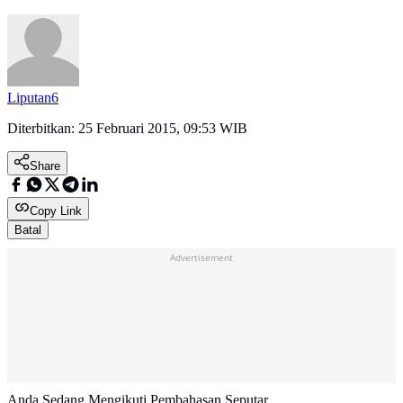
Liputan6
Diterbitkan:
25 Februari 2015, 09:53 WIB
Share
Copy Link
Batal
Advertisement
Anda Sedang Mengikuti Pembahasan Seputar