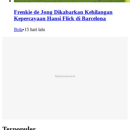
Frenkie de Jong Dikabarkan Kehilangan
Kepercayaan Hansi Flick di Barcelona
Bola
•
15 hari lalu
Advertisement
Terpopuler