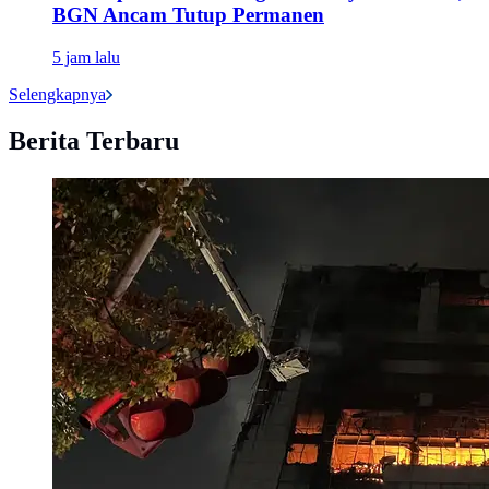
BGN Ancam Tutup Permanen
5 jam lalu
Selengkapnya
Berita Terbaru