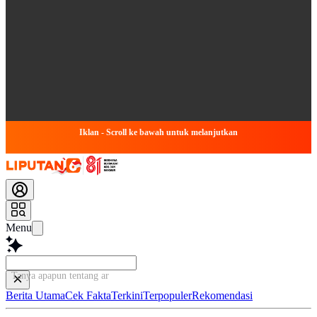
Iklan - Scroll ke bawah untuk melanjutkan
Menu
Tanya apapun tentang artikel ini
Berita Utama
Cek Fakta
Terkini
Terpopuler
Rekomendasi