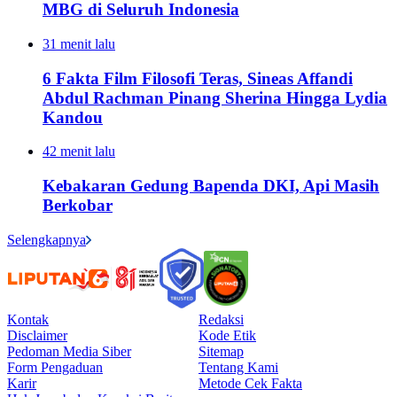
MBG di Seluruh Indonesia
31 menit lalu
6 Fakta Film Filosofi Teras, Sineas Affandi
Abdul Rachman Pinang Sherina Hingga Lydia
Kandou
42 menit lalu
Kebakaran Gedung Bapenda DKI, Api Masih
Berkobar
Selengkapnya
Kontak
Redaksi
Disclaimer
Kode Etik
Pedoman Media Siber
Sitemap
Form Pengaduan
Tentang Kami
Karir
Metode Cek Fakta