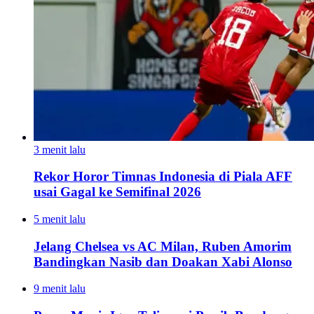
3 menit lalu
Rekor Horor Timnas Indonesia di Piala AFF
usai Gagal ke Semifinal 2026
5 menit lalu
Jelang Chelsea vs AC Milan, Ruben Amorim
Bandingkan Nasib dan Doakan Xabi Alonso
9 menit lalu