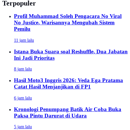
Terpopuler
Profil Muhammad Soleh Pengacara No Viral
No Justice, Warisannya Mengubah Sistem
Pemilu
11 jam lalu
Istana Buka Suara soal Reshuffle, Dua Jabatan
Ini Jadi Prioritas
8 jam lalu
Hasil Moto3 Inggris 2026: Veda Ega Pratama
Catat Hasil Menjanjikan di FP1
6 jam lalu
Kronologi Penumpang Batik Air Coba Buka
Paksa Pintu Darurat di Udara
5 jam lalu