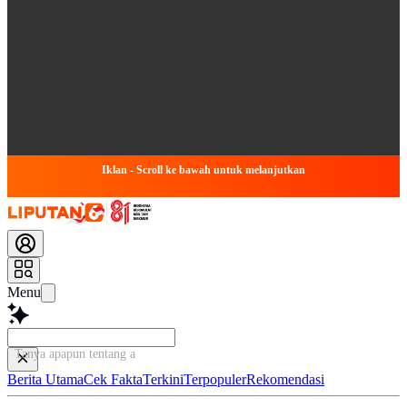
Iklan - Scroll ke bawah untuk melanjutkan
Menu
Tanya apapun tentang artikel
Berita Utama
Cek Fakta
Terkini
Terpopuler
Rekomendasi