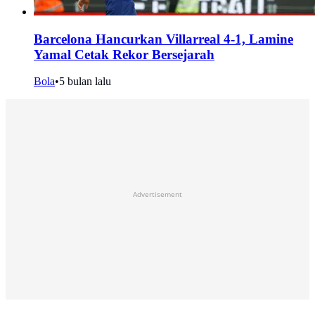
Barcelona Hancurkan Villarreal 4-1, Lamine
Yamal Cetak Rekor Bersejarah
Bola
•
5 bulan lalu
Advertisement