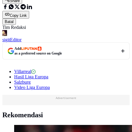
Share
Copy Link
Batal
Tim Redaksi
sigit
Editor
Add
as a preferred source on Google
Villarreal
Hasil Liga Europa
Salzburg
Video Liga Europa
Advertisement
Rekomendasi