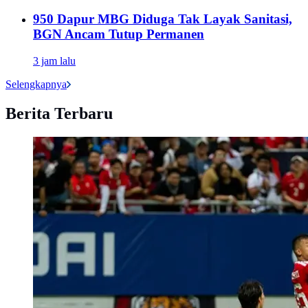
950 Dapur MBG Diduga Tak Layak Sanitasi,
BGN Ancam Tutup Permanen
3 jam lalu
Selengkapnya
Berita Terbaru