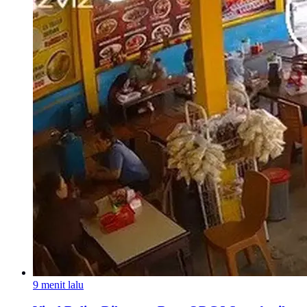
9 menit lalu