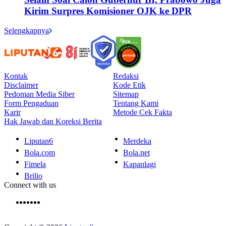
Kirim Surpres Komisioner OJK ke DPR
Selengkapnya
Kontak
Redaksi
Disclaimer
Kode Etik
Pedoman Media Siber
Sitemap
Form Pengaduan
Tentang Kami
Karir
Metode Cek Fakta
Hak Jawab dan Koreksi Berita
Liputan6
Merdeka
Bola.com
Bola.net
Fimela
Kapanlagi
Brilio
Connect with us