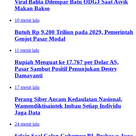
Viral Balita Dilempar Batu ODGJ Saat Asyik
Makan Bakso
10 menit lalu
Butuh Rp 9.200 Triliun pada 2029, Pemerintah
Genjot Pasar Modal
11 menit lalu
Rupiah Menguat ke 17.767 per Dolar AS,
Pasar Sambut Positif Penunjukan Destry
Damayanti
17 menit lalu
Perang Siber Ancam Kedaulatan Nasional,
Wamendiktisaintek Imbau Setiap Individu
Jaga Data
24 menit lalu
Selain Soal Calon Gubernur BI, Prabowo Juga