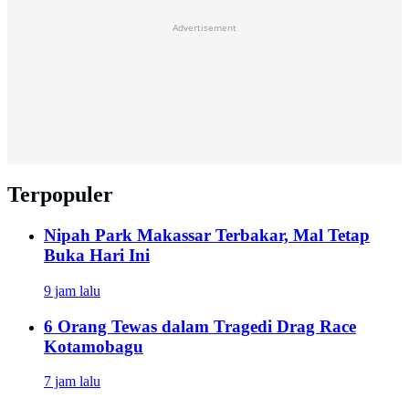
Advertisement
Terpopuler
Nipah Park Makassar Terbakar, Mal Tetap
Buka Hari Ini
9 jam lalu
6 Orang Tewas dalam Tragedi Drag Race
Kotamobagu
7 jam lalu