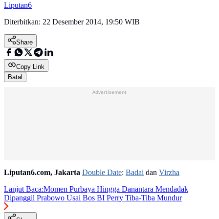
Liputan6
Diterbitkan:
22 Desember 2014, 19:50 WIB
Share
Copy Link
Batal
Advertisement
Liputan6.com, Jakarta
Double Date
:
Badai
dan
Virzha
Lanjut Baca:
Momen Purbaya Hingga Danantara Mendadak
Dipanggil Prabowo Usai Bos BI Perry Tiba-Tiba Mundur