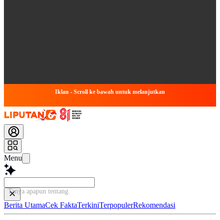
Iklan - Scroll ke bawah untuk melanjutkan
Menu
Tanya apapun tentang artike
Berita Utama
Cek Fakta
Terkini
Terpopuler
Rekomendasi