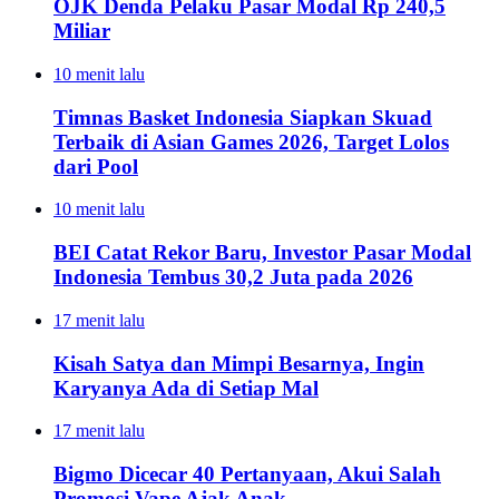
OJK Denda Pelaku Pasar Modal Rp 240,5
Miliar
10 menit lalu
Timnas Basket Indonesia Siapkan Skuad
Terbaik di Asian Games 2026, Target Lolos
dari Pool
10 menit lalu
BEI Catat Rekor Baru, Investor Pasar Modal
Indonesia Tembus 30,2 Juta pada 2026
17 menit lalu
Kisah Satya dan Mimpi Besarnya, Ingin
Karyanya Ada di Setiap Mal
17 menit lalu
Bigmo Dicecar 40 Pertanyaan, Akui Salah
Promosi Vape Ajak Anak