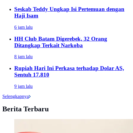
Seskab Teddy Ungkap Isi Pertemuan dengan
Haji Isam
6 jam lalu
HH Club Batam Digerebek, 32 Orang
Ditangkap Terkait Narkoba
8 jam lalu
Rupiah Hari Ini Perkasa terhadap Dolar AS,
Sentuh 17.810
9 jam lalu
Selengkapnya
Berita Terbaru