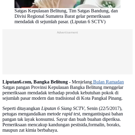
Satgas Kepulauan Belitung, Tim Satgas Bandung, dan
Divisi Regional Sumatera Barat gelar pemeriksaan
mendadak di sejumlah pasar. (Liputan 6 SCTV)
Advertisement
Liputan6.com, Bangka Belitung -
Menjelang
Bulan Ramadan
Satgas pangan Provinsi Kepulauan Bangka Belitung menggelar
pemeriksaan mendadak terhadap produk kebutuhan pokok di
sejumlah pasar modern dan tradisional di Kota Pangkal Pinang.
Seperti ditayangkan
Liputan 6 Siang
SCTV
, Senin (22/5/2017),
petugas mengandalkan metode
rapid test
, mengantisipasi bahan
pangan tak layak konsumsi. Sayur dan buah buahan diperiksa.
Pemeriksaan mencakup kandungan pestisida,formalin, boraks,
maupun zat kimia berbahaya.