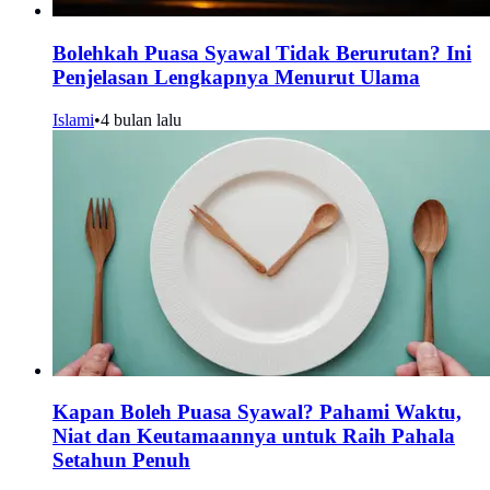
Bolehkah Puasa Syawal Tidak Berurutan? Ini
Penjelasan Lengkapnya Menurut Ulama
Islami
•
4 bulan lalu
Kapan Boleh Puasa Syawal? Pahami Waktu,
Niat dan Keutamaannya untuk Raih Pahala
Setahun Penuh