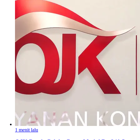
1 menit lalu