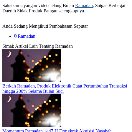
Saksikan tayangan video Jelang Bulan
Ramadan
, Satgas Berbagai
Daerah Sidak Produk Pangan selengkapnya.
Anda Sedang Mengikuti Pembahasan Seputar
Ramadan
Simak Artikel Lain Tentang Ramadan
Berkah Ramadan, Produk Elektronik Catat Pertumbuhan Transaksi
hingga 200% Selama Bulan Suci
Momentum Ramadan 1447 H Dongkrak Akuisisi Nasabah