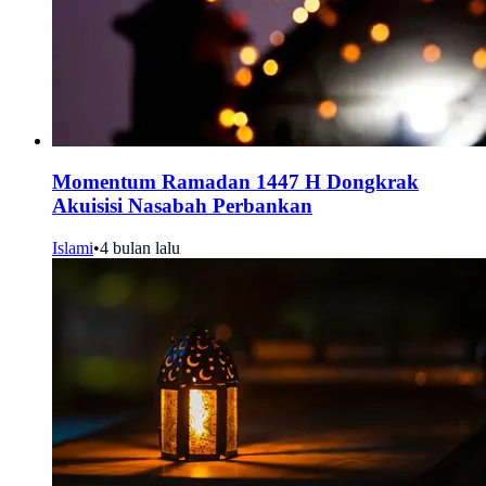
Momentum Ramadan 1447 H Dongkrak
Akuisisi Nasabah Perbankan
Islami
•
4 bulan lalu