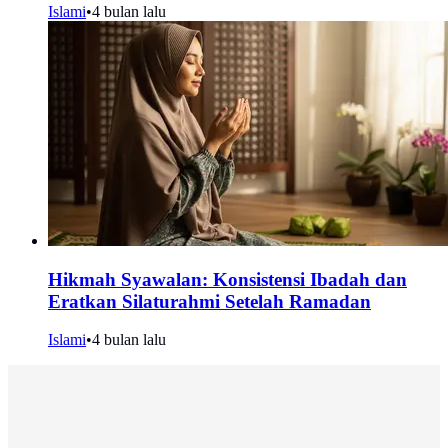
Islami
•
4 bulan lalu
Hikmah Syawalan: Konsistensi Ibadah dan
Eratkan Silaturahmi Setelah Ramadan
Islami
•
4 bulan lalu