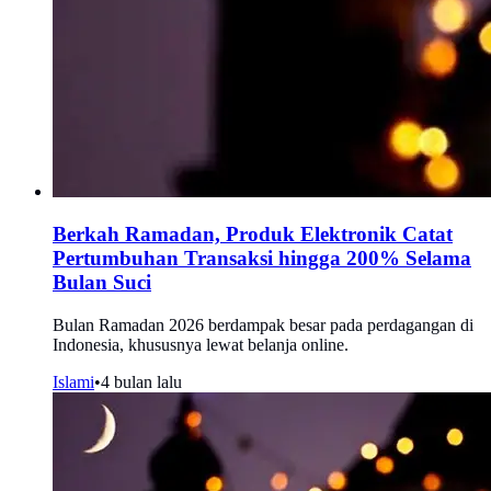
Berkah Ramadan, Produk Elektronik Catat
Pertumbuhan Transaksi hingga 200% Selama
Bulan Suci
Bulan Ramadan 2026 berdampak besar pada perdagangan di
Indonesia, khususnya lewat belanja online.
Islami
•
4 bulan lalu