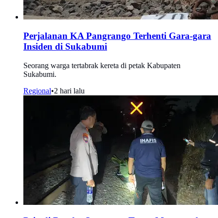
Perjalanan KA Pangrango Terhenti Gara-gara
Insiden di Sukabumi
Seorang warga tertabrak kereta di petak Kabupaten
Sukabumi.
Regional
•
2 hari lalu