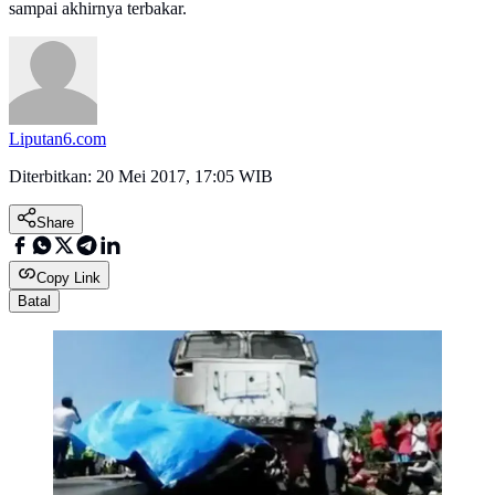
sampai akhirnya terbakar.
Liputan6.com
Diterbitkan:
20 Mei 2017, 17:05 WIB
Share
Copy Link
Batal