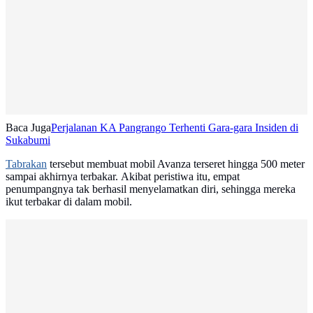
Baca Juga
Perjalanan KA Pangrango Terhenti Gara-gara Insiden di
Sukabumi
Tabrakan
tersebut membuat mobil Avanza terseret hingga 500 meter
sampai akhirnya terbakar. Akibat peristiwa itu, empat
penumpangnya tak berhasil menyelamatkan diri, sehingga mereka
ikut terbakar di dalam mobil.