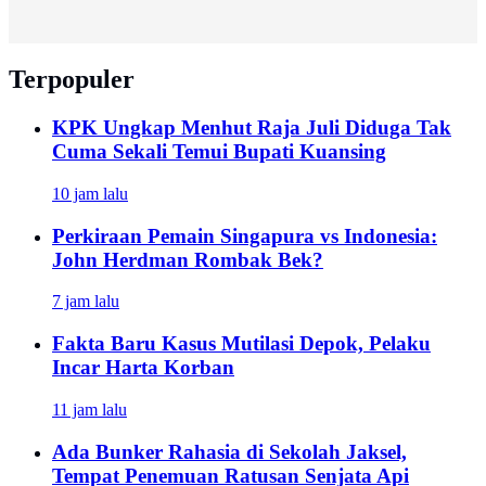
Terpopuler
KPK Ungkap Menhut Raja Juli Diduga Tak
Cuma Sekali Temui Bupati Kuansing
10 jam lalu
Perkiraan Pemain Singapura vs Indonesia:
John Herdman Rombak Bek?
7 jam lalu
Fakta Baru Kasus Mutilasi Depok, Pelaku
Incar Harta Korban
11 jam lalu
Ada Bunker Rahasia di Sekolah Jaksel,
Tempat Penemuan Ratusan Senjata Api