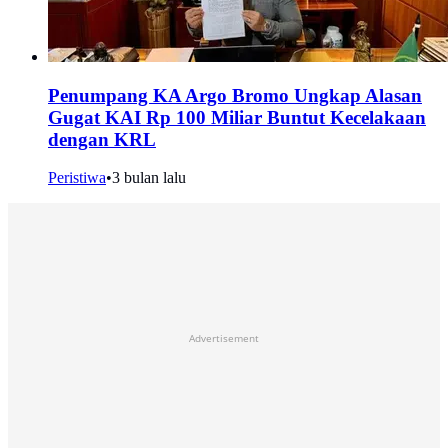
Penumpang KA Argo Bromo Ungkap Alasan
Gugat KAI Rp 100 Miliar Buntut Kecelakaan
dengan KRL
Peristiwa
•
3 bulan lalu
Advertisement