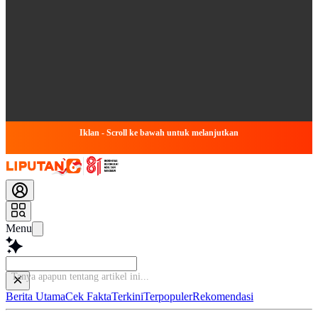
Iklan - Scroll ke bawah untuk melanjutkan
Menu
Tanya apapun tentang artikel i
Berita Utama
Cek Fakta
Terkini
Terpopuler
Rekomendasi