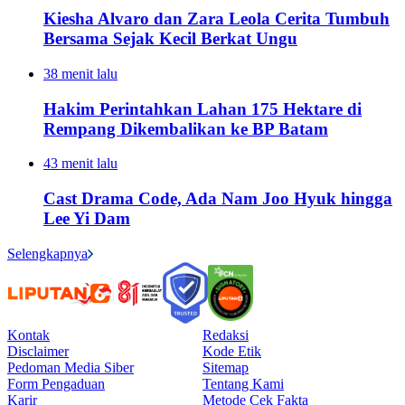
Kiesha Alvaro dan Zara Leola Cerita Tumbuh
Bersama Sejak Kecil Berkat Ungu
38 menit lalu
Hakim Perintahkan Lahan 175 Hektare di
Rempang Dikembalikan ke BP Batam
43 menit lalu
Cast Drama Code, Ada Nam Joo Hyuk hingga
Lee Yi Dam
Selengkapnya
Kontak
Redaksi
Disclaimer
Kode Etik
Pedoman Media Siber
Sitemap
Form Pengaduan
Tentang Kami
Karir
Metode Cek Fakta