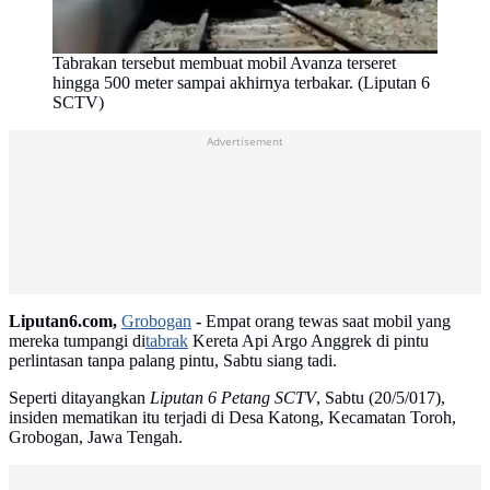
Tabrakan tersebut membuat mobil Avanza terseret
hingga 500 meter sampai akhirnya terbakar. (Liputan 6
SCTV)
Advertisement
Liputan6.com,
Grobogan
-
Empat orang tewas saat mobil yang
mereka tumpangi di
tabrak
Kereta Api Argo Anggrek di pintu
perlintasan tanpa palang pintu, Sabtu siang tadi.
Seperti ditayangkan
Liputan 6 Petang SCTV
, Sabtu (20/5/017),
insiden mematikan itu terjadi di Desa Katong, Kecamatan Toroh,
Grobogan, Jawa Tengah.