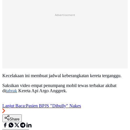
Advertisement
Kecelakaan ini membuat jadwal keberangkatan kereta terganggu.
Saksikan video empat penumpang mobil tewas terbakar akibat
di
tabrak
Kereta Api Argo Anggrek.
Lanjut Baca:
Pasien BPJS "Dibully" Nakes
Share