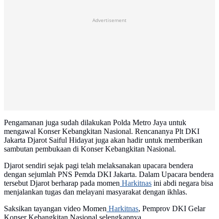
Advertisement
Pengamanan juga sudah dilakukan Polda Metro Jaya untuk
mengawal Konser Kebangkitan Nasional. Rencananya Plt DKI
Jakarta Djarot Saiful Hidayat juga akan hadir untuk memberikan
sambutan pembukaan di Konser Kebangkitan Nasional.
Djarot sendiri sejak pagi telah melaksanakan upacara bendera
dengan sejumlah PNS Pemda DKI Jakarta. Dalam Upacara bendera
tersebut Djarot berharap pada momen
Harkitnas
ini abdi negara bisa
menjalankan tugas dan melayani masyarakat dengan ikhlas.
Saksikan tayangan video Momen
Harkitnas
, Pemprov DKI Gelar
Konser Kebangkitan Nasional selengkapnya.