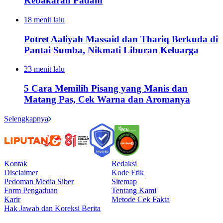
Kebakaran Padam
18 menit lalu
Potret Aaliyah Massaid dan Thariq Berkuda di
Pantai Sumba, Nikmati Liburan Keluarga
23 menit lalu
5 Cara Memilih Pisang yang Manis dan
Matang Pas, Cek Warna dan Aromanya
Selengkapnya
Kontak
Redaksi
Disclaimer
Kode Etik
Pedoman Media Siber
Sitemap
Form Pengaduan
Tentang Kami
Karir
Metode Cek Fakta
Hak Jawab dan Koreksi Berita