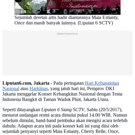
Sejumlah deretan artis hadir diantaranya Maia Estianty,
Once dan masih banyak lainnya. (Liputan 6 SCTV)
Advertisement
Liputan6.com, Jakarta -
Pada peringatan
Hari Kebangkitan
Nasional
atau
Harkitnas
, yang jatuh hari ini, Pemprov DKI
Jakarta menggelar Konser Kebangkitan Nasional dengan Tema
Indonesia Bangkit di Taman Waduk Pluit, Jakarta Utara.
Seperti ditayangkan
Liputan 6 Siang
SCTV
, Sabtu (20/5/2017),
menurut undangan resmi acara dimulai pukul 14.00 WIB. Namun
sebelum dimulai, band-band pembuka akan mengisi acara terlebih
dahulu. Adapun acara inti pada konser kali ini yang diisi oleh
sejumlah penyanyi seperti Maia Estianty, Cherry Belle, Once,