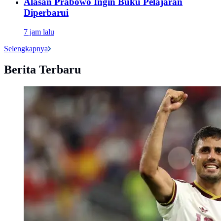
Alasan Prabowo Ingin Buku Pelajaran
Diperbarui
7 jam lalu
Selengkapnya
Berita Terbaru