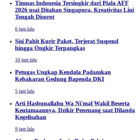
Timnas Indonesia Tersingkir dari Piala AFF
2026 usai Ditahan Singapura, Kreativitas Lini
Tengah Disorot
6 jam lalu
Sisi Pahit Kurir Paket, Terjerat Suspend
hingga Ongkir Terpangkas
10 jam lalu
Petugas Ungkap Kendala Padamkan
Kebakaran Gedung Bapenda DKI
5 jam lalu
Arti Hasbunallahu Wa Ni'mal Wakil Beserta
Keutamaannya, Dzikir Penenang saat Dilanda
Kegelisahan
9 jam lalu