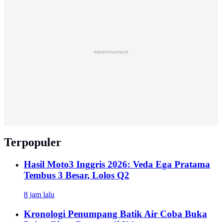
Advertisement
Terpopuler
Hasil Moto3 Inggris 2026: Veda Ega Pratama
Tembus 3 Besar, Lolos Q2
8 jam lalu
Kronologi Penumpang Batik Air Coba Buka