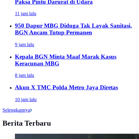
Paksa Pintu Darurat di Udara
11 jam lalu
950 Dapur MBG Diduga Tak Layak Sanitasi,
BGN Ancam Tutup Permanen
9 jam lalu
Kepala BGN Minta Maaf Marak Kasus
Keracunan MBG
8 jam lalu
Akun X TMC Polda Metro Jaya Diretas
10 jam lalu
Selengkapnya
Berita Terbaru