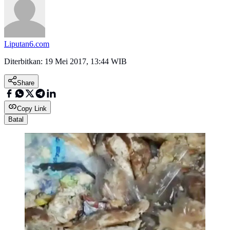
Liputan6.com
Diterbitkan:
19 Mei 2017, 13:44 WIB
Share
Copy Link
Batal