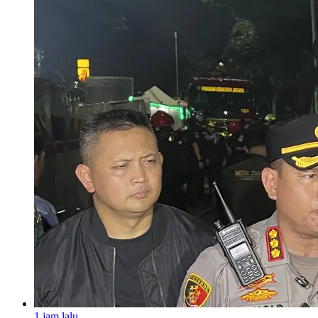
1 jam lalu