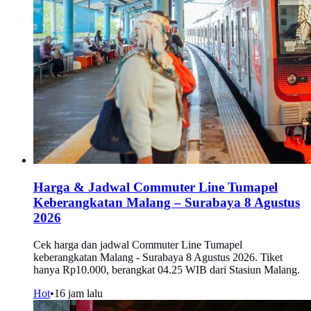
Harga & Jadwal Commuter Line Tumapel
Keberangkatan Malang – Surabaya 8 Agustus
2026
Cek harga dan jadwal Commuter Line Tumapel
keberangkatan Malang - Surabaya 8 Agustus 2026. Tiket
hanya Rp10.000, berangkat 04.25 WIB dari Stasiun Malang.
Hot
•
16 jam lalu