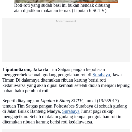
Roti-roti yang sudah basi ini bukan hendak dibuang
atau dijadikan makanan ternak (Liputan 6 SCTV)
Advertisement
Liputan6.com, Jakarta
Tim Satgas pangan kepolisian
menggerebek sebuah gudang pengolahan roti di
Surabaya
, Jawa
Timur. Di dalamnya ditemukan ribuan karung berisi roti
kedaluwarsa yang akan dijual kembali setelah diolah menjadi tepung
bahan baku pembuat roti.
Seperti ditayangkan
Liputan 6
Siang
SCTV
, Jumat (19/5/2017)
temuan Tim Satgas pangan Polrestabes Surabaya di sebuah gudang
di Jalan Bulak Banteng Madya,
Surabaya
Jumat pagi cukup
mengagetkan. Sebab di dalam gudang tempat pengolahan roti ini
ditemukan ribuan karung berisi roti kedaluwarsa.