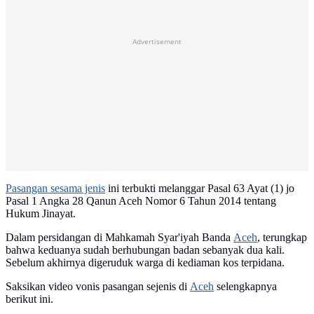
Advertisement
Pasangan sesama jenis
ini terbukti melanggar Pasal 63 Ayat (1) jo
Pasal 1 Angka 28 Qanun Aceh Nomor 6 Tahun 2014 tentang
Hukum Jinayat.
Dalam persidangan di Mahkamah Syar'iyah Banda
Aceh
, terungkap
bahwa keduanya sudah berhubungan badan sebanyak dua kali.
Sebelum akhirnya digeruduk warga di kediaman kos terpidana.
Saksikan video vonis pasangan sejenis di
Aceh
selengkapnya
berikut ini.