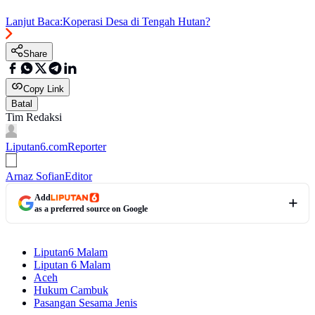
Lanjut Baca:
Koperasi Desa di Tengah Hutan?
Share
Copy Link
Batal
Tim Redaksi
Liputan6.com
Reporter
Arnaz Sofian
Editor
Add
as a preferred source on Google
Liputan6 Malam
Liputan 6 Malam
Aceh
Hukum Cambuk
Pasangan Sesama Jenis