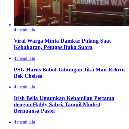
4 menit lalu
Viral Warga Minta Damkar Pulang Saat
Kebakaran, Petugas Buka Suara
4 menit lalu
PSG Harus Bobol Tabungan Jika Mau Rekrut
Bek Chelsea
4 menit lalu
Irish Bella Umumkan Kehamilan Pertama
dengan Haldy Sabri, Tampil Modest
Bernuansa Pastel
4 menit lalu