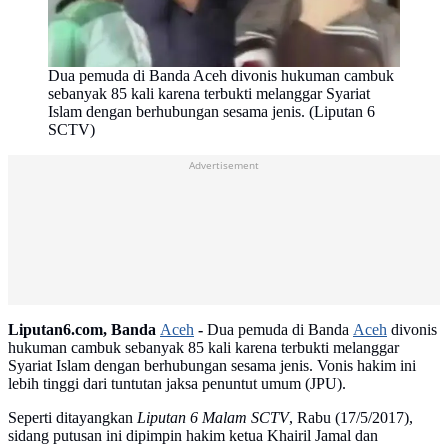
Dua pemuda di Banda Aceh divonis hukuman cambuk
sebanyak 85 kali karena terbukti melanggar Syariat
Islam dengan berhubungan sesama jenis. (Liputan 6
SCTV)
Advertisement
Liputan6.com, Banda
Aceh
-
Dua pemuda di Banda
Aceh
divonis
hukuman cambuk sebanyak 85 kali karena terbukti melanggar
Syariat Islam dengan berhubungan sesama jenis. Vonis hakim ini
lebih tinggi dari tuntutan jaksa penuntut umum (JPU).
Seperti ditayangkan
Liputan 6 Malam SCTV
, Rabu (17/5/2017),
sidang putusan ini dipimpin hakim ketua Khairil Jamal dan