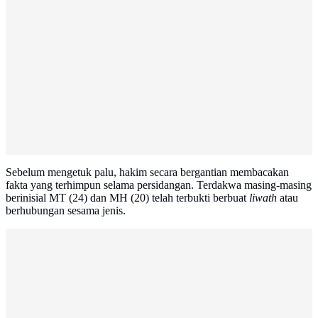
Sebelum mengetuk palu, hakim secara bergantian membacakan
fakta yang terhimpun selama persidangan. Terdakwa masing-masing
berinisial MT (24) dan MH (20) telah terbukti berbuat
liwath
atau
berhubungan sesama jenis.