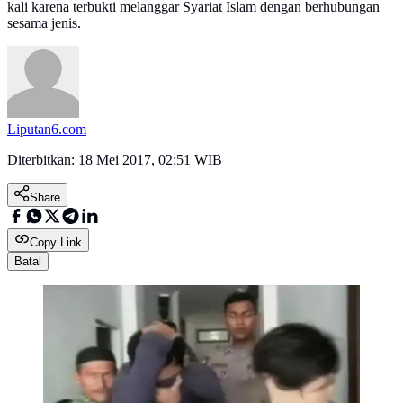
kali karena terbukti melanggar Syariat Islam dengan berhubungan
sesama jenis.
Liputan6.com
Diterbitkan:
18 Mei 2017, 02:51 WIB
Share
Copy Link
Batal