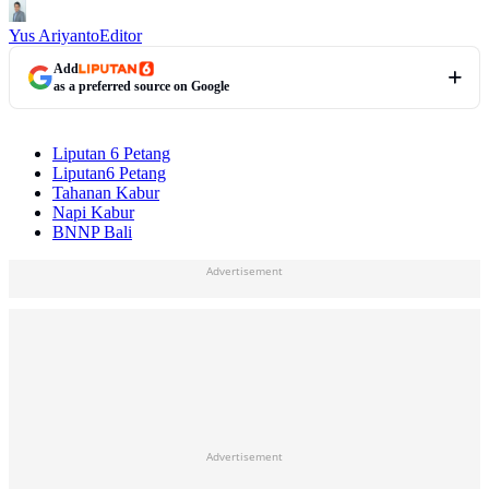
Yus Ariyanto
Editor
Add
as a preferred source on Google
Liputan 6 Petang
Liputan6 Petang
Tahanan Kabur
Napi Kabur
BNNP Bali
Advertisement
Advertisement