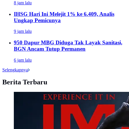
8 jam lalu
IHSG Hari Ini Melejit 1% ke 6.409, Analis
Ungkap Pemicunya
9 jam lalu
950 Dapur MBG Diduga Tak Layak Sanitasi,
BGN Ancam Tutup Permanen
6 jam lalu
Selengkapnya
Berita Terbaru