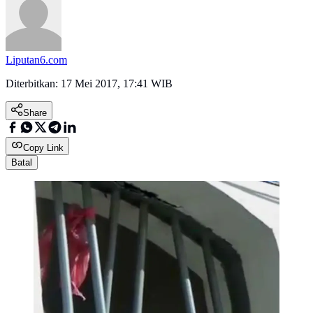
Liputan6.com
Diterbitkan:
17 Mei 2017, 17:41 WIB
Share
Copy Link
Batal