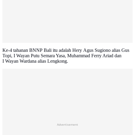
Ke-4 tahanan BNNP Bali itu adalah Hery Agus Sugiono alias Gus
Topi, I Wayan Putu Semara Yasa, Muhammad Ferry Ariad dan
I Wayan Wardana alias Lengkong.
Advertisement