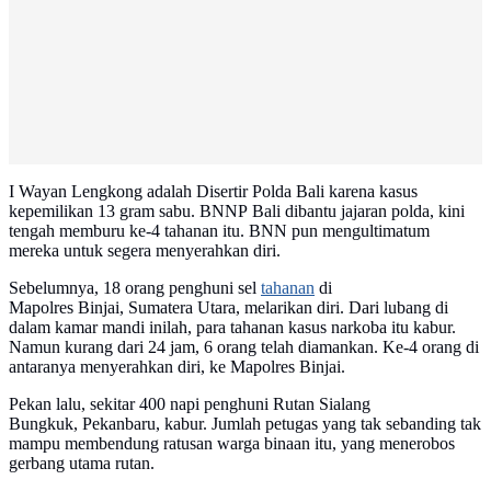
I Wayan Lengkong adalah Disertir Polda Bali karena kasus
kepemilikan 13 gram sabu. BNNP Bali dibantu jajaran polda, kini
tengah memburu ke-4 tahanan itu. BNN pun mengultimatum
mereka untuk segera menyerahkan diri.
Sebelumnya, 18 orang penghuni sel
tahanan
di
Mapolres Binjai, Sumatera Utara, melarikan diri. Dari lubang di
dalam kamar mandi inilah, para tahanan kasus narkoba itu kabur.
Namun kurang dari 24 jam, 6 orang telah diamankan. Ke-4 orang di
antaranya menyerahkan diri, ke Mapolres Binjai.
Pekan lalu, sekitar 400 napi penghuni Rutan Sialang
Bungkuk, Pekanbaru, kabur. Jumlah petugas yang tak sebanding tak
mampu membendung ratusan warga binaan itu, yang menerobos
gerbang utama rutan.