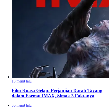
18 menit lalu
Film Kuasa Gelap: Perjanjian Darah Tayang
dalam Format IMAX, Simak 3 Faktanya
35 menit lalu