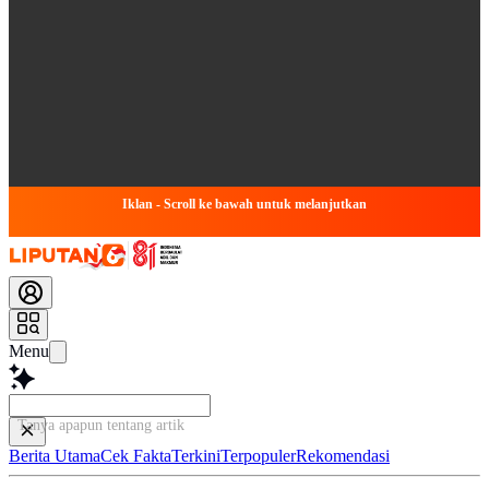
Iklan - Scroll ke bawah untuk melanjutkan
Menu
Tanya apapun tentang artikel ini.
Berita Utama
Cek Fakta
Terkini
Terpopuler
Rekomendasi