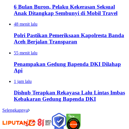
6 Bulan Buron, Pelaku Kekerasan Seksual
Anak Ditangkap Sembunyi di Mobil Travel
48 menit lalu
Polri Pastikan Pemeriksaan Kapolresta Banda
Aceh Berjalan Transparan
55 menit lalu
Penampakan Gedung Bapenda DKI Dilahap
Api
1 jam lalu
Dishub Terapkan Rekayasa Lalu Lintas Imbas
Kebakaran Gedung Bapenda DKI
Selengkapnya